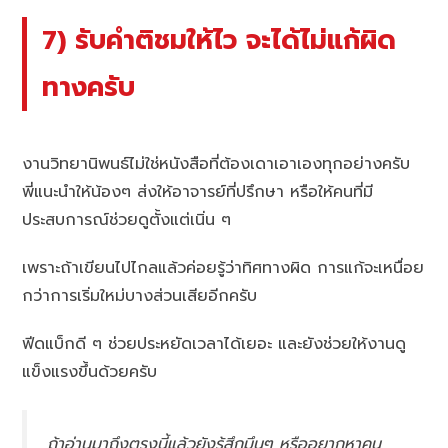
7) รับคำติชมให้ไว จะได้ไม่แก้ผิด
ทางครับ
งานวิทยานิพนธ์ไม่ใช่หนังสือที่ต้องเดาเอาเองทุกอย่างครับ
พี่แนะนำให้น้องๆ ส่งให้อาจารย์ที่ปรึกษา หรือให้คนที่มี
ประสบการณ์ช่วยดูตั้งแต่เนิ่น ๆ
เพราะถ้าเขียนไปไกลแล้วค่อยรู้ว่าทิศทางผิด การแก้จะเหนื่อย
กว่าการเริ่มใหม่บางส่วนเสียอีกครับ
ฟีดแบ็กดี ๆ ช่วยประหยัดเวลาได้เยอะ และยังช่วยให้งานดู
แข็งแรงขึ้นด้วยครับ
ถ้าอ่านมาถึงตรงนี้แล้วยังรู้สึกมึนๆ หรืออยากหาคน