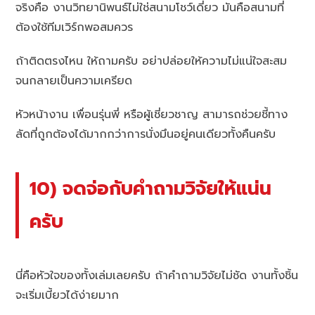
จริงคือ งานวิทยานิพนธ์ไม่ใช่สนามโชว์เดี่ยว มันคือสนามที่
ต้องใช้ทีมเวิร์กพอสมควร
ถ้าติดตรงไหน ให้ถามครับ อย่าปล่อยให้ความไม่แน่ใจสะสม
จนกลายเป็นความเครียด
หัวหน้างาน เพื่อนรุ่นพี่ หรือผู้เชี่ยวชาญ สามารถช่วยชี้ทาง
ลัดที่ถูกต้องได้มากกว่าการนั่งมึนอยู่คนเดียวทั้งคืนครับ
10) จดจ่อกับคำถามวิจัยให้แน่น
ครับ
นี่คือหัวใจของทั้งเล่มเลยครับ ถ้าคำถามวิจัยไม่ชัด งานทั้งชิ้น
จะเริ่มเบี้ยวได้ง่ายมาก