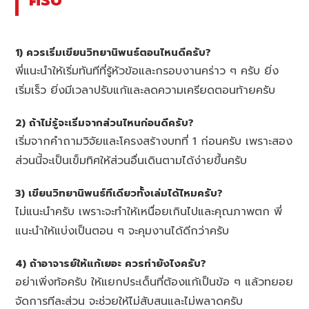
1) ควรเริ่มเขียนวิทยานิพนธ์ตอนไหนดีครับ?
พี่แนะนำให้เริ่มทันทีที่รู้หัวข้อและกรอบงานคร่าว ๆ ครับ ยิ่ง
เริ่มเร็ว ยิ่งมีเวลาปรับแก้และลดความเครียดตอนท้ายครับ
2) ถ้าไม่รู้จะเริ่มจากส่วนไหนก่อนดีครับ?
เริ่มจากคำถามวิจัยและโครงสร้างบทที่ 1 ก่อนครับ เพราะสอง
ส่วนนี้จะเป็นเข็มทิศให้ส่วนอื่นเดินตามได้ง่ายขึ้นครับ
3) เขียนวิทยานิพนธ์ทีเดียวทั้งเล่มได้ไหมครับ?
ไม่แนะนำครับ เพราะจะทำให้เหนื่อยเกินไปและคุณภาพตก พี่
แนะนำให้แบ่งเป็นตอน ๆ จะคุมงานได้ดีกว่าครับ
4) ถ้าอาจารย์ให้แก้เยอะ ควรทำยังไงครับ?
อย่าเพิ่งท้อครับ ให้แยกประเด็นที่ต้องแก้เป็นข้อ ๆ แล้วทยอย
จัดการทีละส่วน จะช่วยให้ไม่สับสนและไม่พลาดครับ