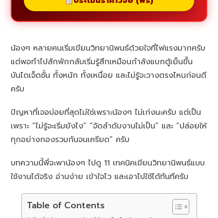
ประเมินราคาวิจัย (ฟรี)
น้องๆ หลายคนเริ่มเขียนวิทยานิพนธ์ด้วยใจที่ไฟแรงมากครับ
แต่พอทำไปสักพักกลับเริ่มรู้สึกเหมือนกำลังแบกตู้เย็นขึ้น
บันไดเจ็ดชั้น ทั้งหนัก ทั้งเหนื่อย และไม่รู้จะวางตรงไหนก่อนดี
ครับ
ปัญหาที่เจอบ่อยที่สุดไม่ใช่เพราะน้องๆ ไม่เก่งนะครับ แต่เป็น
เพราะ “ไม่รู้จะเริ่มยังไง” “จัดลำดับงานไม่เป็น” และ “ปล่อยให้
ทุกอย่างกองรวมกันจนเครียด” ครับ
บทความนี้พี่จะพาน้องๆ ไปดู 11 เทคนิคเขียนวิทยานิพนธ์แบบ
ใช้งานได้จริง อ่านง่าย เข้าใจไว และเอาไปใช้ได้ทันทีครับ
Table of Contents