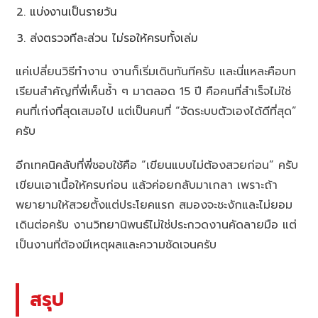
แบ่งงานเป็นรายวัน
ส่งตรวจทีละส่วน ไม่รอให้ครบทั้งเล่ม
แค่เปลี่ยนวิธีทำงาน งานก็เริ่มเดินทันทีครับ และนี่แหละคือบท
เรียนสำคัญที่พี่เห็นซ้ำ ๆ มาตลอด 15 ปี คือคนที่สำเร็จไม่ใช่
คนที่เก่งที่สุดเสมอไป แต่เป็นคนที่ “จัดระบบตัวเองได้ดีที่สุด”
ครับ
อีกเทคนิคลับที่พี่ชอบใช้คือ “เขียนแบบไม่ต้องสวยก่อน” ครับ
เขียนเอาเนื้อให้ครบก่อน แล้วค่อยกลับมาเกลา เพราะถ้า
พยายามให้สวยตั้งแต่ประโยคแรก สมองจะชะงักและไม่ยอม
เดินต่อครับ งานวิทยานิพนธ์ไม่ใช่ประกวดงานคัดลายมือ แต่
เป็นงานที่ต้องมีเหตุผลและความชัดเจนครับ
สรุป