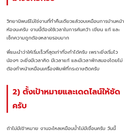
วิทยานิพนธ์ไม่ใช่งานที่ทำคืนเดียวแล้วจบเหมือนการบ้านหน้า
ห้องนะครับ งานนี้ต้องใช้เวลาในการค้นคว้า เขียน แก้ และ
เช็กความถูกต้องหลายรอบมาก
พี่แนะนำว่าให้เริ่มเร็วที่สุดเท่าที่จะทำได้ครับ เพราะยิ่งเริ่มไว
น้องๆ จะยิ่งมีเวลาคิด มีเวลาแก้ และมีเวลาพักสมองโดยไม่
ต้องทำหน้าเหมือนเครื่องพิมพ์ที่กระดาษติดครับ
2) ตั้งเป้าหมายและเดดไลน์ให้ชัด
ครับ
ถ้าไม่มีเป้าหมาย งานจะไหลเหมือนน้ำไม่มีเขื่อนครับ วันนี้