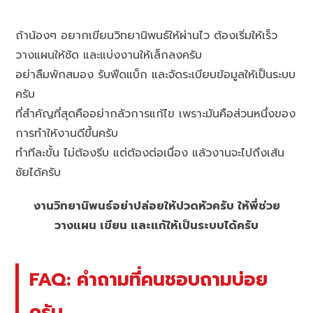
ถ้าน้องๆ อยากเขียนวิทยานิพนธ์ให้ผ่านไว ต้องเริ่มให้เร็ว
วางแผนให้ชัด และแบ่งงานให้เล็กลงครับ
อย่าลืมพักสมอง รับฟีดแบ็ก และจัดระเบียบข้อมูลให้เป็นระบบ
ครับ
ที่สำคัญที่สุดคืออย่ากลัวการแก้ไข เพราะมันคือส่วนหนึ่งของ
การทำให้งานดีขึ้นครับ
ทำทีละขั้น ไม่ต้องรีบ แต่ต้องต่อเนื่อง แล้วงานจะไปถึงเส้น
ชัยได้ครับ
งานวิทยานิพนธ์อย่าปล่อยให้ปวดหัวครับ ให้พี่ช่วย
วางแผน เขียน และแก้ให้เป็นระบบได้ครับ
FAQ: คำถามที่คนชอบถามบ่อย
ครับ