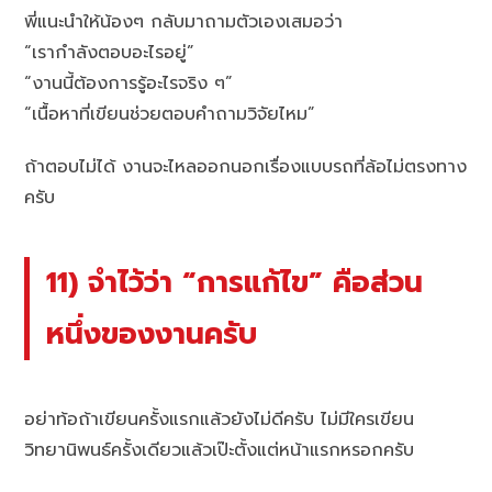
พี่แนะนำให้น้องๆ กลับมาถามตัวเองเสมอว่า
“เรากำลังตอบอะไรอยู่”
“งานนี้ต้องการรู้อะไรจริง ๆ”
“เนื้อหาที่เขียนช่วยตอบคำถามวิจัยไหม”
ถ้าตอบไม่ได้ งานจะไหลออกนอกเรื่องแบบรถที่ล้อไม่ตรงทาง
ครับ
11) จำไว้ว่า “การแก้ไข” คือส่วน
หนึ่งของงานครับ
อย่าท้อถ้าเขียนครั้งแรกแล้วยังไม่ดีครับ ไม่มีใครเขียน
วิทยานิพนธ์ครั้งเดียวแล้วเป๊ะตั้งแต่หน้าแรกหรอกครับ