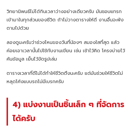
วิทยานิพนธ์ไม่ได้กินเวลาว่างอย่างเดียวครับ มันชอบแทรก
เข้ามาในทุกส่วนของชีวิต ถ้าไม่วางตารางให้ดี งานอื่นจะพัง
ตามไปด้วย
ลองดูนะครับว่าช่วงไหนของวันที่น้องๆ สมองใสที่สุด แล้ว
ค่อยเอาเวลานั้นไปใช้กับงานเขียน เช่น เช้าไว้คิด โครงบ่ายไว้
ค้นข้อมูล เย็นไว้จัดรูปเล่ม
ตารางเวลาที่ดีไม่ได้ทำให้ชีวิตตึงนะครับ แต่มันช่วยให้ชีวิตไม่
หลุดโค้งแบบรถไม่มีเบรกครับ
4) แบ่งงานเป็นชิ้นเล็ก ๆ ที่จัดการ
ได้ครับ