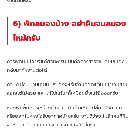
งานเดินครับ
6) พักสมองบ้าง อย่าฝืนจนสมอง
ไหม้ครับ
การพักไม่ใช่การขี้เกียจนะครับ มันคือการชาร์จแบตให้สมอง
กลับมาทำงานต่อได้
ถ้านั่งเขียนนานเกินไป สมองจะเริ่มอ่านออกแต่ไม่เข้าใจ เขียน
ออกแต่ไม่สวย และแก้ไปแก้มาก็เหมือนยิ่งแก้ยิ่งงงครับ
ลองพักสั้น ๆ ระหว่างทำงาน เดินยืดเส้น เปลี่ยนอิริยาบถ
หรือออกไปหายใจรับอากาศบ้างครับ งานวิจัยจะไม่รักคนที่ฝืน
จนล้ม แต่มันชอบคนที่จัดการตัวเองได้ดีครับ