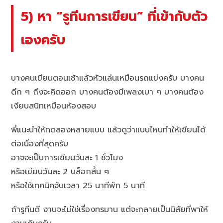
5) หา “รูทีนการเขียน” ที่เข้ากับตัว
เองครับ
บางคนเขียนตอนเช้าแล้วหัวแล่นเหมือนรถแข่งครับ บางคน
ดึก ๆ ถึงจะคิดออก บางคนต้องมีเพลงเบา ๆ บางคนต้อง
เงียบสนิทเหมือนห้องสอบ
พี่แนะนำให้ทดลองหลายแบบ แล้วดูว่าแบบไหนทำให้เขียนได้
ต่อเนื่องที่สุดครับ
อาจจะเป็นการเขียนวันละ 1 ชั่วโมง
หรือเขียนวันละ 2 บล็อกสั้น ๆ
หรือใช้เทคนิคจับเวลา 25 นาทีพัก 5 นาที
ถ้ารูทีนดี งานจะไม่ใช่เรื่องทรมาน แต่จะกลายเป็นนิสัยที่พาให้