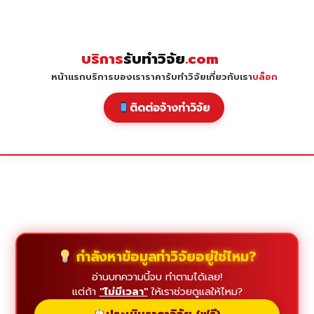
Skip
to
content
บริการ
รับทำวิจัย
.com
หน้าแรก
บริการของเรา
ราคารับทำวิจัย
เกี่ยวกับเรา
บล็อก
ติดต่อจ้างทำวิจัย
กำลังหาข้อมูลทำวิจัยอยู่ใช่ไหม?
อ่านบทความนี้จบ ทำตามได้เลย!
แต่ถ้า
"ไม่มีเวลา"
ให้เราช่วยดูแลให้ไหม?