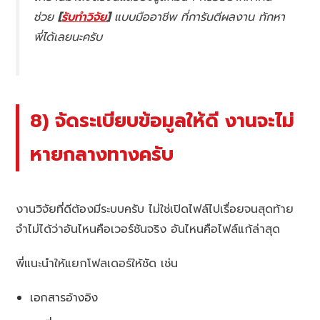
ช่วย
[
รับทำวิจัย
]
แบบมืออาชีพ ที่การันตีผลงาน ทักหา
พี่ได้เลยนะครับ
8) จัดระเบียบข้อมูลให้ดี งานจะไม่
หายกลางทางครับ
งานวิจัยที่ดีต้องมีระบบครับ ไม่ใช่เปิดไฟล์ไปเรื่อยจนสุดท้าย
จำไม่ได้ว่าอันไหนคือเวอร์ชันจริง อันไหนคือไฟล์แก้ล่าสุด
พี่แนะนำให้แยกโฟลเดอร์ให้ชัด เช่น
เอกสารอ้างอิง