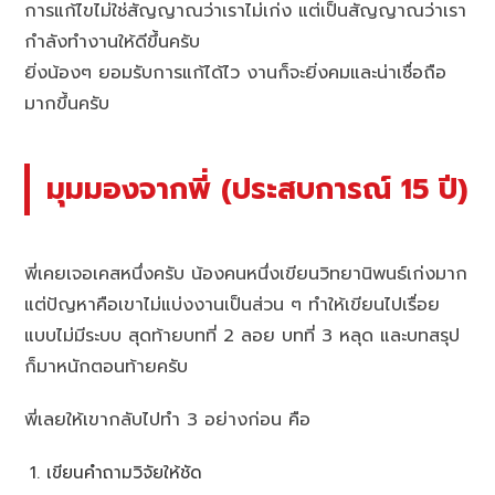
การแก้ไขไม่ใช่สัญญาณว่าเราไม่เก่ง แต่เป็นสัญญาณว่าเรา
กำลังทำงานให้ดีขึ้นครับ
ยิ่งน้องๆ ยอมรับการแก้ได้ไว งานก็จะยิ่งคมและน่าเชื่อถือ
มากขึ้นครับ
มุมมองจากพี่ (ประสบการณ์ 15 ปี)
พี่เคยเจอเคสหนึ่งครับ น้องคนหนึ่งเขียนวิทยานิพนธ์เก่งมาก
แต่ปัญหาคือเขาไม่แบ่งงานเป็นส่วน ๆ ทำให้เขียนไปเรื่อย
แบบไม่มีระบบ สุดท้ายบทที่ 2 ลอย บทที่ 3 หลุด และบทสรุป
ก็มาหนักตอนท้ายครับ
พี่เลยให้เขากลับไปทำ 3 อย่างก่อน คือ
เขียนคำถามวิจัยให้ชัด