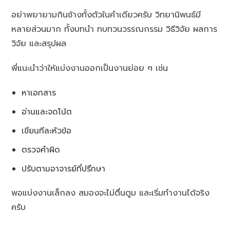
อย่าพยายามกินช้างทั้งตัวในคำเดียวครับ วิทยานิพนธ์มี
หลายส่วนมาก ทั้งบทนำ ทบทวนวรรณกรรม วิธีวิจัย ผลการ
วิจัย และสรุปผล
พี่แนะนำว่าให้แบ่งงานออกเป็นงานย่อย ๆ เช่น
หาเอกสาร
อ่านและจดโน้ต
เขียนทีละหัวข้อ
ตรวจคำผิด
ปรับตามอาจารย์ที่ปรึกษา
พอแบ่งงานเล็กลง สมองจะไม่ตื่นตูม และเริ่มทำงานได้จริง
ครับ