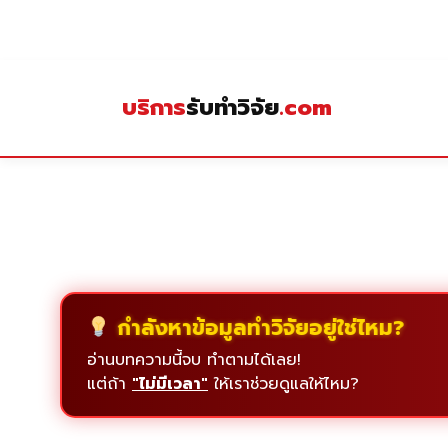
Skip
to
content
บริการ
รับทำวิจัย
.com
กำลังหาข้อมูลทำวิจัยอยู่ใช่ไหม?
อ่านบทความนี้จบ ทำตามได้เลย!
แต่ถ้า
"ไม่มีเวลา"
ให้เราช่วยดูแลให้ไหม?