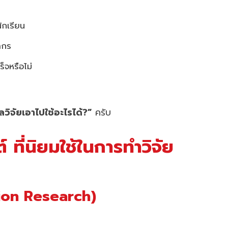
ักเรียน
ากร
จหรือไม่
ลวิจัยเอาไปใช้อะไรได้?”
ครับ
 ที่นิยมใช้ในการทำวิจัย
ction Research)