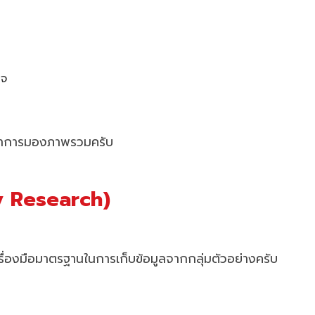
็จ
กว่าการมองภาพรวมครับ
ey Research)
รื่องมือมาตรฐานในการเก็บข้อมูลจากกลุ่มตัวอย่างครับ