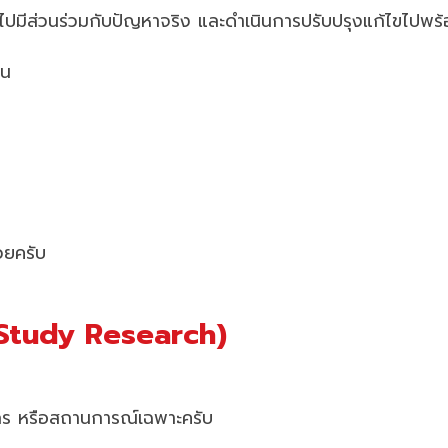
ัยเข้าไปมีส่วนร่วมกับปัญหาจริง และดำเนินการปรับปรุงแก้ไขไปพ
่น
วยครับ
e Study Research)
ค์กร หรือสถานการณ์เฉพาะครับ