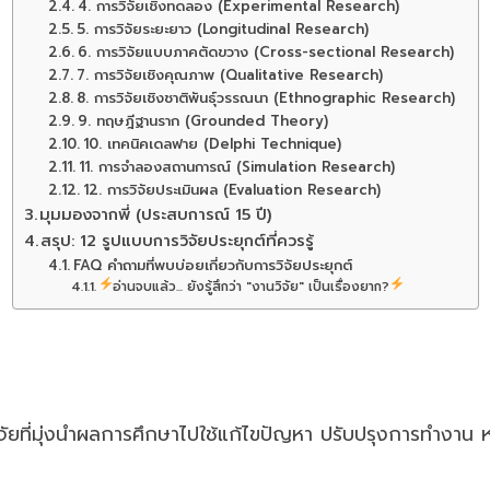
4. การวิจัยเชิงทดลอง (Experimental Research)
5. การวิจัยระยะยาว (Longitudinal Research)
6. การวิจัยแบบภาคตัดขวาง (Cross-sectional Research)
7. การวิจัยเชิงคุณภาพ (Qualitative Research)
8. การวิจัยเชิงชาติพันธุ์วรรณนา (Ethnographic Research)
9. ทฤษฎีฐานราก (Grounded Theory)
10. เทคนิคเดลฟาย (Delphi Technique)
11. การจำลองสถานการณ์ (Simulation Research)
12. การวิจัยประเมินผล (Evaluation Research)
มุมมองจากพี่ (ประสบการณ์ 15 ปี)
สรุป: 12 รูปแบบการวิจัยประยุกต์ที่ควรรู้
FAQ คำถามที่พบบ่อยเกี่ยวกับการวิจัยประยุกต์
อ่านจบแล้ว... ยังรู้สึกว่า "งานวิจัย" เป็นเรื่องยาก?
จัยที่มุ่งนำผลการศึกษาไปใช้แก้ไขปัญหา ปรับปรุงการทำงาน หร