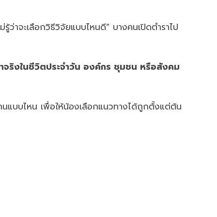
่รู้ว่าจะเลือกวิธีวิจัยแบบไหนดี” บางคนเปิดตำราไป
หาจริงในชีวิตประจำวัน องค์กร ชุมชน หรือสังคม
นแบบไหน เพื่อให้น้องเลือกแนวทางได้ถูกตั้งแต่ต้น