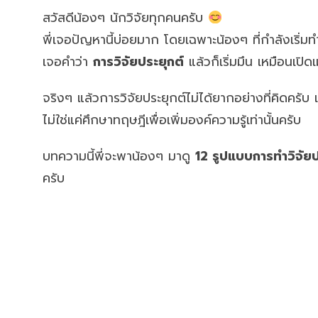
สวัสดีน้องๆ นักวิจัยทุกคนครับ
พี่เจอปัญหานี้บ่อยมาก โดยเฉพาะน้องๆ ที่กำลังเริ่มท
เจอคำว่า
การวิจัยประยุกต์
แล้วก็เริ่มมึน เหมือนเปิดเ
จริงๆ แล้วการวิจัยประยุกต์ไม่ได้ยากอย่างที่คิดครั
ไม่ใช่แค่ศึกษาทฤษฎีเพื่อเพิ่มองค์ความรู้เท่านั้นครับ
บทความนี้พี่จะพาน้องๆ มาดู
12 รูปแบบการทำวิจัยป
ครับ