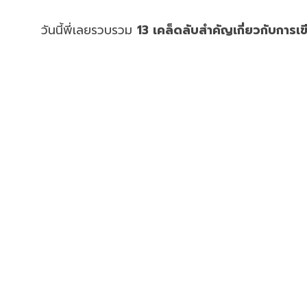
วันนี้พี่เลยรวบรวม
13 เคล็ดลับสำคัญเกี่ยวกับการเ