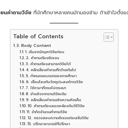
ขียนคำถามวิจัย
ที่นักศึกษาหลายคนมักมองข้าม ถ้าเข้าใจตั้งแต
Table of Contents
3. Body Content
1. เริ่มจากปัญหาวิจัยก่อน
2. คำถามต้องชัดเจน
3. คำถามต้องสามารถวิจัยได้
4. หลีกเลี่ยงคำถามที่กว้างเกินไป
5. กำหนดขอบเขตของการศึกษา
6. เชื่อมโยงกับวัตถุประสงค์การวิจัย
7. ใช้ภาษาที่ตรงไปตรงมา
8. อ้างอิงจากงานวิจัยเดิม
9. หลีกเลี่ยงคำถามเชิงความคิดเห็น
10. คำถามต้องสอดคล้องกับวิธีวิจัย
11. จำกัดจำนวนคำถามวิจัย
12. ตรวจสอบความชัดเจนก่อนเริ่มวิจัย
13. ปรึกษาอาจารย์ที่ปรึกษา