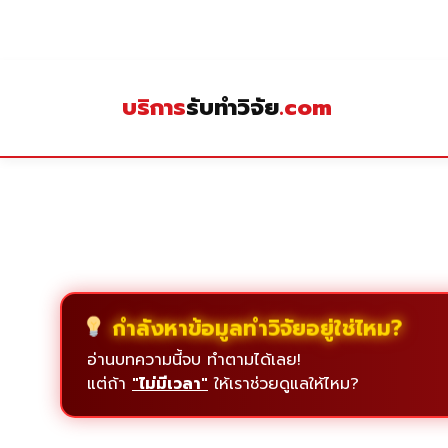
Skip
to
content
บริการ
รับทำวิจัย
.com
กำลังหาข้อมูลทำวิจัยอยู่ใช่ไหม?
อ่านบทความนี้จบ ทำตามได้เลย!
แต่ถ้า
"ไม่มีเวลา"
ให้เราช่วยดูแลให้ไหม?