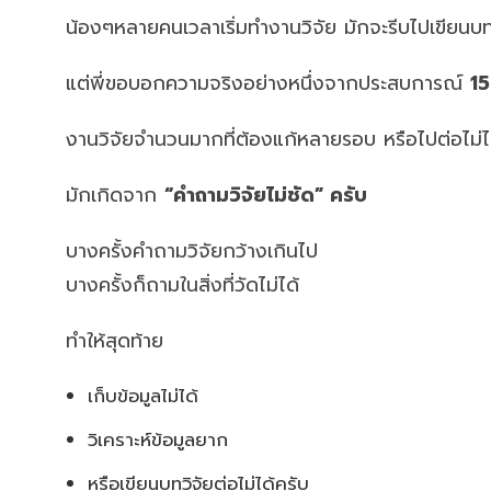
น้องๆหลายคนเวลาเริ่มทำงานวิจัย มักจะรีบไปเขียนบทที
แต่พี่ขอบอกความจริงอย่างหนึ่งจากประสบการณ์
15
งานวิจัยจำนวนมากที่ต้องแก้หลายรอบ หรือไปต่อไม่ไ
มักเกิดจาก
“คำถามวิจัยไม่ชัด” ครับ
บางครั้งคำถามวิจัยกว้างเกินไป
บางครั้งก็ถามในสิ่งที่วัดไม่ได้
ทำให้สุดท้าย
เก็บข้อมูลไม่ได้
วิเคราะห์ข้อมูลยาก
หรือเขียนบทวิจัยต่อไม่ได้ครับ