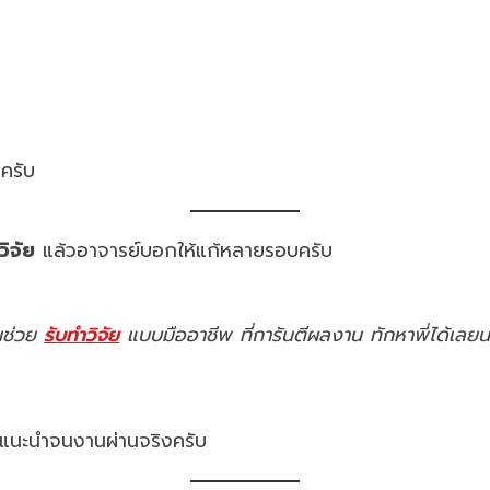
ครับ
ิจัย
แล้วอาจารย์บอกให้แก้หลายรอบครับ
คนช่วย
รับทำวิจัย
แบบมืออาชีพ ที่การันตีผลงาน ทักหาพี่ได้เลยน
คำแนะนำจนงานผ่านจริงครับ