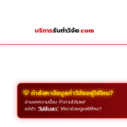
Skip
to
content
บริการ
รับทำวิจัย
.com
💡 กำลังหาข้อมูลทำวิจัยอยู่ใช่ไหม?
อ่านบทความนี้จบ ทำตามได้เลย!
แต่ถ้า
"ไม่มีเวลา"
ให้เราช่วยดูแลให้ไหม?