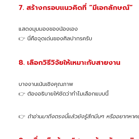
7. สร้างกรอบแนวคิดที่ “มีเอกลักษณ์”
แสดงมุมมองของน้องเอง
👉 นี่คือจุดเด่นของศิลปากรครับ
8. เลือกวิธีวิจัยให้เหมาะกับสายงาน
บางงานเน้นเชิงคุณภาพ
👉 ต้องอธิบายให้ชัดว่าทำไมเลือกแบบนี้
👉
ถ้าอ่านมาถึงตรงนี้แล้วยังรู้สึกมึนๆ หรืออยากหาค