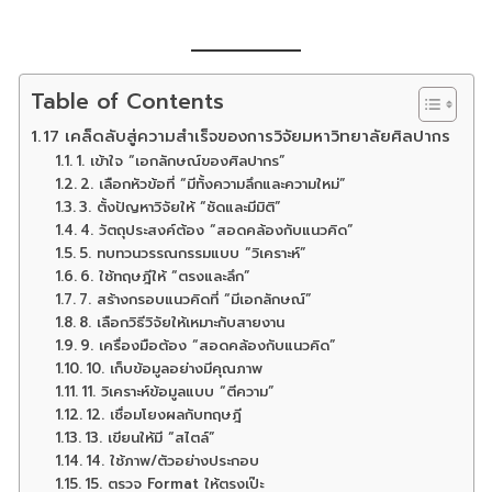
Table of Contents
17 เคล็ดลับสู่ความสำเร็จของการวิจัยมหาวิทยาลัยศิลปากร
1. เข้าใจ “เอกลักษณ์ของศิลปากร”
2. เลือกหัวข้อที่ “มีทั้งความลึกและความใหม่”
3. ตั้งปัญหาวิจัยให้ “ชัดและมีมิติ”
4. วัตถุประสงค์ต้อง “สอดคล้องกับแนวคิด”
5. ทบทวนวรรณกรรมแบบ “วิเคราะห์”
6. ใช้ทฤษฎีให้ “ตรงและลึก”
7. สร้างกรอบแนวคิดที่ “มีเอกลักษณ์”
8. เลือกวิธีวิจัยให้เหมาะกับสายงาน
9. เครื่องมือต้อง “สอดคล้องกับแนวคิด”
10. เก็บข้อมูลอย่างมีคุณภาพ
11. วิเคราะห์ข้อมูลแบบ “ตีความ”
12. เชื่อมโยงผลกับทฤษฎี
13. เขียนให้มี “สไตล์”
14. ใช้ภาพ/ตัวอย่างประกอบ
15. ตรวจ Format ให้ตรงเป๊ะ