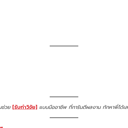
นช่วย
[รับทำวิจัย]
แบบมืออาชีพ ที่การันตีผลงาน ทักหาพี่ได้เ