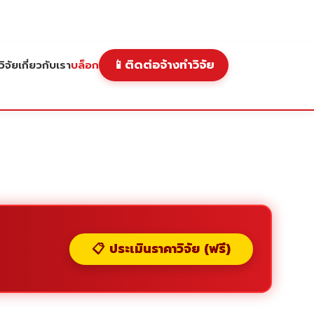
📱
ติดต่อจ้างทำวิจัย
ิจัย
เกี่ยวกับเรา
บล็อก
📋 ประเมินราคาวิจัย (ฟรี)