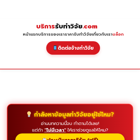
Skip
to
content
บริการ
รับทำวิจัย
.com
หน้าแรก
บริการของเรา
ราคารับทำวิจัย
เกี่ยวกับเรา
บล็อก
ติดต่อจ้างทำวิจัย
กำลังหาข้อมูลทำวิจัยอยู่ใช่ไหม?
อ่านบทความนี้จบ ทำตามได้เลย!
แต่ถ้า
"ไม่มีเวลา"
ให้เราช่วยดูแลให้ไหม?