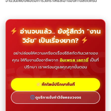
จำนวนเพียงพอต่อการวิเคราะห์และอ้างอิงทางสถิติครับ
อ่านจบแล้ว... ยังรู้สึกว่า "งาน
วิจัย" เป็นเรื่องยาก?
ESEAR
อย่าปล่อยให้ความเครียดเรื่องธีซิสกัดกินเวลาของ
คุณ ให้ทีมงานมืออาชีพจาก
อิมเพรส เลกาซี่
เป็นที่
ปรึกษา เราพร้อมดูแลคุณทุกขั้นตอน
ทักไลน์ปรึกษาทันที
ดูบริการรับทำวิจัยครบวงจร