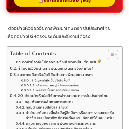
ประเมินราคาวิจัย (ฟรี)
ตัวอย่างหัวข้อวิจัยการพัฒนาเกษตรกรในประเทศไทย
เลือกอย่างไรให้ตรงประเด็นและใช้งานได้จริง
Table of Contents
คิดหัวข้อวิจัยไม่ออก? ระวังเสียเวลาเป็นเดือนครับ
ทำไมงานวิจัยด้านการพัฒนาเกษตรกรจึงสำคัญ?
แนวทางเลือกหัวข้อวิจัยด้านการพัฒนาเกษตรกร
1. ปัญหาที่เกิดขึ้นจริงในพื้นที่
2. นโยบายภาครัฐที่กำลังขับเคลื่อน
3. ผลลัพธ์ที่สามารถนำไปใช้ได้จริง
20 ตัวอย่างหัวข้อวิจัยการพัฒนาเกษตรกรในประเทศไทย
กลุ่มด้านการผลิตทางการเกษตร
กลุ่มด้านเศรษฐกิจและรายได้
ถ้าอ่านมาถึงตรงนี้แล้วยังรู้สึกมึนๆ หรืออยากหาคนช่วย รับ
ทำวิจัย แบบมืออาชีพ ที่การันตีผลงาน ทักหาพี่ได้เลยนะครับ
กลุ่มด้านชุมชนและการพัฒนาองค์กรเกษตรกร