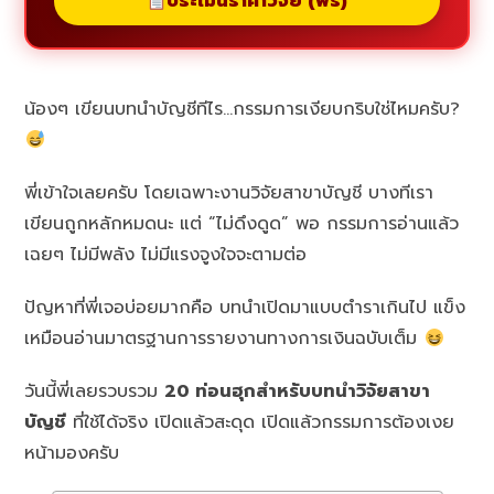
ประเมินราคาวิจัย (ฟรี)
น้องๆ เขียนบทนำบัญชีทีไร…กรรมการเงียบกริบใช่ไหมครับ?
พี่เข้าใจเลยครับ โดยเฉพาะงานวิจัยสาขาบัญชี บางทีเรา
เขียนถูกหลักหมดนะ แต่ “ไม่ดึงดูด” พอ กรรมการอ่านแล้ว
เฉยๆ ไม่มีพลัง ไม่มีแรงจูงใจจะตามต่อ
ปัญหาที่พี่เจอบ่อยมากคือ บทนำเปิดมาแบบตำราเกินไป แข็ง
เหมือนอ่านมาตรฐานการรายงานทางการเงินฉบับเต็ม
วันนี้พี่เลยรวบรวม
20 ท่อนฮุกสำหรับบทนำวิจัยสาขา
บัญชี
ที่ใช้ได้จริง เปิดแล้วสะดุด เปิดแล้วกรรมการต้องเงย
หน้ามองครับ