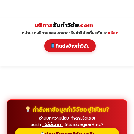
Skip
to
content
บริการ
รับทำวิจัย
.com
หน้าแรก
บริการของเรา
ราคารับทำวิจัย
เกี่ยวกับเรา
บล็อก
ติดต่อจ้างทำวิจัย
กำลังหาข้อมูลทำวิจัยอยู่ใช่ไหม?
อ่านบทความนี้จบ ทำตามได้เลย!
แต่ถ้า
"ไม่มีเวลา"
ให้เราช่วยดูแลให้ไหม?