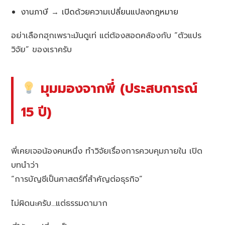
งานภาษี → เปิดด้วยความเปลี่ยนแปลงกฎหมาย
อย่าเลือกฮุกเพราะมันดูเท่ แต่ต้องสอดคล้องกับ “ตัวแปร
วิจัย” ของเราครับ
มุมมองจากพี่ (ประสบการณ์
15 ปี)
พี่เคยเจอน้องคนหนึ่ง ทำวิจัยเรื่องการควบคุมภายใน เปิด
บทนำว่า
“การบัญชีเป็นศาสตร์ที่สำคัญต่อธุรกิจ”
ไม่ผิดนะครับ…แต่ธรรมดามาก