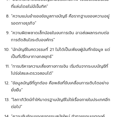
ที่แล่นโดยไม่มีเข็มทิศ”
“ความแม่นยำของข้อมูลทางบัญชี คือรากฐานของความอยู่
รอดทางธุรกิจ”
“ความผิดพลาดเล็กน้อยในงบการเงิน อาจส่งผลกระทบต่อ
การตัดสินใจระดับองค์กร”
“นักบัญชีในศตวรรษที่ 21 ไม่ได้เป็นเพียงผู้บันทึกข้อมูล แต่
เป็นที่ปรึกษาทางกลยุทธ์”
“การบริหารความเสี่ยงทางการเงิน เริ่มต้นจากระบบบัญชีที่
โปร่งใสและตรวจสอบได้”
“ข้อมูลบัญชีที่ถูกต้อง คือพลังที่ขับเคลื่อนการเติบโตอย่าง
ยั่งยืน”
“โลกาภิวัตน์ทำให้มาตรฐานบัญชีไม่ใช่เรื่องภายในประเทศอีก
ต่อไป”
“ความซับซ้อนของธุรกรรมสมัยใหม่ ท้าทายขอบเขตองค์