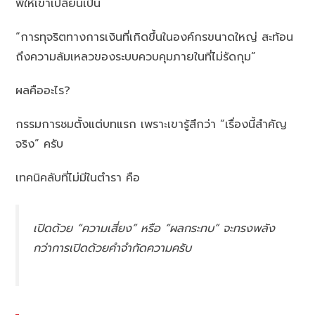
พี่ให้เขาเปลี่ยนเป็น
“การทุจริตทางการเงินที่เกิดขึ้นในองค์กรขนาดใหญ่ สะท้อน
ถึงความล้มเหลวของระบบควบคุมภายในที่ไม่รัดกุม”
ผลคืออะไร?
กรรมการชมตั้งแต่บทแรก เพราะเขารู้สึกว่า “เรื่องนี้สำคัญ
จริง” ครับ
เทคนิคลับที่ไม่มีในตำรา คือ
เปิดด้วย “ความเสี่ยง” หรือ “ผลกระทบ” จะทรงพลัง
กว่าการเปิดด้วยคำจำกัดความครับ