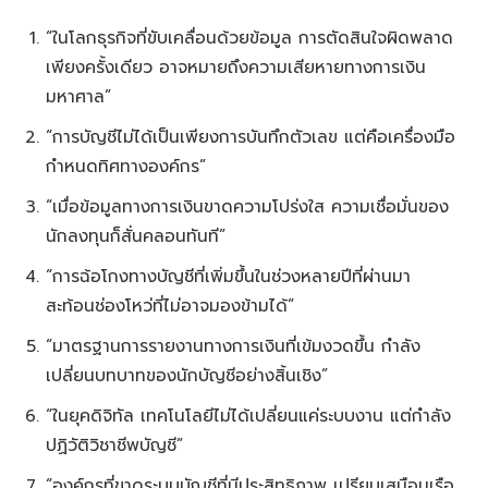
“ในโลกธุรกิจที่ขับเคลื่อนด้วยข้อมูล การตัดสินใจผิดพลาด
เพียงครั้งเดียว อาจหมายถึงความเสียหายทางการเงิน
มหาศาล”
“การบัญชีไม่ได้เป็นเพียงการบันทึกตัวเลข แต่คือเครื่องมือ
กำหนดทิศทางองค์กร”
“เมื่อข้อมูลทางการเงินขาดความโปร่งใส ความเชื่อมั่นของ
นักลงทุนก็สั่นคลอนทันที”
“การฉ้อโกงทางบัญชีที่เพิ่มขึ้นในช่วงหลายปีที่ผ่านมา
สะท้อนช่องโหว่ที่ไม่อาจมองข้ามได้”
“มาตรฐานการรายงานทางการเงินที่เข้มงวดขึ้น กำลัง
เปลี่ยนบทบาทของนักบัญชีอย่างสิ้นเชิง”
“ในยุคดิจิทัล เทคโนโลยีไม่ได้เปลี่ยนแค่ระบบงาน แต่กำลัง
ปฏิวัติวิชาชีพบัญชี”
“องค์กรที่ขาดระบบบัญชีที่มีประสิทธิภาพ เปรียบเสมือนเรือ