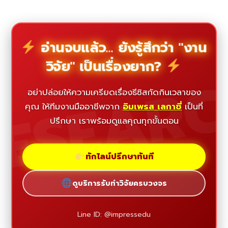
อ่านจบแล้ว... ยังรู้สึกว่า "งาน
วิจัย" เป็นเรื่องยาก?
ESEAR
อย่าปล่อยให้ความเครียดเรื่องธีซิสกัดกินเวลาของ
คุณ ให้ทีมงานมืออาชีพจาก
อิมเพรส เลกาซี่
เป็นที่
ปรึกษา เราพร้อมดูแลคุณทุกขั้นตอน
ทักไลน์ปรึกษาทันที
ดูบริการรับทำวิจัยครบวงจร
Line ID: @impressedu