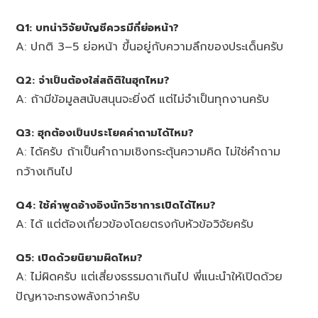
Q1: บทนำวิจัยบัญชีควรมีกี่ย่อหน้า?
A: ปกติ 3–5 ย่อหน้า ขึ้นอยู่กับความลึกของประเด็นครับ
Q2: จำเป็นต้องใส่สถิติในฮุกไหม?
A: ถ้ามีข้อมูลสนับสนุนจะยิ่งดี แต่ไม่จำเป็นทุกงานครับ
Q3: ฮุกต้องเป็นประโยคคำถามได้ไหม?
A: ได้ครับ ถ้าเป็นคำถามเชิงกระตุ้นความคิด ไม่ใช่คำถาม
กว้างเกินไป
Q4: ใช้คำพูดอ้างอิงนักวิชาการเปิดได้ไหม?
A: ได้ แต่ต้องเกี่ยวข้องโดยตรงกับหัวข้อวิจัยครับ
Q5: เปิดด้วยนิยามผิดไหม?
A: ไม่ผิดครับ แต่เสี่ยงธรรมดาเกินไป พี่แนะนำให้เปิดด้วย
ปัญหาจะทรงพลังกว่าครับ