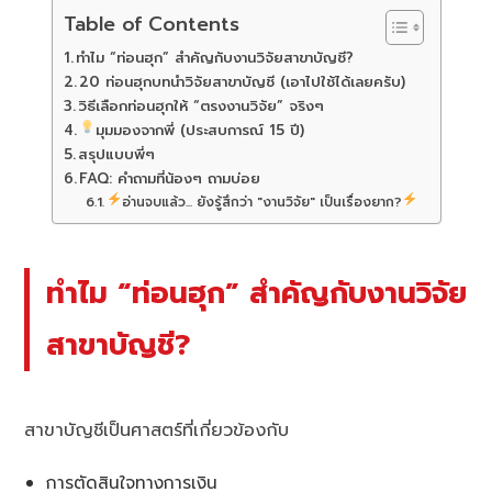
Table of Contents
ทำไม “ท่อนฮุก” สำคัญกับงานวิจัยสาขาบัญชี?
20 ท่อนฮุกบทนำวิจัยสาขาบัญชี (เอาไปใช้ได้เลยครับ)
วิธีเลือกท่อนฮุกให้ “ตรงงานวิจัย” จริงๆ
มุมมองจากพี่ (ประสบการณ์ 15 ปี)
สรุปแบบพี่ๆ
FAQ: คำถามที่น้องๆ ถามบ่อย
อ่านจบแล้ว... ยังรู้สึกว่า "งานวิจัย" เป็นเรื่องยาก?
ทำไม “ท่อนฮุก” สำคัญกับงานวิจัย
สาขาบัญชี?
สาขาบัญชีเป็นศาสตร์ที่เกี่ยวข้องกับ
การตัดสินใจทางการเงิน