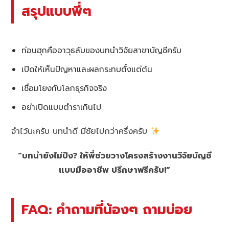
สรุปแบบพี่ๆ
ท่อนฮุกคืออาวุธลับของบทนำวิจัยสาขาบัญชีครับ
เปิดให้เห็นปัญหาและผลกระทบตั้งแต่ต้น
เชื่อมโยงกับโลกธุรกิจจริง
อย่าเปิดแบบตำราเกินไป
จำไว้นะครับ บทนำดี มีชัยไปกว่าครึ่งครับ
“บทนำยังไม่ปัง? ให้พี่ช่วยวางโครงสร้างงานวิจัยบัญชี
แบบมืออาชีพ ปรึกษาฟรีครับ!”
FAQ: คำถามที่น้องๆ ถามบ่อย