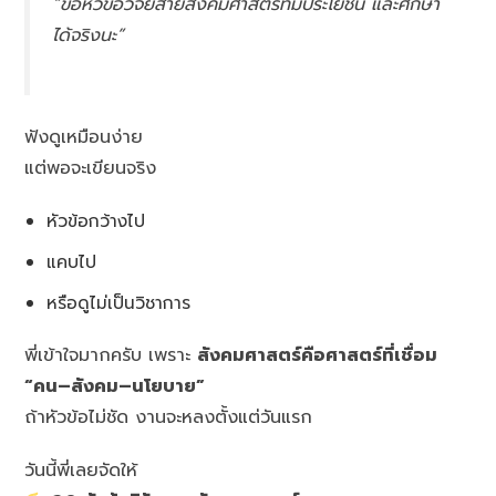
“ขอหัวข้อวิจัยสายสังคมศาสตร์ที่มีประโยชน์ และศึกษา
ได้จริงนะ”
ฟังดูเหมือนง่าย
แต่พอจะเขียนจริง
หัวข้อกว้างไป
แคบไป
หรือดูไม่เป็นวิชาการ
พี่เข้าใจมากครับ เพราะ
สังคมศาสตร์คือศาสตร์ที่เชื่อม
“คน–สังคม–นโยบาย”
ถ้าหัวข้อไม่ชัด งานจะหลงตั้งแต่วันแรก
วันนี้พี่เลยจัดให้