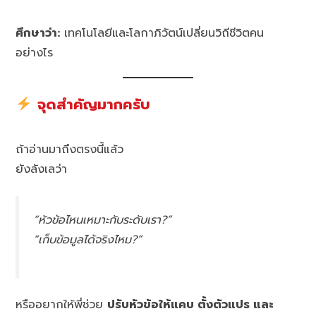
ศึกษาว่า:
เทคโนโลยีและโลกาภิวัตน์เปลี่ยนวิถีชีวิตคน
อย่างไร
จุดสำคัญมากครับ
ถ้าอ่านมาถึงตรงนี้แล้ว
ยังลังเลว่า
“หัวข้อไหนเหมาะกับระดับเรา?”
“เก็บข้อมูลได้จริงไหม?”
หรืออยากให้พี่ช่วย
ปรับหัวข้อให้แคบ ตั้งตัวแปร และ