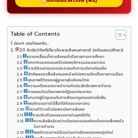
ประเมินราคาวิจัย (ฟรี)
Table of Contents
น้องๆ เคยไหมครับ…
20 หัวข้อวิจัยที่เกี่ยวกับสายสังคมศาสตร์ (พร้อมแนวศึกษา)
ความเหลื่อมล้ำทางสังคมกับโอกาสทางการศึกษา
บทบาทของครอบครัวต่อพฤติกรรมของเยาวชน
การมีส่วนร่วมของประชาชนกับการบริหารท้องถิ่น
อิทธิพลของสื่อสังคมออนไลน์ต่อความคิดเห็นทางการเมือง
คุณภาพชีวิตของผู้สูงอายุในสังคมไทย
ความเครียดจากการทำงานกับประสิทธิภาพการทำงาน
การยอมรับนโยบายภาครัฐของประชาชน
บทบาทผู้นำชุมชนกับการพัฒนาชุมชนอย่างยั่งยืน
พฤติกรรมการใช้สื่อดิจิทัลของเยาวชน
ความไว้วางใจต่อสถาบันทางสังคม
การปรับตัวของแรงงานในยุคดิจิทัล
ความสัมพันธ์ระหว่างวัฒนธรรมองค์กรกับความพึงพอใจ
ในการทำงาน
พฤติกรรมการมีส่วนร่วมทางสังคมของคนรุ่นใหม่