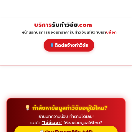
Skip
to
content
บริการ
รับทำวิจัย
.com
หน้าแรก
บริการของเรา
ราคารับทำวิจัย
เกี่ยวกับเรา
บล็อก
ติดต่อจ้างทำวิจัย
กำลังหาข้อมูลทำวิจัยอยู่ใช่ไหม?
อ่านบทความนี้จบ ทำตามได้เลย!
แต่ถ้า
"ไม่มีเวลา"
ให้เราช่วยดูแลให้ไหม?