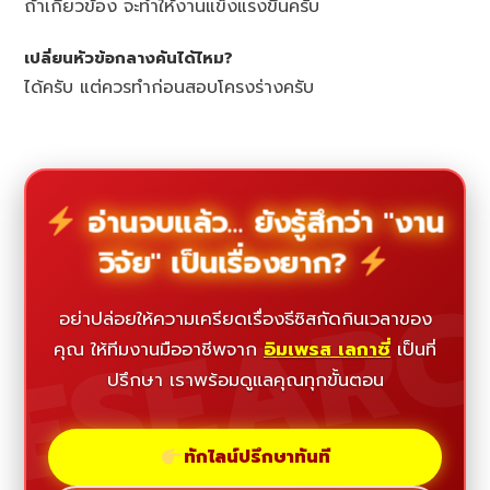
ถ้าเกี่ยวข้อง จะทำให้งานแข็งแรงขึ้นครับ
เปลี่ยนหัวข้อกลางคันได้ไหม?
ได้ครับ แต่ควรทำก่อนสอบโครงร่างครับ
อ่านจบแล้ว... ยังรู้สึกว่า "งาน
วิจัย" เป็นเรื่องยาก?
ESEAR
อย่าปล่อยให้ความเครียดเรื่องธีซิสกัดกินเวลาของ
คุณ ให้ทีมงานมืออาชีพจาก
อิมเพรส เลกาซี่
เป็นที่
ปรึกษา เราพร้อมดูแลคุณทุกขั้นตอน
ทักไลน์ปรึกษาทันที