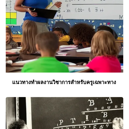
แนวทางทำผลงานวิชาการสำหรับครูเฉพาะทาง