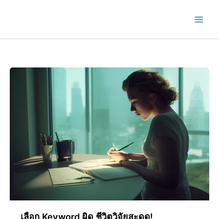
Skip
to
content
เลือก Keyword ผิด ชีวิตวิจัยสะดุด!