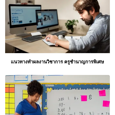
แนวทางทำผลงานวิชาการ ครูชำนาญการพิเศษ