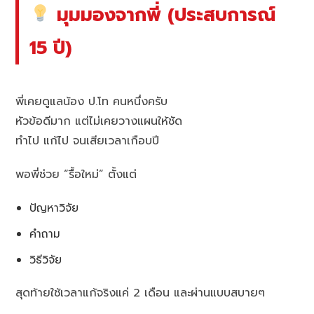
มุมมองจากพี่ (ประสบการณ์
15 ปี)
พี่เคยดูแลน้อง ป.โท คนหนึ่งครับ
หัวข้อดีมาก แต่ไม่เคยวางแผนให้ชัด
ทำไป แก้ไป จนเสียเวลาเกือบปี
พอพี่ช่วย “รื้อใหม่” ตั้งแต่
ปัญหาวิจัย
คำถาม
วิธีวิจัย
สุดท้ายใช้เวลาแก้จริงแค่ 2 เดือน และผ่านแบบสบายๆ