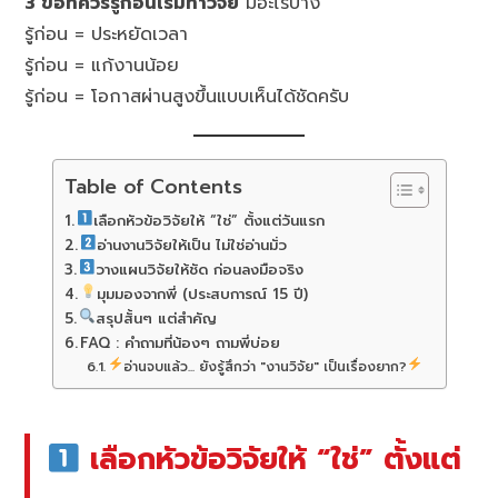
3 ข้อที่ควรรู้ก่อนเริ่มทำวิจัย
มีอะไรบ้าง
รู้ก่อน = ประหยัดเวลา
รู้ก่อน = แก้งานน้อย
รู้ก่อน = โอกาสผ่านสูงขึ้นแบบเห็นได้ชัดครับ
Table of Contents
เลือกหัวข้อวิจัยให้ “ใช่” ตั้งแต่วันแรก
อ่านงานวิจัยให้เป็น ไม่ใช่อ่านมั่ว
วางแผนวิจัยให้ชัด ก่อนลงมือจริง
มุมมองจากพี่ (ประสบการณ์ 15 ปี)
สรุปสั้นๆ แต่สำคัญ
FAQ : คำถามที่น้องๆ ถามพี่บ่อย
อ่านจบแล้ว... ยังรู้สึกว่า "งานวิจัย" เป็นเรื่องยาก?
เลือกหัวข้อวิจัยให้ “ใช่” ตั้งแต่