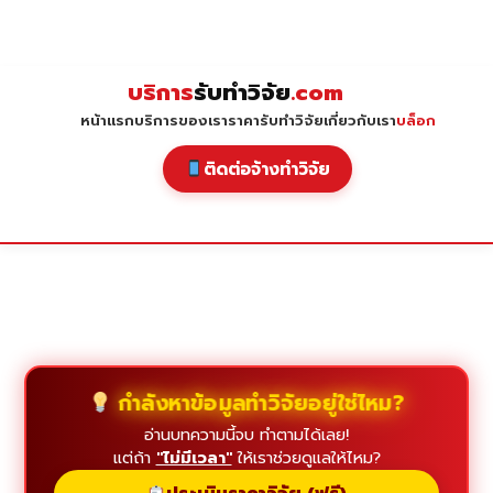
Skip
to
content
บริการ
รับทำวิจัย
.com
หน้าแรก
บริการของเรา
ราคารับทำวิจัย
เกี่ยวกับเรา
บล็อก
ติดต่อจ้างทำวิจัย
กำลังหาข้อมูลทำวิจัยอยู่ใช่ไหม?
อ่านบทความนี้จบ ทำตามได้เลย!
แต่ถ้า
"ไม่มีเวลา"
ให้เราช่วยดูแลให้ไหม?