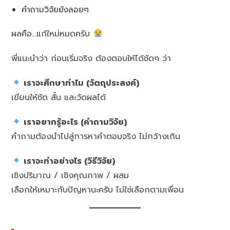
คำถามวิจัยยังลอยๆ
ผลคือ…แก้ใหม่หมดครับ
พี่แนะนำว่า ก่อนเริ่มจริง ต้องตอบให้ได้ชัดๆ ว่า
เราจะศึกษาทำไม (วัตถุประสงค์)
เขียนให้ชัด สั้น และวัดผลได้
เราอยากรู้อะไร (คำถามวิจัย)
คำถามต้องนำไปสู่การหาคำตอบจริง ไม่กว้างเกิน
เราจะทำอย่างไร (วิธีวิจัย)
เชิงปริมาณ / เชิงคุณภาพ / ผสม
เลือกให้เหมาะกับปัญหานะครับ ไม่ใช่เลือกตามเพื่อน