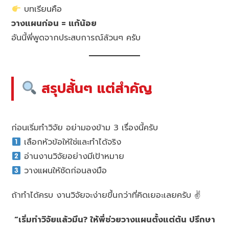
บทเรียนคือ
วางแผนก่อน = แก้น้อย
อันนี้พี่พูดจากประสบการณ์ล้วนๆ ครับ
สรุปสั้นๆ แต่สำคัญ
ก่อนเริ่มทำวิจัย อย่ามองข้าม 3 เรื่องนี้ครับ
เลือกหัวข้อให้ใช่และทำได้จริง
อ่านงานวิจัยอย่างมีเป้าหมาย
วางแผนให้ชัดก่อนลงมือ
ถ้าทำได้ครบ งานวิจัยจะง่ายขึ้นกว่าที่คิดเยอะเลยครับ ✌️
“เริ่มทำวิจัยแล้วมึน? ให้พี่ช่วยวางแผนตั้งแต่ต้น ปรึกษา