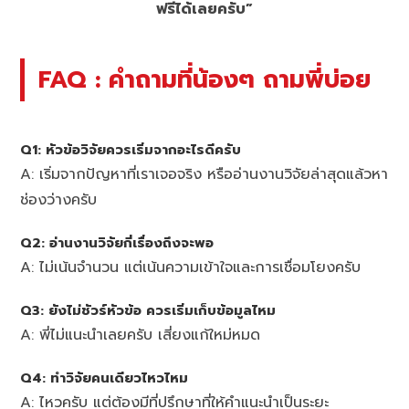
ฟรีได้เลยครับ”
FAQ : คำถามที่น้องๆ ถามพี่บ่อย
Q1: หัวข้อวิจัยควรเริ่มจากอะไรดีครับ
A: เริ่มจากปัญหาที่เราเจอจริง หรืออ่านงานวิจัยล่าสุดแล้วหา
ช่องว่างครับ
Q2: อ่านงานวิจัยกี่เรื่องถึงจะพอ
A: ไม่เน้นจำนวน แต่เน้นความเข้าใจและการเชื่อมโยงครับ
Q3: ยังไม่ชัวร์หัวข้อ ควรเริ่มเก็บข้อมูลไหม
A: พี่ไม่แนะนำเลยครับ เสี่ยงแก้ใหม่หมด
Q4: ทำวิจัยคนเดียวไหวไหม
A: ไหวครับ แต่ต้องมีที่ปรึกษาที่ให้คำแนะนำเป็นระยะ