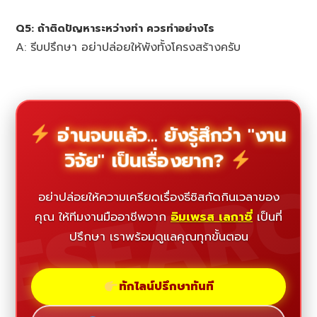
Q5: ถ้าติดปัญหาระหว่างทำ ควรทำอย่างไร
A: รีบปรึกษา อย่าปล่อยให้พังทั้งโครงสร้างครับ
อ่านจบแล้ว... ยังรู้สึกว่า "งาน
วิจัย" เป็นเรื่องยาก?
ESEAR
อย่าปล่อยให้ความเครียดเรื่องธีซิสกัดกินเวลาของ
คุณ ให้ทีมงานมืออาชีพจาก
อิมเพรส เลกาซี่
เป็นที่
ปรึกษา เราพร้อมดูแลคุณทุกขั้นตอน
ทักไลน์ปรึกษาทันที