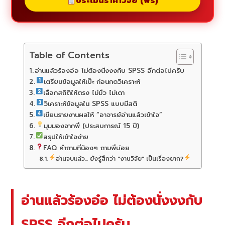
ประเมินราคาวิจัย (ฟรี)
Table of Contents
อ่านแล้วร้องอ๋อ ไม่ต้องนั่งงงกับ SPSS อีกต่อไปครับ
เตรียมข้อมูลให้เป๊ะ ก่อนกดวิเคราะห์
เลือกสถิติให้ตรง ไม่มั่ว ไม่เดา
วิเคราะห์ข้อมูลใน SPSS แบบมีสติ
เขียนรายงานผลให้ “อาจารย์อ่านแล้วเข้าใจ”
มุมมองจากพี่ (ประสบการณ์ 15 ปี)
สรุปให้เข้าใจง่าย
FAQ คำถามที่น้องๆ ถามพี่บ่อย
อ่านจบแล้ว... ยังรู้สึกว่า "งานวิจัย" เป็นเรื่องยาก?
อ่านแล้วร้องอ๋อ ไม่ต้องนั่งงงกับ
SPSS อีกต่อไปครับ