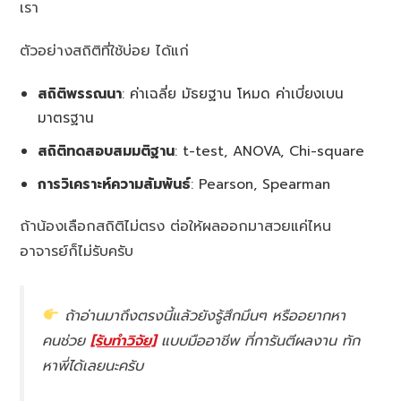
เรา
ตัวอย่างสถิติที่ใช้บ่อย ได้แก่
สถิติพรรณนา
: ค่าเฉลี่ย มัธยฐาน โหมด ค่าเบี่ยงเบน
มาตรฐาน
สถิติทดสอบสมมติฐาน
: t-test, ANOVA, Chi-square
การวิเคราะห์ความสัมพันธ์
: Pearson, Spearman
ถ้าน้องเลือกสถิติไม่ตรง ต่อให้ผลออกมาสวยแค่ไหน
อาจารย์ก็ไม่รับครับ
ถ้าอ่านมาถึงตรงนี้แล้วยังรู้สึกมึนๆ หรืออยากหา
คนช่วย
[รับทำวิจัย]
แบบมืออาชีพ ที่การันตีผลงาน ทัก
หาพี่ได้เลยนะครับ