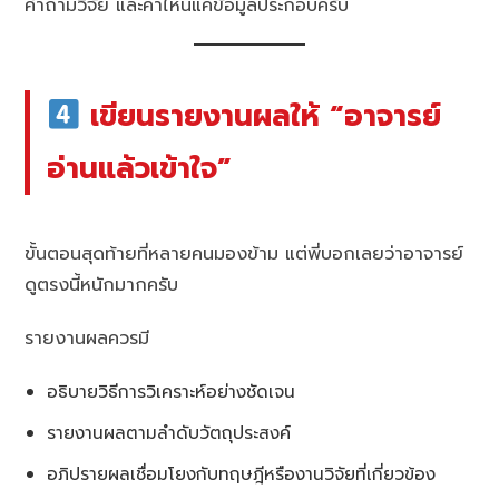
คำถามวิจัย และค่าไหนแค่ข้อมูลประกอบครับ
เขียนรายงานผลให้ “อาจารย์
อ่านแล้วเข้าใจ”
ขั้นตอนสุดท้ายที่หลายคนมองข้าม แต่พี่บอกเลยว่าอาจารย์
ดูตรงนี้หนักมากครับ
รายงานผลควรมี
อธิบายวิธีการวิเคราะห์อย่างชัดเจน
รายงานผลตามลำดับวัตถุประสงค์
อภิปรายผลเชื่อมโยงกับทฤษฎีหรืองานวิจัยที่เกี่ยวข้อง