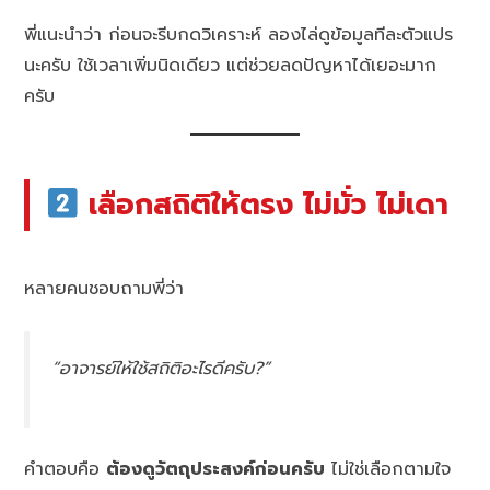
พี่แนะนำว่า ก่อนจะรีบกดวิเคราะห์ ลองไล่ดูข้อมูลทีละตัวแปร
นะครับ ใช้เวลาเพิ่มนิดเดียว แต่ช่วยลดปัญหาได้เยอะมาก
ครับ
เลือกสถิติให้ตรง ไม่มั่ว ไม่เดา
หลายคนชอบถามพี่ว่า
“อาจารย์ให้ใช้สถิติอะไรดีครับ?”
คำตอบคือ
ต้องดูวัตถุประสงค์ก่อนครับ
ไม่ใช่เลือกตามใจ