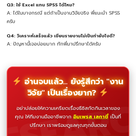
Q3: ใช้ Excel แทน SPSS ได้ไหม?
A: ได้ในบางกรณี แต่ถ้าเป็นงานวิจัยจริง พี่แนะนำ SPSS
ครับ
Q4: วิเคราะห์เสร็จแล้ว เขียนรายงานไม่เป็นทำยังไงดี?
A: ปัญหานี้เจอบ่อยมาก ทักพี่มาปรึกษาได้ครับ
อ่านจบแล้ว... ยังรู้สึกว่า "งาน
วิจัย" เป็นเรื่องยาก?
ESEAR
อย่าปล่อยให้ความเครียดเรื่องธีซิสกัดกินเวลาของ
คุณ ให้ทีมงานมืออาชีพจาก
อิมเพรส เลกาซี่
เป็นที่
ปรึกษา เราพร้อมดูแลคุณทุกขั้นตอน