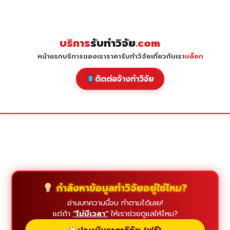
Skip
to
content
บริการ
รับทำวิจัย
.com
หน้าแรก
บริการของเรา
ราคารับทำวิจัย
เกี่ยวกับเรา
บล็อก
ติดต่อจ้างทำวิจัย
กำลังหาข้อมูลทำวิจัยอยู่ใช่ไหม?
อ่านบทความนี้จบ ทำตามได้เลย!
แต่ถ้า
"ไม่มีเวลา"
ให้เราช่วยดูแลให้ไหม?