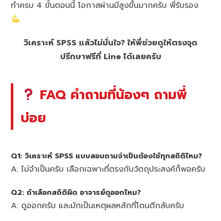
ทำครบ 4 ขั้นตอนนี้ โอกาสผ่านมีสูงขึ้นมากครับ พี่รับรอง
วิเคราะห์ SPSS แล้วไม่มั่นใจ? ให้พี่ช่วยดูให้ตรงจุด
ปรึกษาฟรีที่ Line ได้เลยครับ
FAQ คำถามที่น้องๆ ถามพี่
บ่อย
Q1: วิเคราะห์ SPSS แบบสอบถามจำเป็นต้องใช้ทุกสถิติไหม?
A: ไม่จำเป็นครับ เลือกเฉพาะที่ตรงกับวัตถุประสงค์ก็พอครับ
Q2: ถ้าเลือกสถิติผิด อาจารย์ดูออกไหม?
A: ดูออกครับ และมักเป็นเหตุผลหลักที่โดนตีกลับครับ