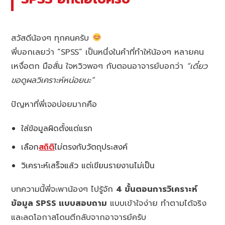
สวัสดีน้องๆ ทุกคนครับ
พี่บอกเลยว่า “SPSS” เป็นหนึ่งในคำที่ทำให้น้องๆ หลายคน
เหงื่อตก มือสั่น ใจหวิวพอๆ กับตอนอาจารย์บอกว่า
“เดี๋ยว
ขอดูผลวิเคราะห์หน่อยนะ”
ปัญหาที่พี่เจอบ่อยมากคือ
ใส่ข้อมูลผิดตั้งแต่แรก
เลือก
สถิติ
ไม่ตรงกับวัตถุประสงค์
วิเคราะห์เสร็จแล้ว แต่เขียนรายงานไม่เป็น
บทความนี้พี่จะพาน้องๆ ไปรู้จัก
4 ขั้นตอนการวิเคราะห์
ข้อมูล SPSS แบบสอบถาม
แบบเข้าใจง่าย ทำตามได้จริง
และลดโอกาสโดนตีกลับจากอาจารย์ครับ