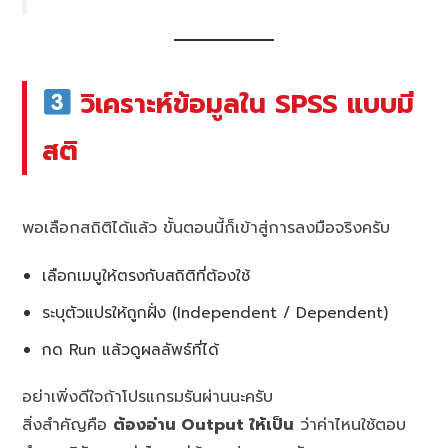
วิเคราะห์ข้อมูลใน SPSS แบบมี
สติ
พอเลือกสถิติได้แล้ว ขั้นตอนนี้ก็เข้าสู่การลงมือจริงครับ
เลือกเมนูให้ตรงกับสถิติที่ต้องใช้
ระบุตัวแปรให้ถูกฝั่ง (Independent / Dependent)
กด Run แล้วดูผลลัพธ์ที่ได้
อย่าเพิ่งดีใจถ้าโปรแกรมรันผ่านนะครับ
สิ่งสำคัญคือ
ต้องอ่าน Output ให้เป็น
ว่าค่าไหนใช้ตอบ