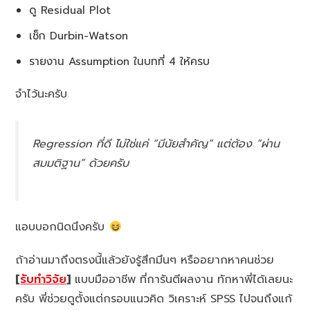
ดู Residual Plot
เช็ก Durbin-Watson
รายงาน Assumption ในบทที่ 4 ให้ครบ
จำไว้นะครับ
Regression ที่ดี ไม่ใช่แค่ “มีนัยสำคัญ” แต่ต้อง “ผ่าน
สมมติฐาน” ด้วยครับ
แอบบอกนิดนึงครับ
ถ้าอ่านมาถึงตรงนี้แล้วยังรู้สึกมึนๆ หรืออยากหาคนช่วย
[
รับทำวิจัย
]
แบบมืออาชีพ ที่การันตีผลงาน ทักหาพี่ได้เลยนะ
ครับ พี่ช่วยดูตั้งแต่กรอบแนวคิด วิเคราะห์ SPSS ไปจนถึงแก้