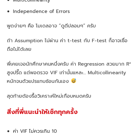
Independence of Errors
พูดง่ายๆ คือ โมเดลอาจ “ดูดีปลอมๆ” ครับ
ถ้า Assumption ไม่ผ่าน ค่า t-test กับ F-test ก็อาจเชื่อ
ถือไม่ได้เลย
พี่เคยเจอนักศึกษาคนหนึ่งครับ ค่า Regression สวยมาก R²
สูงปรี๊ด แต่พอตรวจ VIF เท่านั้นแหละ… Multicollinearity
หนักจนตัวแปรแทบซ้อนกันเอง
สุดท้ายต้องรื้อวิเคราะห์ใหม่เกือบหมดครับ
สิ่งที่พี่แนะนำให้เช็กทุกครั้ง
ค่า VIF ไม่ควรเกิน 10