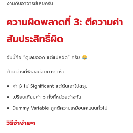
งานกับอาจารย์เลยครับ
ความผิดพลาดที่ 3: ตีความค่า
สัมประสิทธิ์ผิด
อันนี้คือ “ดูเลขออก แต่แปลผิด” ครับ
ตัวอย่างที่พี่เจอบ่อยมาก เช่น
ค่า β ไม่ Significant แต่ดันเอาไปสรุป
เปรียบเทียบค่า b ทั้งที่หน่วยต่างกัน
Dummy Variable ถูกตีความเหมือนคะแนนทั่วไป
วิธีจำง่ายๆ