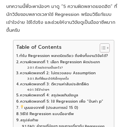
บทความนี้พี่จะพาน้องๆ มาดู “5 ความผิดพลาดยอดฮิต” ที่
นักวิจัยชอบพลาดเวลาใช้ Regression พร้อมวิธีแก้แบบ
เข้าใจง่าย ใช้ได้จริง และช่วยให้งานวิจัยดูเป็นมืออาชีพมาก
ขึ้นครับ
Table of Contents
ทำไม Regression พลาดนิดเดียว ถึงพังทั้งงานวิจัยได้?
ความผิดพลาดที่ 1: เลือก Regression ผิดประเภท
ตัวแปรตามเป็นอะไร?
ความผิดพลาดที่ 2: ไม่ตรวจสอบ Assumption
สิ่งที่พี่แนะนำให้เช็กทุกครั้ง
ความผิดพลาดที่ 3: ตีความค่าสัมประสิทธิ์ผิด
วิธีจำง่ายๆ
ความผิดพลาดที่ 4: สรุปผลเกินข้อมูล
ความผิดพลาดที่ 5: ใช้ Regression เพื่อ “ปั่นค่า p”
มุมมองจากพี่ (ประสบการณ์ 15 ปี)
วิธีใช้ Regression แบบมืออาชีพ
สรุปส่งท้าย
FAQ: คำถามที่น้องๆ ชอบถามเกี่ยวกับ Regression