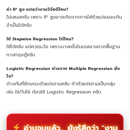
ค่า R² สูง แปลว่างานวิจัยดีไหม?
ไม่เสมอครับ เพราะ R² สูงอาจเกิดจากการใส่ตัวแปรเยอะเกิน
จำเป็นได้ครับ
ใช้ Stepwise Regression ได้ไหม?
ใช้ได้ครับ แต่ควรระวัง เพราะบางครั้งโมเดลอาจขาดพื้นฐาน
ทางทฤษฎีครับ
Logistic Regression ต่างจาก Multiple Regression ยัง
ไง?
ต่างกันที่ลักษณะตัวแปรตามครับ ถ้าตัวแปรตามเป็นกลุ่ม
เช่น ใช่/ไม่ใช่ ต้องใช้ Logistic Regression ครับ
อ่านจบแล้ว... ยังรู้สึกว่า "งาน