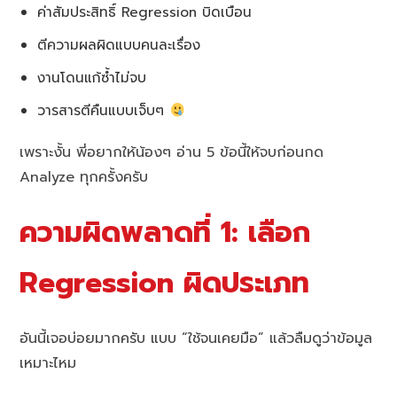
ค่าสัมประสิทธิ์ Regression บิดเบือน
ตีความผลผิดแบบคนละเรื่อง
งานโดนแก้ซ้ำไม่จบ
วารสารตีคืนแบบเจ็บๆ
เพราะงั้น พี่อยากให้น้องๆ อ่าน 5 ข้อนี้ให้จบก่อนกด
Analyze ทุกครั้งครับ
ความผิดพลาดที่ 1: เลือก
Regression ผิดประเภท
อันนี้เจอบ่อยมากครับ แบบ “ใช้จนเคยมือ” แล้วลืมดูว่าข้อมูล
เหมาะไหม