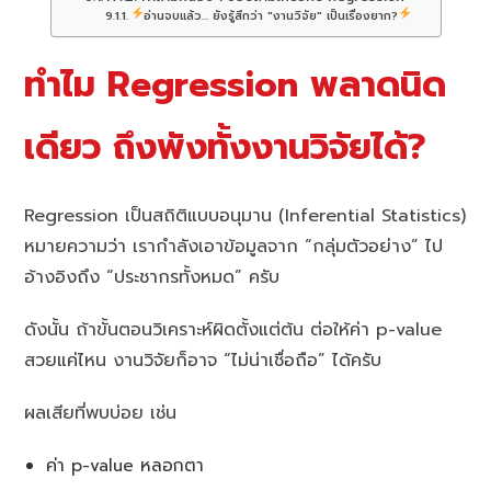
อ่านจบแล้ว... ยังรู้สึกว่า "งานวิจัย" เป็นเรื่องยาก?
ทำไม Regression พลาดนิด
เดียว ถึงพังทั้งงานวิจัยได้?
Regression เป็นสถิติแบบอนุมาน (Inferential Statistics)
หมายความว่า เรากำลังเอาข้อมูลจาก “กลุ่มตัวอย่าง” ไป
อ้างอิงถึง “ประชากรทั้งหมด” ครับ
ดังนั้น ถ้าขั้นตอนวิเคราะห์ผิดตั้งแต่ต้น ต่อให้ค่า p-value
สวยแค่ไหน งานวิจัยก็อาจ “ไม่น่าเชื่อถือ” ได้ครับ
ผลเสียที่พบบ่อย เช่น
ค่า p-value หลอกตา