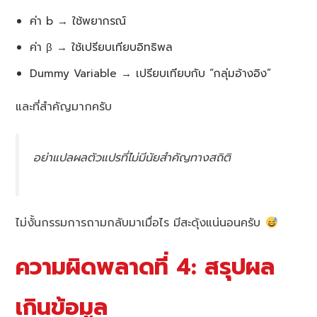
ค่า b → ใช้พยากรณ์
ค่า β → ใช้เปรียบเทียบอิทธิพล
Dummy Variable → เปรียบเทียบกับ “กลุ่มอ้างอิง”
และที่สำคัญมากครับ
อย่าแปลผลตัวแปรที่ไม่มีนัยสำคัญทางสถิติ
ไม่งั้นกรรมการถามกลับมาเมื่อไร มีสะดุ้งแน่นอนครับ
ความผิดพลาดที่ 4: สรุปผล
เกินข้อมูล