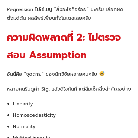
Regression ไม่ใช่เมนู “สั่งอะไรก็อร่อย” นะครับ เลือกผิด
ตั้งแต่ต้น ผลลัพธ์เพี้ยนทั้งโมเดลเลยครับ
ความผิดพลาดที่ 2: ไม่ตรวจ
สอบ Assumption
อันนี้คือ “จุดตาย” ของนักวิจัยหลายคนครับ
หลายคนรีบดูค่า Sig. แล้วดีใจทันที แต่ลืมเช็กสิ่งสำคัญอย่าง
Linearity
Homoscedasticity
Normality
Multicollinearity