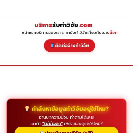
Skip
to
content
บริการ
รับทำวิจัย
.com
หน้าแรก
บริการของเรา
ราคารับทำวิจัย
เกี่ยวกับเรา
บล็อก
ติดต่อจ้างทำวิจัย
กำลังหาข้อมูลทำวิจัยอยู่ใช่ไหม?
อ่านบทความนี้จบ ทำตามได้เลย!
แต่ถ้า
"ไม่มีเวลา"
ให้เราช่วยดูแลให้ไหม?