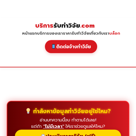
Skip
to
content
บริการ
รับทำวิจัย
.com
หน้าแรก
บริการของเรา
ราคารับทำวิจัย
เกี่ยวกับเรา
บล็อก
ติดต่อจ้างทำวิจัย
กำลังหาข้อมูลทำวิจัยอยู่ใช่ไหม?
อ่านบทความนี้จบ ทำตามได้เลย!
แต่ถ้า
"ไม่มีเวลา"
ให้เราช่วยดูแลให้ไหม?