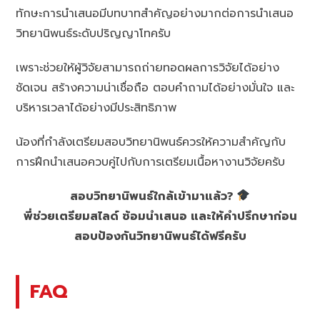
ทักษะการนำเสนอมีบทบาทสำคัญอย่างมากต่อการนำเสนอ
วิทยานิพนธ์ระดับปริญญาโทครับ
เพราะช่วยให้ผู้วิจัยสามารถถ่ายทอดผลการวิจัยได้อย่าง
ชัดเจน สร้างความน่าเชื่อถือ ตอบคำถามได้อย่างมั่นใจ และ
บริหารเวลาได้อย่างมีประสิทธิภาพ
น้องที่กำลังเตรียมสอบวิทยานิพนธ์ควรให้ความสำคัญกับ
การฝึกนำเสนอควบคู่ไปกับการเตรียมเนื้อหางานวิจัยครับ
สอบวิทยานิพนธ์ใกล้เข้ามาแล้ว?
พี่ช่วยเตรียมสไลด์ ซ้อมนำเสนอ และให้คำปรึกษาก่อน
สอบป้องกันวิทยานิพนธ์ได้ฟรีครับ
FAQ