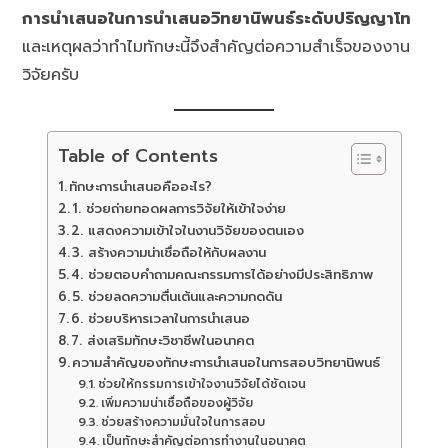
การนำเสนอในการนำเสนอวิทยานิพนธ์ระดับปริญญาโท
และเหตุผลว่าทำไมทักษะนี้จึงสำคัญต่อความสำเร็จของงาน
วิจัยครับ
Table of Contents
ทักษะการนำเสนอคืออะไร?
1. ช่วยถ่ายทอดผลการวิจัยให้เข้าใจง่าย
2. แสดงความเข้าใจในงานวิจัยของตนเอง
3. สร้างความน่าเชื่อถือให้กับผลงาน
4. ช่วยตอบคำถามคณะกรรมการได้อย่างมีประสิทธิภาพ
5. ช่วยลดความตื่นเต้นและความกดดัน
6. ช่วยบริหารเวลาในการนำเสนอ
7. ส่งเสริมทักษะวิชาชีพในอนาคต
ความสำคัญของทักษะการนำเสนอในการสอบวิทยานิพนธ์
ช่วยให้กรรมการเข้าใจงานวิจัยได้ชัดเจน
เพิ่มความน่าเชื่อถือของผู้วิจัย
ช่วยสร้างความมั่นใจในการสอบ
เป็นทักษะสำคัญต่อการทำงานในอนาคต