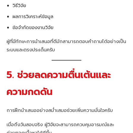
วิธีวิจัย
ผลการวิเคราะห์ข้อมูล
ข้อจำกัดของงานวิจัย
ผู้ที่มีทักษะการนำเสนอที่ดีมักสามารถตอบคำถามได้อย่างเป็น
ระบบและตรงประเด็นครับ
5. ช่วยลดความตื่นเต้นและ
ความกดดัน
การฝึกนำเสนออย่างสม่ำเสมอช่วยเพิ่มความมั่นใจครับ
เมื่อถึงวันสอบจริง ผู้วิจัยจะสามารถควบคุมอารมณ์และ
ถ่ายทอดเนื้อหาได้ดีขึ้น