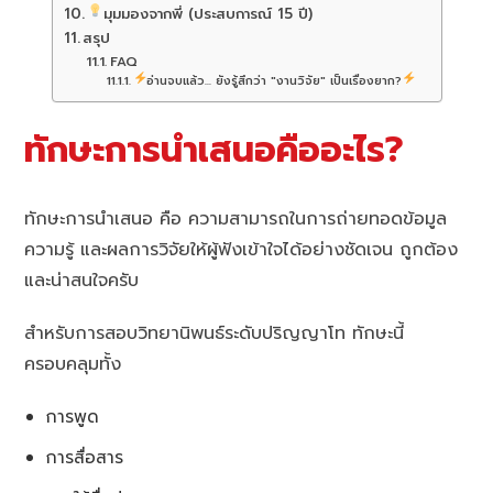
มุมมองจากพี่ (ประสบการณ์ 15 ปี)
สรุป
FAQ
อ่านจบแล้ว... ยังรู้สึกว่า "งานวิจัย" เป็นเรื่องยาก?
ทักษะการนำเสนอคืออะไร?
ทักษะการนำเสนอ คือ ความสามารถในการถ่ายทอดข้อมูล
ความรู้ และผลการวิจัยให้ผู้ฟังเข้าใจได้อย่างชัดเจน ถูกต้อง
และน่าสนใจครับ
สำหรับการสอบวิทยานิพนธ์ระดับปริญญาโท ทักษะนี้
ครอบคลุมทั้ง
การพูด
การสื่อสาร