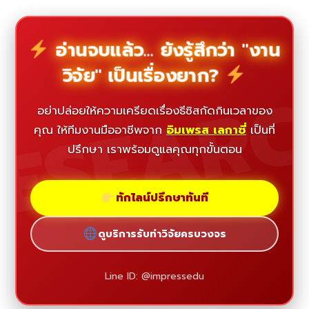
อ่านจบแล้ว... ยังรู้สึกว่า "งาน
วิจัย" เป็นเรื่องยาก?
ESEAR
อย่าปล่อยให้ความเครียดเรื่องธีซิสกัดกินเวลาของ
คุณ ให้ทีมงานมืออาชีพจาก
อิมเพรส เลกาซี่
เป็นที่
ปรึกษา เราพร้อมดูแลคุณทุกขั้นตอน
ทักไลน์ปรึกษาทันที
ดูบริการรับทำวิจัยครบวงจร
Line ID: @impressedu