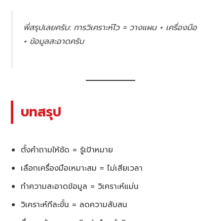
พี่สรุปเลยครับ: การวิเคราะห์ไว = วางแผน + เครื่องมือ
+ ข้อมูลสะอาดครับ
บทสรุป
ตั้งคำถามให้ชัด = รู้เป้าหมาย
เลือกเครื่องมือเหมาะสม = ไม่เสียเวลา
ทำความสะอาดข้อมูล = วิเคราะห์แม่น
วิเคราะห์ทีละขั้น = ลดความสับสน