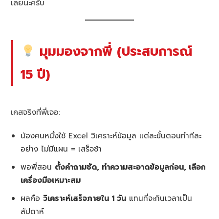
เลยนะครับ
มุมมองจากพี่ (ประสบการณ์
15 ปี)
เคสจริงที่พี่เจอ:
น้องคนหนึ่งใช้ Excel วิเคราะห์ข้อมูล แต่ละขั้นตอนทำทีละ
อย่าง ไม่มีแผน = เสร็จช้า
พอพี่สอน
ตั้งคำถามชัด, ทำความสะอาดข้อมูลก่อน, เลือก
เครื่องมือเหมาะสม
ผลคือ
วิเคราะห์เสร็จภายใน 1 วัน
แทนที่จะกินเวลาเป็น
สัปดาห์