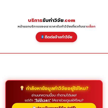
Skip
to
content
บริการ
รับทำวิจัย
.com
หน้าแรก
บริการของเรา
ราคารับทำวิจัย
เกี่ยวกับเรา
บล็อก
ติดต่อจ้างทำวิจัย
กำลังหาข้อมูลทำวิจัยอยู่ใช่ไหม?
อ่านบทความนี้จบ ทำตามได้เลย!
แต่ถ้า
"ไม่มีเวลา"
ให้เราช่วยดูแลให้ไหม?