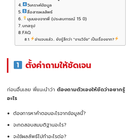
วิเคราะห์ข้อมูล
สื่อสารผลลัพธ์
มุมมองจากพี่ (ประสบการณ์ 15 ปี)
บทสรุป
FAQ
อ่านจบแล้ว... ยังรู้สึกว่า "งานวิจัย" เป็นเรื่องยาก?
ตั้งคำถามให้ชัดเจน
ก่อนอื่นเลย พี่แนะนำว่า
ต้องถามตัวเองให้ชัดว่าอยากรู้
อะไร
ต้องการหาคำตอบอะไรจากข้อมูลนี้?
จะทดสอบสมมติฐานอะไร?
จะใช้ผลลัพธ์ไปทำอะไรต่อ?