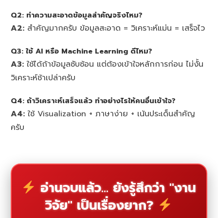
Q2:
ทำความสะอาดข้อมูลสำคัญจริงไหม?
A2:
สำคัญมากครับ ข้อมูลสะอาด = วิเคราะห์แม่น = เสร็จไว
Q3:
ใช้ AI หรือ Machine Learning ดีไหม?
A3:
ใช้ได้ถ้าข้อมูลซับซ้อน แต่ต้องเข้าใจหลักการก่อน ไม่งั้น
วิเคราะห์ช้าเปล่าครับ
Q4:
ถ้าวิเคราะห์เสร็จแล้ว ทำอย่างไรให้คนอื่นเข้าใจ?
A4:
ใช้ Visualization + ภาษาง่าย + เน้นประเด็นสำคัญ
ครับ
อ่านจบแล้ว... ยังรู้สึกว่า "งาน
วิจัย" เป็นเรื่องยาก?