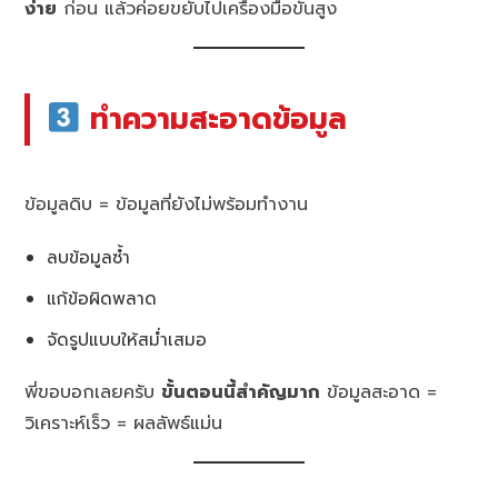
ง่าย
ก่อน แล้วค่อยขยับไปเครื่องมือขั้นสูง
ทำความสะอาดข้อมูล
ข้อมูลดิบ = ข้อมูลที่ยังไม่พร้อมทำงาน
ลบข้อมูลซ้ำ
แก้ข้อผิดพลาด
จัดรูปแบบให้สม่ำเสมอ
พี่ขอบอกเลยครับ
ขั้นตอนนี้สำคัญมาก
ข้อมูลสะอาด =
วิเคราะห์เร็ว = ผลลัพธ์แม่น