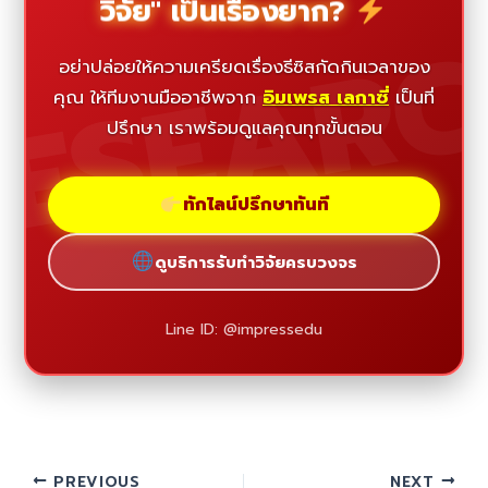
วิจัย" เป็นเรื่องยาก?
ESEAR
อย่าปล่อยให้ความเครียดเรื่องธีซิสกัดกินเวลาของ
คุณ ให้ทีมงานมืออาชีพจาก
อิมเพรส เลกาซี่
เป็นที่
ปรึกษา เราพร้อมดูแลคุณทุกขั้นตอน
ทักไลน์ปรึกษาทันที
ดูบริการรับทำวิจัยครบวงจร
Line ID: @impressedu
PREVIOUS
NEXT