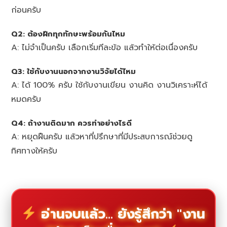
ก่อนครับ
Q2: ต้องฝึกทุกทักษะพร้อมกันไหม
A: ไม่จำเป็นครับ เลือกเริ่มทีละข้อ แล้วทำให้ต่อเนื่องครับ
Q3: ใช้กับงานนอกจากงานวิจัยได้ไหม
A: ได้ 100% ครับ ใช้กับงานเขียน งานคิด งานวิเคราะห์ได้
หมดครับ
Q4: ถ้างานติดมาก ควรทำอย่างไรดี
A: หยุดฝืนครับ แล้วหาที่ปรึกษาที่มีประสบการณ์ช่วยดู
ทิศทางให้ครับ
อ่านจบแล้ว... ยังรู้สึกว่า "งาน