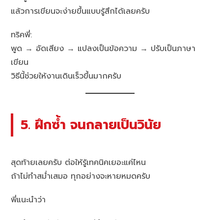
แล้วการเขียนจะง่ายขึ้นแบบรู้สึกได้เลยครับ
ทริคพี่:
พูด → อัดเสียง → แปลงเป็นข้อความ → ปรับเป็นภาษา
เขียน
วิธีนี้ช่วยให้งานเดินเร็วขึ้นมากครับ
5. ฝึกซ้ำ จนกลายเป็นวินัย
สุดท้ายเลยครับ ต่อให้รู้เทคนิคเยอะแค่ไหน
ถ้าไม่ทำสม่ำเสมอ ทุกอย่างจะหายหมดครับ
พี่แนะนำว่า