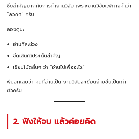
ซึ่งสำคัญมากกับการทำงานวิจัย เพราะงานวิจัยแพ้ทางคำว่า
“ลวกๆ” ครับ
ลองดูนะ
อ่านทีละช่วง
ขีดเส้นใต้ประเด็นสำคัญ
เขียนโน้ตสั้นๆ ว่า “อ่านไปเพื่ออะไร”
พี่บอกเลยว่า คนที่อ่านเป็น งานวิจัยจะเขียนง่ายขึ้นเป็นเท่า
ตัวครับ
2. ฟังให้จบ แล้วค่อยคิด