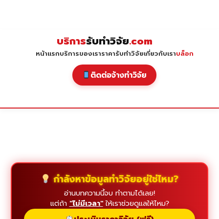
Skip
to
content
บริการ
รับทำวิจัย
.com
หน้าแรก
บริการของเรา
ราคารับทำวิจัย
เกี่ยวกับเรา
บล็อก
ติดต่อจ้างทำวิจัย
กำลังหาข้อมูลทำวิจัยอยู่ใช่ไหม?
อ่านบทความนี้จบ ทำตามได้เลย!
แต่ถ้า
"ไม่มีเวลา"
ให้เราช่วยดูแลให้ไหม?