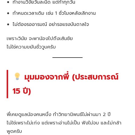
ทำงานวิจัยวันละนิด แต่ทำทุกวัน
กำหนดเวลาเดิม เช่น 1 ชั่วโมงหลังเลิกงาน
ไม่ต้องรออารมณ์ อย่ารอแรงบันดาลใจ
เพราะวินัย จะพาน้องไปถึงเส้นชัย
ไม่ใช่ความขยันชั่ววูบครับ
มุมมองจากพี่ (ประสบการณ์
15 ปี)
พี่เคยดูแลน้องคนหนึ่ง ทำวิทยานิพนธ์ไม่ผ่านมา 2 ปี
ไม่ใช่เพราะไม่เก่ง แต่เพราะอ่านไม่เป็น ฟังไม่จบ และไม่กล้า
พูดครับ