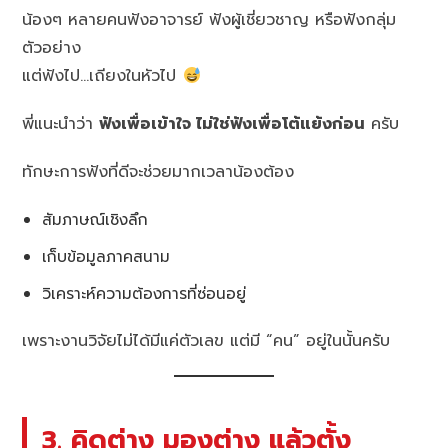
น้องๆ หลายคนฟังอาจารย์ ฟังผู้เชี่ยวชาญ หรือฟังกลุ่ม
ตัวอย่าง
แต่ฟังไป…เถียงในหัวไป
พี่แนะนำว่า
ฟังเพื่อเข้าใจ ไม่ใช่ฟังเพื่อโต้แย้งก่อน
ครับ
ทักษะการฟังที่ดีจะช่วยมากเวลาน้องต้อง
สัมภาษณ์เชิงลึก
เก็บข้อมูลภาคสนาม
วิเคราะห์ความต้องการที่ซ่อนอยู่
เพราะงานวิจัยไม่ได้มีแค่ตัวเลข แต่มี “คน” อยู่ในนั้นครับ
3. คิดต่าง มองต่าง แล้วตั้ง