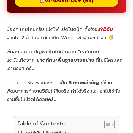
ประเมินราคาวิจัย (ฟรี)
น้องๆ เคยไหมครับ เปิดไฟ เปิดโน้ตบุ๊ก ตั้งใจจะ
ทำวิจัย
…
ผ่านไป 2 ชั่วโมง ได้แค่เปิด Word แล้วจ้องหน้าจอ
พี่บอกเลยว่า ปัญหานี้ไม่ได้เกิดจาก “เราไม่เก่ง”
แต่มันเกิดจาก
ขาดทักษะพื้นฐานบางอย่าง
ที่ไม่มีใครบอก
เราตรงๆ ครับ
บทความนี้ พี่จะพาน้องๆ มาฝึก
5 ทักษะสำคัญ
ที่ช่วย
พัฒนาการทำงานวิจัยให้คืบจริง ทำได้จริง และเอาไปใช้กับ
งานอื่นในชีวิตได้ด้วยครับ
Table of Contents
1. อ่านให้เป็น ไม่ใช่อ่านให้จบ