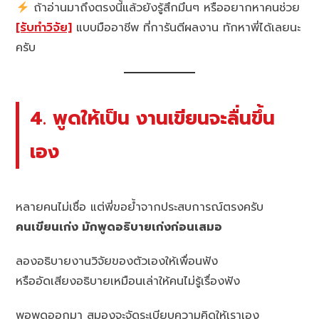
ถ้าอ่านมาถึงตรงนี้แล้วยังรู้สึกมึนๆ หรืออยากหาคนช่วย
[รับทำวิจัย]
แบบมืออาชีพ ที่การันตีผลงาน ทักหาพี่ได้เลยนะ
ครับ
4. พูดให้เป็น งานเขียนจะลื่นขึ้น
เอง
หลายคนไม่เชื่อ แต่พี่ขอย้ำจากประสบการณ์ตรงครับ
คนเขียนเก่ง มักพูดอธิบายเก่งก่อนเสมอ
ลองอธิบายงานวิจัยของตัวเองให้เพื่อนฟัง
หรืออัดเสียงอธิบายเหมือนเล่าให้คนไม่รู้เรื่องฟัง
พอพูดออกมา สมองจะจัดระเบียบความคิดให้เราเอง