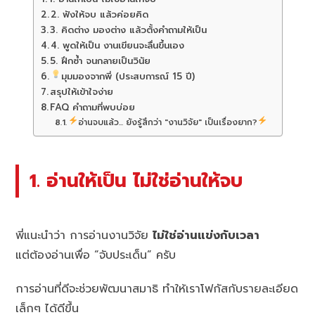
2. ฟังให้จบ แล้วค่อยคิด
3. คิดต่าง มองต่าง แล้วตั้งคำถามให้เป็น
4. พูดให้เป็น งานเขียนจะลื่นขึ้นเอง
5. ฝึกซ้ำ จนกลายเป็นวินัย
มุมมองจากพี่ (ประสบการณ์ 15 ปี)
สรุปให้เข้าใจง่าย
FAQ คำถามที่พบบ่อย
อ่านจบแล้ว... ยังรู้สึกว่า "งานวิจัย" เป็นเรื่องยาก?
1. อ่านให้เป็น ไม่ใช่อ่านให้จบ
พี่แนะนำว่า การอ่านงานวิจัย
ไม่ใช่อ่านแข่งกับเวลา
แต่ต้องอ่านเพื่อ “จับประเด็น” ครับ
การอ่านที่ดีจะช่วยพัฒนาสมาธิ ทำให้เราโฟกัสกับรายละเอียด
เล็กๆ ได้ดีขึ้น