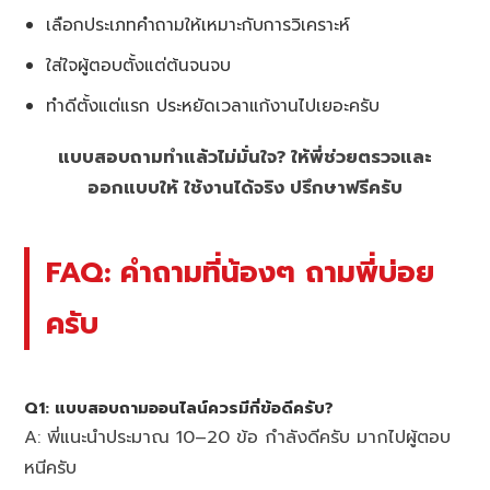
เลือกประเภทคำถามให้เหมาะกับการวิเคราะห์
ใส่ใจผู้ตอบตั้งแต่ต้นจนจบ
ทำดีตั้งแต่แรก ประหยัดเวลาแก้งานไปเยอะครับ
แบบสอบถามทำแล้วไม่มั่นใจ? ให้พี่ช่วยตรวจและ
ออกแบบให้ ใช้งานได้จริง ปรึกษาฟรีครับ
FAQ: คำถามที่น้องๆ ถามพี่บ่อย
ครับ
Q1: แบบสอบถามออนไลน์ควรมีกี่ข้อดีครับ?
A: พี่แนะนำประมาณ 10–20 ข้อ กำลังดีครับ มากไปผู้ตอบ
หนีครับ