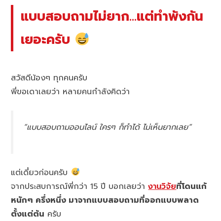
แบบสอบถามไม่ยาก…แต่ทำพังกัน
เยอะครับ
สวัสดีน้องๆ ทุกคนครับ
พี่ขอเดาเลยว่า หลายคนกำลังคิดว่า
“แบบสอบถามออนไลน์ ใครๆ ก็ทำได้ ไม่เห็นยากเลย”
แต่เดี๋ยวก่อนครับ
จากประสบการณ์พี่กว่า 15 ปี บอกเลยว่า
งานวิจัย
ที่โดนแก้
หนักๆ ครึ่งหนึ่ง มาจากแบบสอบถามที่ออกแบบพลาด
ตั้งแต่ต้น
ครับ