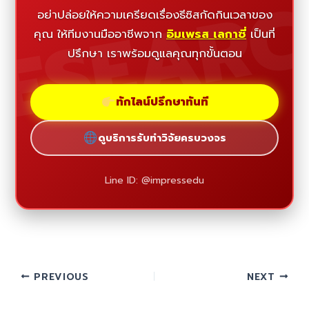
ESEAR
อย่าปล่อยให้ความเครียดเรื่องธีซิสกัดกินเวลาของ
คุณ ให้ทีมงานมืออาชีพจาก
อิมเพรส เลกาซี่
เป็นที่
ปรึกษา เราพร้อมดูแลคุณทุกขั้นตอน
ทักไลน์ปรึกษาทันที
ดูบริการรับทำวิจัยครบวงจร
Line ID: @impressedu
PREVIOUS
NEXT