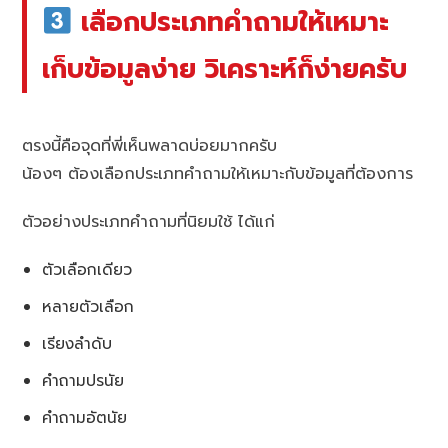
เลือกประเภทคำถามให้เหมาะ
เก็บข้อมูลง่าย วิเคราะห์ก็ง่ายครับ
ตรงนี้คือจุดที่พี่เห็นพลาดบ่อยมากครับ
น้องๆ ต้องเลือกประเภทคำถามให้เหมาะกับข้อมูลที่ต้องการ
ตัวอย่างประเภทคำถามที่นิยมใช้ ได้แก่
ตัวเลือกเดียว
หลายตัวเลือก
เรียงลำดับ
คำถามปรนัย
คำถามอัตนัย