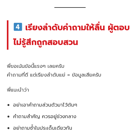
เรียงลำดับคำถามให้ลื่น ผู้ตอบ
ไม่รู้สึกถูกสอบสวน
พี่ขอเน้นข้อนี้แรงๆ เลยครับ
คำถามที่ดี แต่เรียงลำดับแย่ = ข้อมูลเสียครับ
พี่แนะนำว่า
อย่าเอาคำถามส่วนตัวมาไว้ต้นๆ
คำถามสำคัญ ควรอยู่ช่วงกลาง
อย่าถามซ้ำในประเด็นเดียวกัน