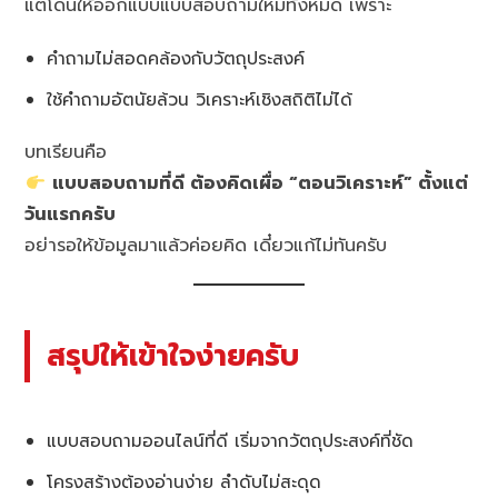
แต่โดนให้ออกแบบแบบสอบถามใหม่ทั้งหมด เพราะ
คำถามไม่สอดคล้องกับวัตถุประสงค์
ใช้คำถามอัตนัยล้วน วิเคราะห์เชิงสถิติไม่ได้
บทเรียนคือ
แบบสอบถามที่ดี ต้องคิดเผื่อ “ตอนวิเคราะห์” ตั้งแต่
วันแรกครับ
อย่ารอให้ข้อมูลมาแล้วค่อยคิด เดี๋ยวแก้ไม่ทันครับ
สรุปให้เข้าใจง่ายครับ
แบบสอบถามออนไลน์ที่ดี เริ่มจากวัตถุประสงค์ที่ชัด
โครงสร้างต้องอ่านง่าย ลำดับไม่สะดุด