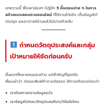
บทความนี้ พี่จะพาน้องๆ ไปรู้จัก
5 ขั้นตอนง่าย ๆ ในการ
สร้างแบบสอบถามออนไลน์
ที่ใช้งานได้จริง เก็บข้อมูลได้
ตรงจุด และอาจารย์อ่านแล้วไม่ปวดหัวครับ
กำหนดวัตถุประสงค์และกลุ่ม
เป้าหมายให้ชัดก่อนครับ
ขั้นแรกที่หลายคนมองข้าม แต่สำคัญที่สุดครับ
พี่แนะนำว่า ก่อนจะพิมพ์คำถามข้อแรก ให้ถามตัวเองก่อนว่า
เราต้องการทราบข้อมูลอะไร
เอาข้อมูลไปตอบวัตถุประสงค์งานวิจัยข้อไหน