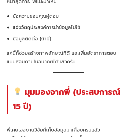
หน้าสุดท้าย พี่แนะนำให้มี
ข้อความขอบคุณผู้ตอบ
แจ้งวัตถุประสงค์การนำข้อมูลไปใช้
ข้อมูลติดต่อ (ถ้ามี)
แค่นี้ก็ช่วยสร้างภาพลักษณ์ที่ดี และเพิ่มอัตราการตอบ
แบบสอบถามในอนาคตได้แล้วครับ
มุมมองจากพี่ (ประสบการณ์
15 ปี)
พี่เคยเจองานวิจัยที่เก็บข้อมูลมาเกือบครบแล้ว