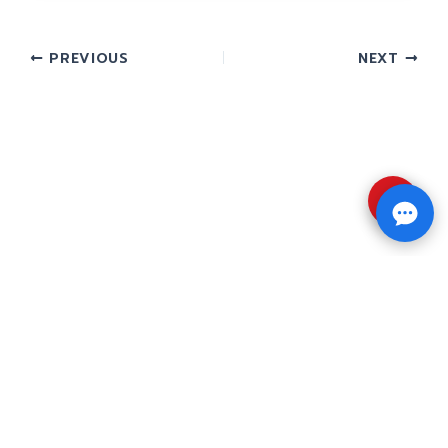
PREVIOUS
NEXT
⇧
Copyright © 2026 รับทำวิจัย รับทำวิทยานิพนธ์ รับ
ทำดุษฎีนิพนธ์ ทักไลน์ @impressedu