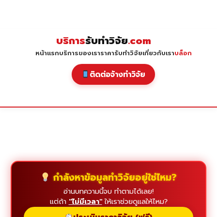
Skip
to
content
บริการ
รับทำวิจัย
.com
หน้าแรก
บริการของเรา
ราคารับทำวิจัย
เกี่ยวกับเรา
บล็อก
ติดต่อจ้างทำวิจัย
กำลังหาข้อมูลทำวิจัยอยู่ใช่ไหม?
อ่านบทความนี้จบ ทำตามได้เลย!
แต่ถ้า
"ไม่มีเวลา"
ให้เราช่วยดูแลให้ไหม?