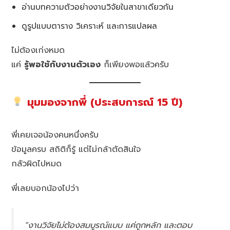
อ่านบทความตัวอย่างงานวิจัยในสาขาเดียวกัน
ดูรูปแบบตาราง วิเคราะห์ และการแปลผล
ไม่ต้องเก่งหมด
แค่
รู้พอใช้กับงานตัวเอง
ก็เพียงพอแล้วครับ
มุมมองจากพี่ (ประสบการณ์ 15 ปี)
พี่เคยเจอน้องคนหนึ่งครับ
ข้อมูลครบ สถิติก็รู้ แต่ไม่กล้าตัดสินใจ
กลัวผิดไปหมด
พี่เลยบอกน้องไปว่า
“งานวิจัยไม่ต้องสมบูรณ์แบบ แค่ถูกหลัก และตอบ