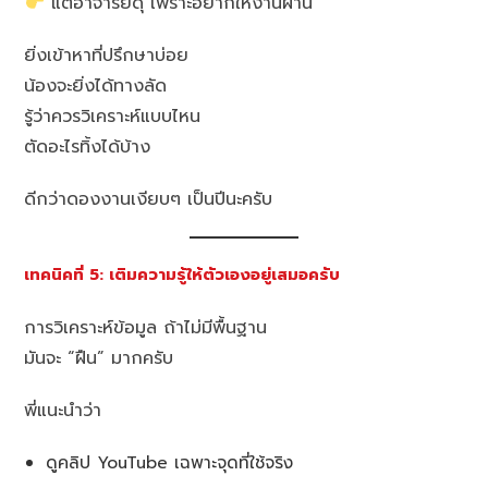
แต่อาจารย์ดุ เพราะอยากให้งานผ่าน
ยิ่งเข้าหาที่ปรึกษาบ่อย
น้องจะยิ่งได้ทางลัด
รู้ว่าควรวิเคราะห์แบบไหน
ตัดอะไรทิ้งได้บ้าง
ดีกว่าดองงานเงียบๆ เป็นปีนะครับ
เทคนิคที่ 5: เติมความรู้ให้ตัวเองอยู่เสมอครับ
การวิเคราะห์ข้อมูล ถ้าไม่มีพื้นฐาน
มันจะ “ฝืน” มากครับ
พี่แนะนำว่า
ดูคลิป YouTube เฉพาะจุดที่ใช้จริง