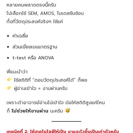
หลายคนพลาดตรงนี้ครับ
ไปเลือกใช้ SEM, AMOS, โมเดลซับซ้อน
ทั้งที่วัตถุประสงค์จริงๆ ใช้แค่
ค่าเฉลี่ย
ส่วนเบี่ยงเบนมาตรฐาน
t-test หรือ ANOVA
พี่แนะนำว่า
ใช้สถิติที่ “ตอบวัตถุประสงค์ได้” ก็พอ
ผู้อ่านเข้าใจ = งานผ่านครับ
เพราะถ้าอาจารย์อ่านไม่เข้าใจ ต่อให้สถิติสูงแค่ไหน
ก็
ไม่ช่วยให้งานผ่าน
นะครับ
เทคนิคที่ 2: ใช้เทคโนโลยีให้เป็น งานจะไวขึ้นเป็นเท่าตัวครับ