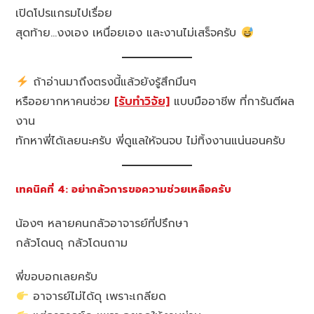
เปิดโปรแกรมไปเรื่อย
สุดท้าย…งงเอง เหนื่อยเอง และงานไม่เสร็จครับ
ถ้าอ่านมาถึงตรงนี้แล้วยังรู้สึกมึนๆ
หรืออยากหาคนช่วย
[รับทำวิจัย]
แบบมืออาชีพ ที่การันตีผล
งาน
ทักหาพี่ได้เลยนะครับ พี่ดูแลให้จนจบ ไม่ทิ้งงานแน่นอนครับ
เทคนิคที่ 4: อย่ากลัวการขอความช่วยเหลือครับ
น้องๆ หลายคนกลัวอาจารย์ที่ปรึกษา
กลัวโดนดุ กลัวโดนถาม
พี่ขอบอกเลยครับ
อาจารย์ไม่ได้ดุ เพราะเกลียด