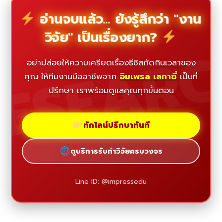
อ่านจบแล้ว... ยังรู้สึกว่า "งาน
วิจัย" เป็นเรื่องยาก?
ESEAR
อย่าปล่อยให้ความเครียดเรื่องธีซิสกัดกินเวลาของ
คุณ ให้ทีมงานมืออาชีพจาก
อิมเพรส เลกาซี่
เป็นที่
ปรึกษา เราพร้อมดูแลคุณทุกขั้นตอน
ทักไลน์ปรึกษาทันที
ดูบริการรับทำวิจัยครบวงจร
Line ID: @impressedu