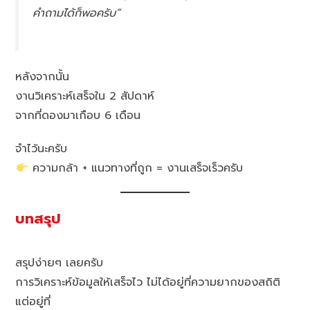
คำถามได้ก็พอครับ”
หลังจากนั้น
งานวิเคราะห์เสร็จใน 2 สัปดาห์
จากที่ดองมาเกือบ 6 เดือน
จำไว้นะครับ
ความกล้า + แนวทางที่ถูก = งานเสร็จเร็วครับ
บทสรุป
สรุปง่ายๆ เลยครับ
การวิเคราะห์ข้อมูลให้เสร็จไว ไม่ได้อยู่ที่ความยากของสถิติ
แต่อยู่ที่