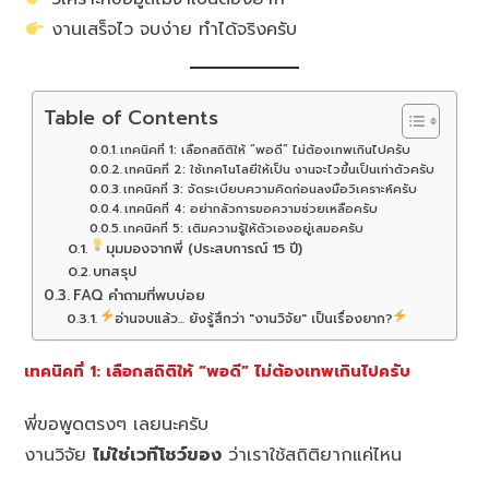
งานเสร็จไว จบง่าย ทำได้จริงครับ
Table of Contents
เทคนิคที่ 1: เลือกสถิติให้ “พอดี” ไม่ต้องเทพเกินไปครับ
เทคนิคที่ 2: ใช้เทคโนโลยีให้เป็น งานจะไวขึ้นเป็นเท่าตัวครับ
เทคนิคที่ 3: จัดระเบียบความคิดก่อนลงมือวิเคราะห์ครับ
เทคนิคที่ 4: อย่ากลัวการขอความช่วยเหลือครับ
เทคนิคที่ 5: เติมความรู้ให้ตัวเองอยู่เสมอครับ
มุมมองจากพี่ (ประสบการณ์ 15 ปี)
บทสรุป
FAQ คำถามที่พบบ่อย
อ่านจบแล้ว... ยังรู้สึกว่า "งานวิจัย" เป็นเรื่องยาก?
เทคนิคที่ 1: เลือกสถิติให้ “พอดี” ไม่ต้องเทพเกินไปครับ
พี่ขอพูดตรงๆ เลยนะครับ
งานวิจัย
ไม่ใช่เวทีโชว์ของ
ว่าเราใช้สถิติยากแค่ไหน