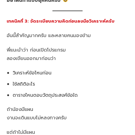
อย่าฝืนทำแบบยุคหินครับ
เทคนิคที่ 3: จัดระเบียบความคิดก่อนลงมือวิเคราะห์ครับ
อันนี้สำคัญมากครับ และหลายคนมองข้าม
พี่แนะนำว่า ก่อนเปิดโปรแกรม
ลองเขียนออกมาก่อนว่า
วิเคราะห์ข้อไหนก่อน
ใช้สถิติอะไร
ตารางไหนตอบวัตถุประสงค์ข้อใด
ถ้าน้องมีแผน
งานจะเดินแบบไม่หลงทางครับ
แต่ถ้าไม่มีแผน