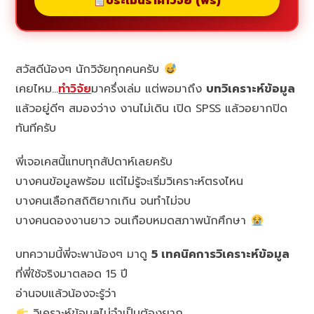
ประเมินราคาวิจัย (ฟรี)
สวัสดีน้องๆ นักวิจัยทุกคนครับ
เคยไหม…
ทำวิจัย
มาครึ่งเล่ม แต่พอมาถึง
บทวิเคราะห์ข้อมูล
แล้วอยู่ดีๆ สมองว่าง งานไม่เดิน เปิด SPSS แล้วอยากปิด
ทันทีครับ
พี่เจอเคสนี้แทบทุกสัปดาห์เลยครับ
บางคนข้อมูลพร้อม แต่ไม่รู้จะเริ่มวิเคราะห์ตรงไหน
บางคนเลือกสถิติยากเกิน จนทำไม่จบ
บางคนดองงานยาว จนเกือบหมดสภาพนักศึกษา
บทความนี้พี่จะพาน้องๆ มาดู
5 เทคนิคการวิเคราะห์ข้อมูล
ที่พี่ใช้จริงมาตลอด 15 ปี
อ่านจบแล้วน้องจะรู้ว่า
วิเคราะห์ข้อมูลไม่จำเป็นต้องยาก