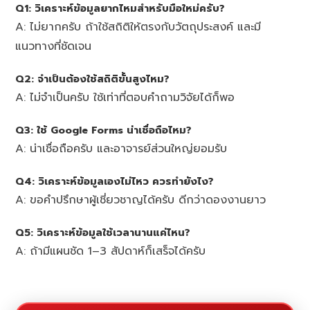
Q1: วิเคราะห์ข้อมูลยากไหมสำหรับมือใหม่ครับ?
A: ไม่ยากครับ ถ้าใช้สถิติให้ตรงกับวัตถุประสงค์ และมี
แนวทางที่ชัดเจน
Q2: จำเป็นต้องใช้สถิติขั้นสูงไหม?
A: ไม่จำเป็นครับ ใช้เท่าที่ตอบคำถามวิจัยได้ก็พอ
Q3: ใช้ Google Forms น่าเชื่อถือไหม?
A: น่าเชื่อถือครับ และอาจารย์ส่วนใหญ่ยอมรับ
Q4: วิเคราะห์ข้อมูลเองไม่ไหว ควรทำยังไง?
A: ขอคำปรึกษาผู้เชี่ยวชาญได้ครับ ดีกว่าดองงานยาว
Q5: วิเคราะห์ข้อมูลใช้เวลานานแค่ไหน?
A: ถ้ามีแผนชัด 1–3 สัปดาห์ก็เสร็จได้ครับ