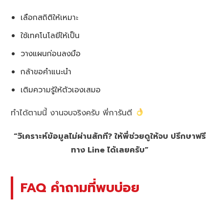
เลือกสถิติให้เหมาะ
ใช้เทคโนโลยีให้เป็น
วางแผนก่อนลงมือ
กล้าขอคำแนะนำ
เติมความรู้ให้ตัวเองเสมอ
ทำได้ตามนี้ งานจบจริงครับ พี่การันตี
“วิเคราะห์ข้อมูลไม่ผ่านสักที? ให้พี่ช่วยดูให้จบ ปรึกษาฟรี
ทาง Line ได้เลยครับ”
FAQ คำถามที่พบบ่อย