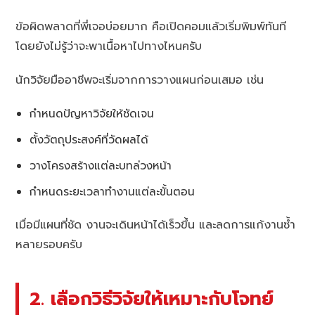
ข้อผิดพลาดที่พี่เจอบ่อยมาก คือเปิดคอมแล้วเริ่มพิมพ์ทันที
โดยยังไม่รู้ว่าจะพาเนื้อหาไปทางไหนครับ
นักวิจัยมืออาชีพจะเริ่มจากการวางแผนก่อนเสมอ เช่น
กำหนดปัญหาวิจัยให้ชัดเจน
ตั้งวัตถุประสงค์ที่วัดผลได้
วางโครงสร้างแต่ละบทล่วงหน้า
กำหนดระยะเวลาทำงานแต่ละขั้นตอน
เมื่อมีแผนที่ชัด งานจะเดินหน้าได้เร็วขึ้น และลดการแก้งานซ้ำ
หลายรอบครับ
2. เลือกวิธีวิจัยให้เหมาะกับโจทย์