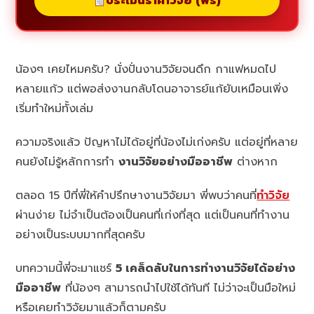
ประเมินราคาวิจัย (ฟรี)
น้องๆ เคยไหมครับ? นั่งปั่นงานวิจัยจนดึก กาแฟหมดไป
หลายแก้ว แต่พอส่งงานกลับโดนอาจารย์แก้ยับเหมือนเพิ่ง
เริ่มทำใหม่ทั้งเล่ม
ความจริงแล้ว ปัญหาไม่ได้อยู่ที่น้องไม่เก่งครับ แต่อยู่ที่หลาย
คนยังไม่รู้หลักการทำ
งานวิจัยอย่างมืออาชีพ
ต่างหาก
ตลอด 15 ปีที่พี่ให้คำปรึกษางานวิจัยมา พี่พบว่าคนที่
ทำวิจัย
ผ่านง่าย ไม่จำเป็นต้องเป็นคนที่เก่งที่สุด แต่เป็นคนที่ทำงาน
อย่างเป็นระบบมากที่สุดครับ
บทความนี้พี่จะมาแชร์
5 เคล็ดลับในการทำงานวิจัยได้อย่าง
มืออาชีพ
ที่น้องๆ สามารถนำไปใช้ได้ทันที ไม่ว่าจะเป็นมือใหม่
หรือเคยทำวิจัยมาแล้วก็ตามครับ