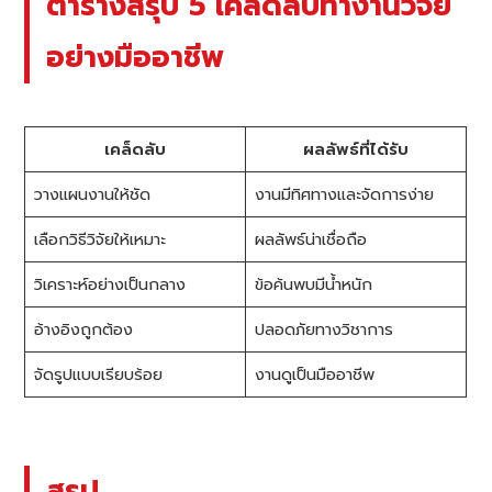
ตารางสรุป 5 เคล็ดลับทำงานวิจัย
อย่างมืออาชีพ
เคล็ดลับ
ผลลัพธ์ที่ได้รับ
วางแผนงานให้ชัด
งานมีทิศทางและจัดการง่าย
เลือกวิธีวิจัยให้เหมาะ
ผลลัพธ์น่าเชื่อถือ
วิเคราะห์อย่างเป็นกลาง
ข้อค้นพบมีน้ำหนัก
อ้างอิงถูกต้อง
ปลอดภัยทางวิชาการ
จัดรูปแบบเรียบร้อย
งานดูเป็นมืออาชีพ
สรุป