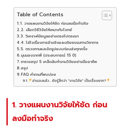
Table of Contents
1. วางแผนงานวิจัยให้ชัด ก่อนลงมือทำจริง
2. เลือกวิธีวิจัยให้เหมาะกับโจทย์
3. วิเคราะห์ข้อมูลอย่างตรงไปตรงมา
4. ใส่ใจเรื่องการอ้างอิงและจริยธรรมทางวิชาการ
5. ตรวจทานและจัดรูปแบบก่อนส่งทุกครั้ง
มุมมองจากพี่ (ประสบการณ์ 15 ปี)
ตารางสรุป 5 เคล็ดลับทำงานวิจัยอย่างมืออาชีพ
สรุป
FAQ คำถามที่พบบ่อย
อ่านจบแล้ว... ยังรู้สึกว่า "งานวิจัย" เป็นเรื่องยาก?
1. วางแผนงานวิจัยให้ชัด ก่อน
ลงมือทำจริง