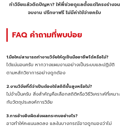
ทำวิจัยแล้วติดปัญหา? ให้พี่ช่วยดูแลตั้งแต่โครงร่างจน
จบงาน ปรึกษาฟรี ไม่มีค่าใช้จ่ายครับ
FAQ คำถามที่พบบ่อย
1.มือใหม่สามารถทำงานวิจัยให้ดูเป็นมืออาชีพได้หรือไม่?
ได้แน่นอนครับ หากวางแผนงานอย่างเป็นระบบและปฏิบัติ
ตามหลักวิชาการอย่างถูกต้อง
2.งานวิจัยที่ดีจำเป็นต้องใช้สถิติขั้นสูงหรือไม่?
ไม่จำเป็นครับ สิ่งสำคัญคือเลือกสถิติหรือวิธีวิเคราะห์ที่เหมาะ
กับวัตถุประสงค์การวิจัย
3.การอ้างอิงผิดส่งผลกระทบอย่างไร?
อาจทำให้คะแนนลดลง และในบางกรณีอาจถูกมองว่าไม่