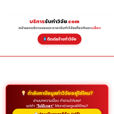
Skip
to
content
บริการ
รับทำวิจัย
.com
หน้าแรก
บริการของเรา
ราคารับทำวิจัย
เกี่ยวกับเรา
บล็อก
ติดต่อจ้างทำวิจัย
กำลังหาข้อมูลทำวิจัยอยู่ใช่ไหม?
อ่านบทความนี้จบ ทำตามได้เลย!
แต่ถ้า
"ไม่มีเวลา"
ให้เราช่วยดูแลให้ไหม?