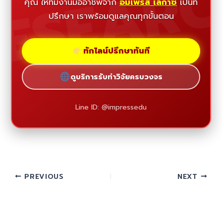
ESEAR
คุณ ให้ทีมงานมืออาชีพจาก
อิมเพรส เลกาซี่
เป็นที่
ปรึกษา เราพร้อมดูแลคุณทุกขั้นตอน
ทักไลน์ปรึกษาทันที
ดูบริการรับทำวิจัยครบวงจร
Line ID: @impressedu
PREVIOUS
NEXT