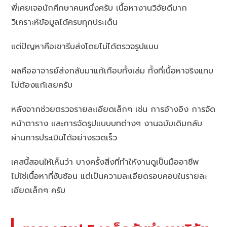
พี่เคยเจอนักศึกษาคนหนึ่งครับ เนื้อหางานวิจัยดีมาก
วิเคราะห์ข้อมูลได้ครบทุกประเด็น
แต่ปัญหาคือเขารีบส่งโดยไม่ได้ตรวจรูปแบบ
ผลคืออาจารย์ส่งกลับมาแก้เกือบทั้งเล่ม ทั้งที่เนื้อหาจริงแทบ
ไม่ต้องแก้เลยครับ
หลังจากช่วยตรวจรายละเอียดเล็กๆ เช่น การอ้างอิง การจัด
หน้าตาราง และการจัดรูปแบบบทต่างๆ งานฉบับเดิมกลับ
ผ่านการประเมินได้อย่างรวดเร็ว
เคสนี้สอนให้เห็นว่า บางครั้งสิ่งที่ทำให้งานดูเป็นมืออาชีพ
ไม่ใช่เนื้อหาที่ซับซ้อน แต่เป็นความละเอียดรอบคอบในรายละ
เอียดเล็กๆ ครับ