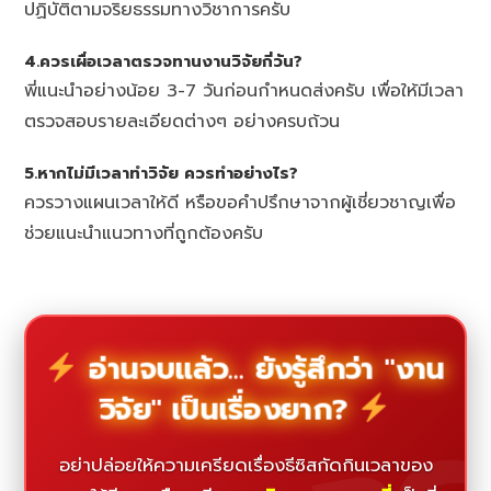
ปฏิบัติตามจริยธรรมทางวิชาการครับ
4.ควรเผื่อเวลาตรวจทานงานวิจัยกี่วัน?
พี่แนะนำอย่างน้อย 3-7 วันก่อนกำหนดส่งครับ เพื่อให้มีเวลา
ตรวจสอบรายละเอียดต่างๆ อย่างครบถ้วน
5.หากไม่มีเวลาทำวิจัย ควรทำอย่างไร?
ควรวางแผนเวลาให้ดี หรือขอคำปรึกษาจากผู้เชี่ยวชาญเพื่อ
ช่วยแนะนำแนวทางที่ถูกต้องครับ
อ่านจบแล้ว... ยังรู้สึกว่า "งาน
วิจัย" เป็นเรื่องยาก?
อย่าปล่อยให้ความเครียดเรื่องธีซิสกัดกินเวลาของ