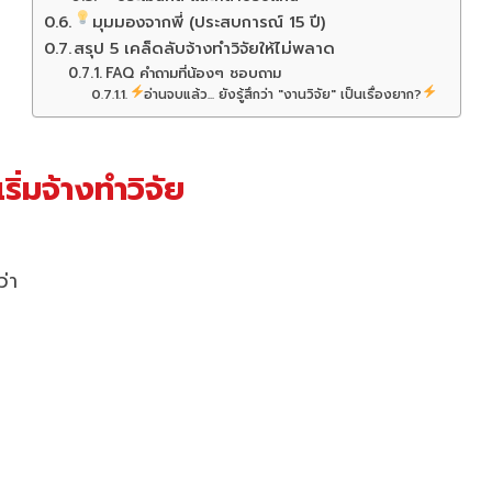
มุมมองจากพี่ (ประสบการณ์ 15 ปี)
สรุป 5 เคล็ดลับจ้างทำวิจัยให้ไม่พลาด
FAQ คำถามที่น้องๆ ชอบถาม
อ่านจบแล้ว... ยังรู้สึกว่า "งานวิจัย" เป็นเรื่องยาก?
ิ่มจ้างทำวิจัย
่า