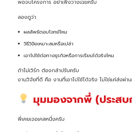
พอจบโครงการ อย่าเพิ่งวางเฉยครับ
ลองดูว่า
ผลลัพธ์ตอบโจทย์ไหม
วิธีวิจัยเหมาะสมหรือเปล่า
เอาไปใช้ต่อทางธุรกิจหรือการเรียนได้จริงไหม
ถ้าไม่เวิร์ก ต้องกล้าปรับครับ
งานวิจัยที่ดี คือ งานที่เอาไปใช้ได้จริง ไม่ใช่แค่ส่งผ่า
มุมมองจากพี่ (ประสบก
พี่เคยเจอเคสหนึ่งครับ