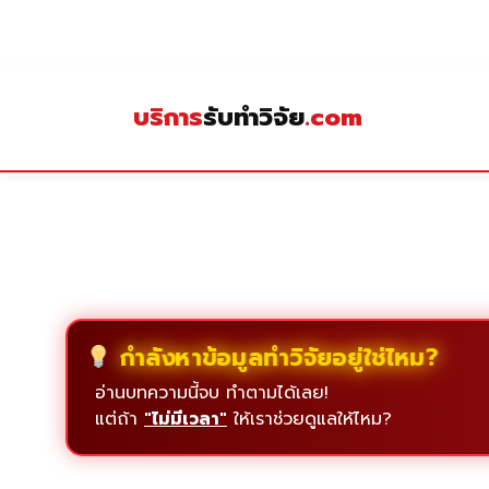
Skip
to
content
บริการ
รับทำวิจัย
.com
กำลังหาข้อมูลทำวิจัยอยู่ใช่ไหม?
อ่านบทความนี้จบ ทำตามได้เลย!
แต่ถ้า
"ไม่มีเวลา"
ให้เราช่วยดูแลให้ไหม?