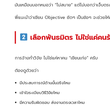
มันเหมือนบอกหมอว่า “ไม่สบาย” แต่ไม่บอกว่าเจ็บต
พี่แนะนำว่าเขียน Objective ชัดๆ เป็นข้อๆ จะช่วยให้
เลือกพันธมิตร ไม่ใช่แค่คนร
การจ้างทำวิจัย ไม่ใช่แค่หาคน “เขียนเก่ง” ครับ
ต้องดูด้วยว่า
มีประสบการณ์ด้านนั้นจริงไหม
เข้าใจระเบียบวิธีวิจัยไหม
มีความรับผิดชอบ ส่งงานตรงเวลาไหม