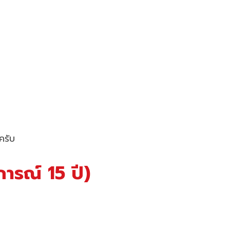
นครับ
ารณ์ 15 ปี)