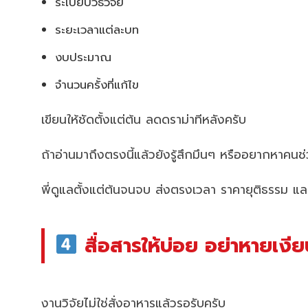
ระเบียบวิธีวิจัย
ระยะเวลาแต่ละบท
งบประมาณ
จำนวนครั้งที่แก้ไข
เขียนให้ชัดตั้งแต่ต้น ลดดราม่าทีหลังครับ
ถ้าอ่านมาถึงตรงนี้แล้วยังรู้สึกมึนๆ หรืออยากหาคน
พี่ดูแลตั้งแต่ต้นจนจบ ส่งตรงเวลา ราคายุติธรรม แ
สื่อสารให้บ่อย อย่าหายเงีย
งานวิจัยไม่ใช่สั่งอาหารแล้วรอรับครับ