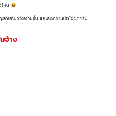
รงไหน
คุยกับทีมวิจัยง่ายขึ้น และลดความเข้าใจผิดครับ
ับจ้าง