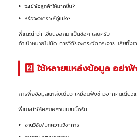
จะเข้าใจลูกค้าให้มากขึ้น?
หรือจะวิเคราะห์คู่แข่ง?
พี่แนะนำว่า เขียนออกมาเป็นข้อๆ เลยครับ
ถ้าเป้าหมายไม่ชัด การวิจัยจะกระจัดกระจาย เสียทั
2️⃣ ใช้หลายแหล่งข้อมูล อย่าฟ
การพึ่งข้อมูลแหล่งเดียว เหมือนฟังข่าวจากคนเดียวแ
พี่แนะนำให้ผสมผสานแบบนี้ครับ
งานวิจัย/บทความวิชาการ