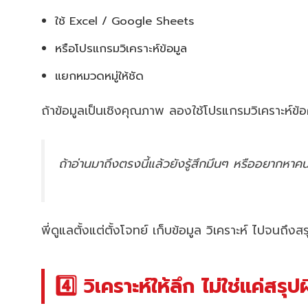
ใช้ Excel / Google Sheets
หรือโปรแกรมวิเคราะห์ข้อมูล
แยกหมวดหมู่ให้ชัด
ถ้าข้อมูลเป็นเชิงคุณภาพ ลองใช้โปรแกรมวิเคราะห์ข้อ
ถ้าอ่านมาถึงตรงนี้แล้วยังรู้สึกมึนๆ หรืออยากหา
พี่ดูแลตั้งแต่ตั้งโจทย์ เก็บข้อมูล วิเคราะห์ ไปจน
4️⃣ วิเคราะห์ให้ลึก ไม่ใช่แค่สรุป