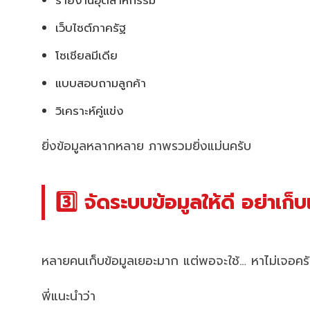
รายงานอุตสาหกรรม
เว็บไซต์ภาครัฐ
โซเชียลมีเดีย
แบบสอบถามลูกค้า
วิเคราะห์คู่แข่ง
ยิ่งข้อมูลหลากหลาย ภาพรวมยิ่งแม่นครับ
3️⃣ จัดระบบข้อมูลให้ดี อย่าเก
หลายคนเก็บข้อมูลเยอะมาก แต่พอจะใช้… หาไม่เจอคร
พี่แนะนำว่า