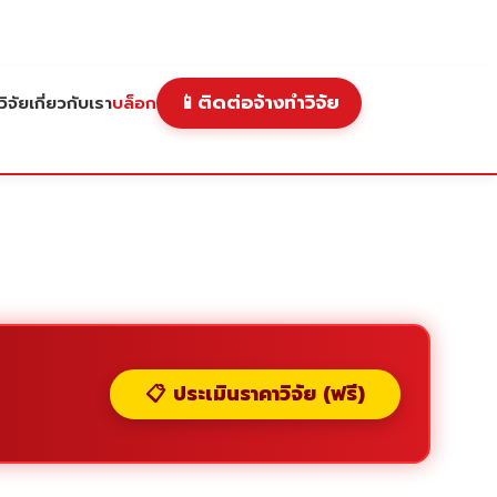
📱
ติดต่อจ้างทำวิจัย
ิจัย
เกี่ยวกับเรา
บล็อก
📋 ประเมินราคาวิจัย (ฟรี)