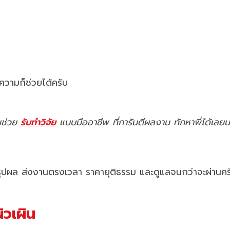
ความก็ช่วยได้ครับ
คนช่วย
รับทำวิจัย
แบบมืออาชีพ ที่การันตีผลงาน ทักหาพี่ได้เลยน
ถึงสรุปผล ส่งงานตรงเวลา ราคายุติธรรม และดูแลจนกว่าจะผ่านคร
ผิวเผิน