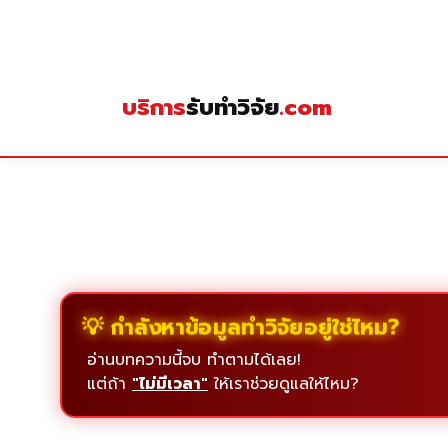
Skip
to
content
บริการ
รับทำวิจัย
.com
💡 กำลังหาข้อมูลทำวิจัยอยู่ใช่ไหม?
อ่านบทความนี้จบ ทำตามได้เลย!
แต่ถ้า
"ไม่มีเวลา"
ให้เราช่วยดูแลให้ไหม?