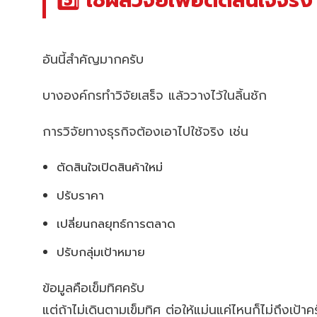
5️⃣ ใช้ผลวิจัยเพื่อตัดสินใจจริง 
อันนี้สำคัญมากครับ
บางองค์กรทำวิจัยเสร็จ แล้ววางไว้ในลิ้นชัก
การวิจัยทางธุรกิจต้องเอาไปใช้จริง เช่น
ตัดสินใจเปิดสินค้าใหม่
ปรับราคา
เปลี่ยนกลยุทธ์การตลาด
ปรับกลุ่มเป้าหมาย
ข้อมูลคือเข็มทิศครับ
แต่ถ้าไม่เดินตามเข็มทิศ ต่อให้แม่นแค่ไหนก็ไม่ถึงเป้าค