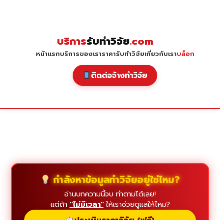
Skip
to
content
บริการ
รับทำวิจัย
.com
หน้าแรก
บริการของเรา
ราคารับทำวิจัย
เกี่ยวกับเรา
บล็อก
ติดต่อจ้างทำวิจัย
กำลังหาข้อมูลทำวิจัยอยู่ใช่ไหม?
อ่านบทความนี้จบ ทำตามได้เลย!
แต่ถ้า
"ไม่มีเวลา"
ให้เราช่วยดูแลให้ไหม?