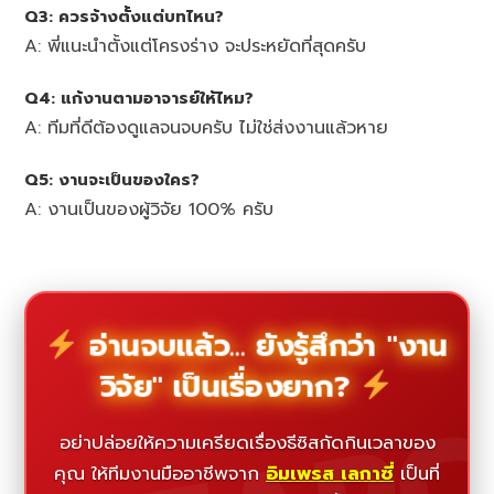
Q3: ควรจ้างตั้งแต่บทไหน?
A: พี่แนะนำตั้งแต่โครงร่าง จะประหยัดที่สุดครับ
Q4: แก้งานตามอาจารย์ให้ไหม?
A: ทีมที่ดีต้องดูแลจนจบครับ ไม่ใช่ส่งงานแล้วหาย
Q5: งานจะเป็นของใคร?
A: งานเป็นของผู้วิจัย 100% ครับ
อ่านจบแล้ว... ยังรู้สึกว่า "งาน
วิจัย" เป็นเรื่องยาก?
อย่าปล่อยให้ความเครียดเรื่องธีซิสกัดกินเวลาของ
คุณ ให้ทีมงานมืออาชีพจาก
อิมเพรส เลกาซี่
เป็นที่