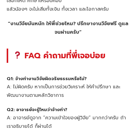
เลือกให้ดี ศึกษาให้รอบคอบ
แล้วน้องๆ จะไม่เสียทั้งเงิน ทั้งเวลา และโอกาสครับ
“งานวิจัยมันหนัก ให้พี่ช่วยไหม? ปรึกษางานวิจัยฟรี ดูแล
จนผ่านครับ”
FAQ คำถามที่พี่เจอบ่อย
Q1: จ้างทำงานวิจัยผิดจริยธรรมหรือไม่?
A: ไม่ผิดครับ หากเป็นการช่วยวิเคราะห์ ให้คำปรึกษา และ
พัฒนางานตามหลักวิชาการ
Q2: อาจารย์จะรู้ไหมว่าจ้างทำ?
A: อาจารย์ดูจาก “ความเข้าใจของผู้วิจัย” มากกว่าครับ ถ้า
เราอธิบายได้ ก็ผ่านได้