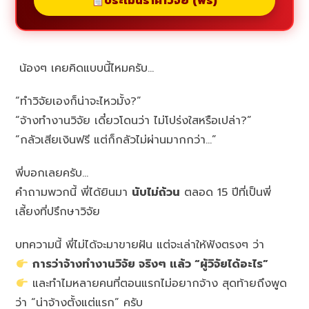
ประเมินราคาวิจัย (ฟรี)
น้องๆ เคยคิดแบบนี้ไหมครับ…
“ทำวิจัยเองก็น่าจะไหวมั้ง?”
“จ้างทำงานวิจัย เดี๋ยวโดนว่า ไม่โปร่งใสหรือเปล่า?”
“กลัวเสียเงินฟรี แต่ก็กลัวไม่ผ่านมากกว่า…”
พี่บอกเลยครับ…
คำถามพวกนี้ พี่ได้ยินมา
นับไม่ถ้วน
ตลอด 15 ปีที่เป็นพี่
เลี้ยงที่ปรึกษาวิจัย
บทความนี้ พี่ไม่ได้จะมาขายฝัน แต่จะเล่าให้ฟังตรงๆ ว่า
การว่าจ้างทำงานวิจัย จริงๆ แล้ว “ผู้วิจัยได้อะไร”
และทำไมหลายคนที่ตอนแรกไม่อยากจ้าง สุดท้ายถึงพูด
ว่า “น่าจ้างตั้งแต่แรก” ครับ