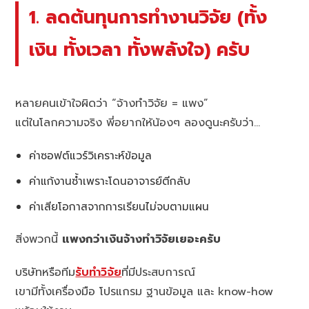
1. ลดต้นทุนการทำงานวิจัย (ทั้ง
เงิน ทั้งเวลา ทั้งพลังใจ) ครับ
หลายคนเข้าใจผิดว่า “จ้างทำวิจัย = แพง”
แต่ในโลกความจริง พี่อยากให้น้องๆ ลองดูนะครับว่า…
ค่าซอฟต์แวร์วิเคราะห์ข้อมูล
ค่าแก้งานซ้ำเพราะโดนอาจารย์ตีกลับ
ค่าเสียโอกาสจากการเรียนไม่จบตามแผน
สิ่งพวกนี้
แพงกว่าเงินจ้างทำวิจัยเยอะครับ
บริษัทหรือทีม
รับทำวิจัย
ที่มีประสบการณ์
เขามีทั้งเครื่องมือ โปรแกรม ฐานข้อมูล และ know-how