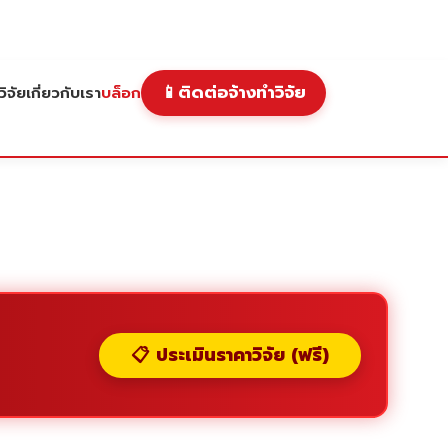
📱
ติดต่อจ้างทำวิจัย
ิจัย
เกี่ยวกับเรา
บล็อก
📋 ประเมินราคาวิจัย (ฟรี)