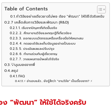
Table of Contents
ทำวิจัยอย่างเดียวอาจไม่พอ ต้อง “พัฒนา” ให้ใช้ได้จริงครับ
7 เคล็ดลับการวิจัยและพัฒนา (R&D)
1. เริ่มจากปัญหาที่เกิดขึ้นจริง
2. ศึกษางานวิจัยและทฤษฎีที่เกี่ยวข้อง
3. ออกแบบนวัตกรรมหรือเครื่องมือให้เหมาะสม
4. ทดลองใช้และเก็บข้อมูลอย่างเป็นระบบ
5. ประเมินผลและปรับปรุง
6. ทำงานร่วมกับผู้เชี่ยวชาญ
7. วางแผนการนำผลไปใช้จริง
💡มุมมองจากพี่
สรุป
FAQ
⚡ อ่านจบแล้ว... ยังรู้สึกว่า "งานวิจัย" เป็นเรื่องยาก? ⚡
อง “พัฒนา” ให้ใช้ได้จริงครับ