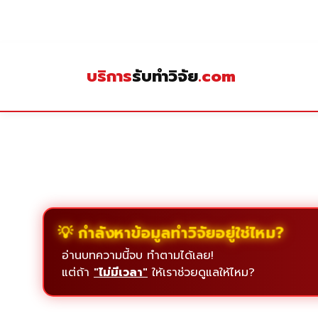
Skip
to
content
บริการ
รับทำวิจัย
.com
💡 กำลังหาข้อมูลทำวิจัยอยู่ใช่ไหม?
อ่านบทความนี้จบ ทำตามได้เลย!
แต่ถ้า
"ไม่มีเวลา"
ให้เราช่วยดูแลให้ไหม?