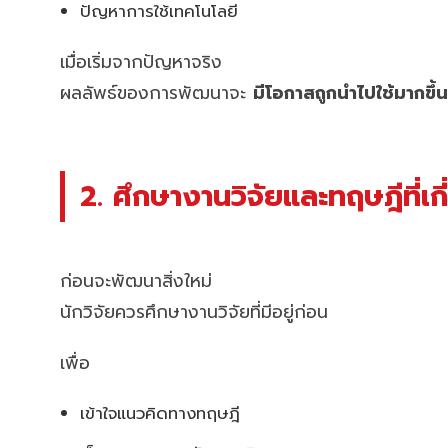
ปัญหาการใช้เทคโนโลยี
เมื่อเริ่มจากปัญหาจริง
ผลลัพธ์ของการพัฒนาจะ
มีโอกาสถูกนำไปใช้มากขึ้
2. ศึกษางานวิจัยและทฤษฎีที่เก
ก่อนจะพัฒนาสิ่งใหม่
นักวิจัยควรศึกษางานวิจัยที่มีอยู่ก่อน
เพื่อ
เข้าใจแนวคิดทางทฤษฎี