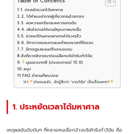
Table of Contents
1. ประหยัดเวลาได้มหาศาล
2. ได้คำแนะนำจากผู้เชี่ยวชาญโดยตรง
3. ลดความเครียดและความกดดัน
4. เพิ่มโอกาสให้งานมีคุณภาพมากขึ้น
5. ช่วยแก้ปัญหาเฉพาะทางได้รวดเร็ว
6. มีการวางแผนงานและกำหนดเวลาที่ชัดเจน
7. มีการดูแลและแก้ไขงานจนจบ
สิ่งที่ควรพิจารณาก่อนเลือกบริษัทรับทำวิจัย
มุมมองจากพี่ (ประสบการณ์ 15 ปี)
สรุป
FAQ คำถามที่พบบ่อย
อ่านจบแล้ว... ยังรู้สึกว่า "งานวิจัย" เป็นเรื่องยาก?
1. ประหยัดเวลาได้มหาศาล
เหตุผลอันดับต้นๆ ที่หลายคนเลือกจ้างบริษัทรับทำวิจัย คือ