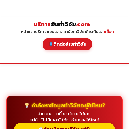
Skip
to
content
บริการ
รับทำวิจัย
.com
หน้าแรก
บริการของเรา
ราคารับทำวิจัย
เกี่ยวกับเรา
บล็อก
ติดต่อจ้างทำวิจัย
กำลังหาข้อมูลทำวิจัยอยู่ใช่ไหม?
อ่านบทความนี้จบ ทำตามได้เลย!
แต่ถ้า
"ไม่มีเวลา"
ให้เราช่วยดูแลให้ไหม?