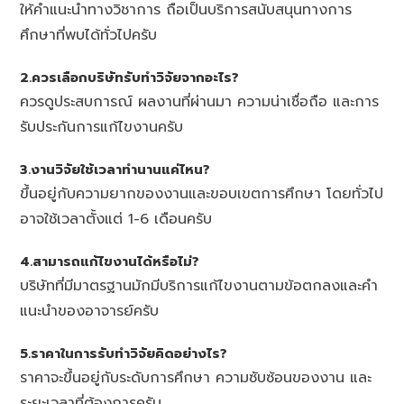
ให้คำแนะนำทางวิชาการ ถือเป็นบริการสนับสนุนทางการ
ศึกษาที่พบได้ทั่วไปครับ
2.ควรเลือกบริษัทรับทำวิจัยจากอะไร?
ควรดูประสบการณ์ ผลงานที่ผ่านมา ความน่าเชื่อถือ และการ
รับประกันการแก้ไขงานครับ
3.งานวิจัยใช้เวลาทำนานแค่ไหน?
ขึ้นอยู่กับความยากของงานและขอบเขตการศึกษา โดยทั่วไป
อาจใช้เวลาตั้งแต่ 1-6 เดือนครับ
4.สามารถแก้ไขงานได้หรือไม่?
บริษัทที่มีมาตรฐานมักมีบริการแก้ไขงานตามข้อตกลงและคำ
แนะนำของอาจารย์ครับ
5.ราคาในการรับทำวิจัยคิดอย่างไร?
ราคาจะขึ้นอยู่กับระดับการศึกษา ความซับซ้อนของงาน และ
ระยะเวลาที่ต้องการครับ