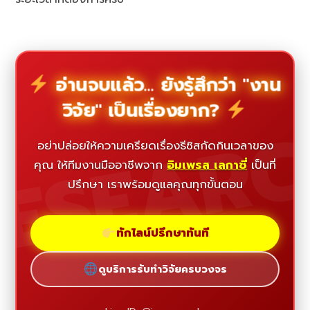
อ่านจบแล้ว... ยังรู้สึกว่า "งาน
วิจัย" เป็นเรื่องยาก?
ESEAR
อย่าปล่อยให้ความเครียดเรื่องธีซิสกัดกินเวลาของ
คุณ ให้ทีมงานมืออาชีพจาก
อิมเพรส เลกาซี่
เป็นที่
ปรึกษา เราพร้อมดูแลคุณทุกขั้นตอน
ทักไลน์ปรึกษาทันที
ดูบริการรับทำวิจัยครบวงจร