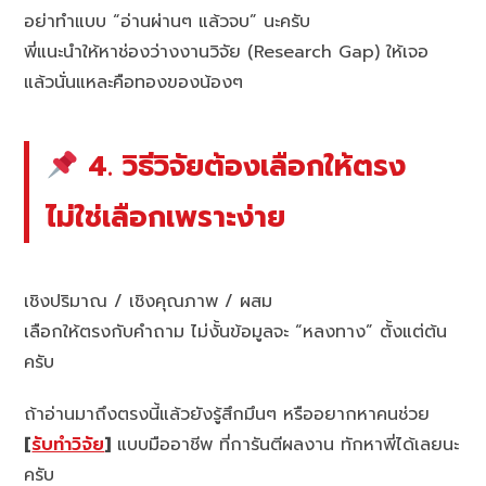
อย่าทำแบบ “อ่านผ่านๆ แล้วจบ” นะครับ
พี่แนะนำให้หาช่องว่างงานวิจัย (Research Gap) ให้เจอ
แล้วนั่นแหละคือทองของน้องๆ
4. วิธีวิจัยต้องเลือกให้ตรง
ไม่ใช่เลือกเพราะง่าย
เชิงปริมาณ / เชิงคุณภาพ / ผสม
เลือกให้ตรงกับคำถาม ไม่งั้นข้อมูลจะ “หลงทาง” ตั้งแต่ต้น
ครับ
ถ้าอ่านมาถึงตรงนี้แล้วยังรู้สึกมึนๆ หรืออยากหาคนช่วย
[
รับทำวิจัย
]
แบบมืออาชีพ ที่การันตีผลงาน ทักหาพี่ได้เลยนะ
ครับ