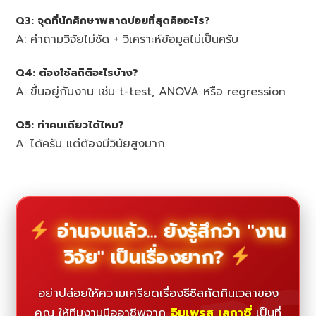
Q3: จุดที่นักศึกษาพลาดบ่อยที่สุดคืออะไร?
A: คำถามวิจัยไม่ชัด + วิเคราะห์ข้อมูลไม่เป็นครับ
Q4: ต้องใช้สถิติอะไรบ้าง?
A: ขึ้นอยู่กับงาน เช่น t-test, ANOVA หรือ regression
Q5: ทำคนเดียวได้ไหม?
A: ได้ครับ แต่ต้องมีวินัยสูงมาก
อ่านจบแล้ว... ยังรู้สึกว่า "งาน
วิจัย" เป็นเรื่องยาก?
อย่าปล่อยให้ความเครียดเรื่องธีซิสกัดกินเวลาของ
คุณ ให้ทีมงานมืออาชีพจาก
อิมเพรส เลกาซี่
เป็นที่