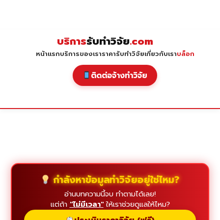
Skip
to
content
บริการ
รับทำวิจัย
.com
หน้าแรก
บริการของเรา
ราคารับทำวิจัย
เกี่ยวกับเรา
บล็อก
ติดต่อจ้างทำวิจัย
กำลังหาข้อมูลทำวิจัยอยู่ใช่ไหม?
อ่านบทความนี้จบ ทำตามได้เลย!
แต่ถ้า
"ไม่มีเวลา"
ให้เราช่วยดูแลให้ไหม?