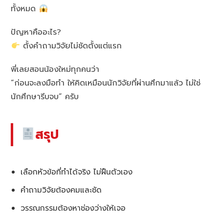
ทั้งหมด
ปัญหาคืออะไร?
ตั้งคำถามวิจัยไม่ชัดตั้งแต่แรก
พี่เลยสอนน้องใหม่ทุกคนว่า
“ก่อนจะลงมือทำ ให้คิดเหมือนนักวิจัยที่ผ่านศึกมาแล้ว ไม่ใช่
นักศึกษารีบจบ” ครับ
สรุป
เลือกหัวข้อที่ทำได้จริง ไม่ฝืนตัวเอง
คำถามวิจัยต้องคมและชัด
วรรณกรรมต้องหาช่องว่างให้เจอ