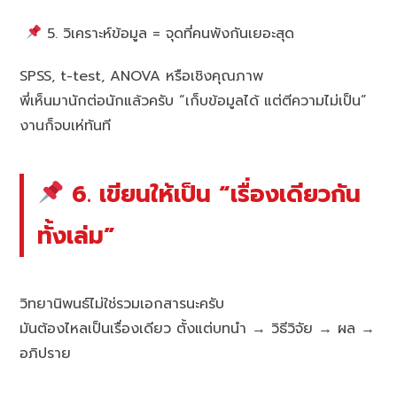
5. วิเคราะห์ข้อมูล = จุดที่คนพังกันเยอะสุด
SPSS, t-test, ANOVA หรือเชิงคุณภาพ
พี่เห็นมานักต่อนักแล้วครับ “เก็บข้อมูลได้ แต่ตีความไม่เป็น”
งานก็จบเห่ทันที
6. เขียนให้เป็น “เรื่องเดียวกัน
ทั้งเล่ม”
วิทยานิพนธ์ไม่ใช่รวมเอกสารนะครับ
มันต้องไหลเป็นเรื่องเดียว ตั้งแต่บทนำ → วิธีวิจัย → ผล →
อภิปราย