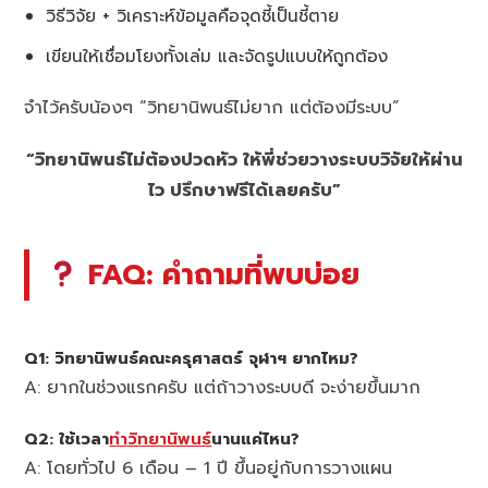
วิธีวิจัย + วิเคราะห์ข้อมูลคือจุดชี้เป็นชี้ตาย
เขียนให้เชื่อมโยงทั้งเล่ม และจัดรูปแบบให้ถูกต้อง
จำไว้ครับน้องๆ “วิทยานิพนธ์ไม่ยาก แต่ต้องมีระบบ”
“วิทยานิพนธ์ไม่ต้องปวดหัว ให้พี่ช่วยวางระบบวิจัยให้ผ่าน
ไว ปรึกษาฟรีได้เลยครับ”
FAQ: คำถามที่พบบ่อย
Q1: วิทยานิพนธ์คณะครุศาสตร์ จุฬาฯ ยากไหม?
A: ยากในช่วงแรกครับ แต่ถ้าวางระบบดี จะง่ายขึ้นมาก
Q2: ใช้เวลา
ทำวิทยานิพนธ์
นานแค่ไหน?
A: โดยทั่วไป 6 เดือน – 1 ปี ขึ้นอยู่กับการวางแผน