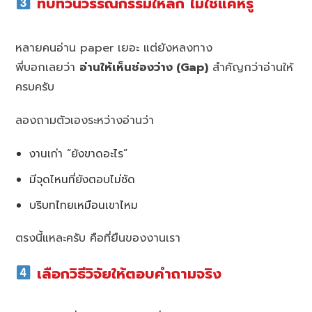
ทบทวนวรรณกรรมให้ลึก ไม่ใช่แค่หรู
หลายคนอ่าน paper เยอะ แต่ยังหลงทาง
พี่บอกเลยว่า
อ่านให้เห็นช่องว่าง (Gap)
สำคัญกว่าอ่านให้
ครบครับ
ลองถามตัวเองระหว่างอ่านว่า
งานเก่า “ยังขาดอะไร”
มีจุดไหนที่ยังตอบไม่ชัด
บริบทไทยเหมือนเขาไหม
ตรงนี้แหละครับ คือที่ยืนของงานเรา
เลือกวิธีวิจัยให้ตอบคำถามจริง