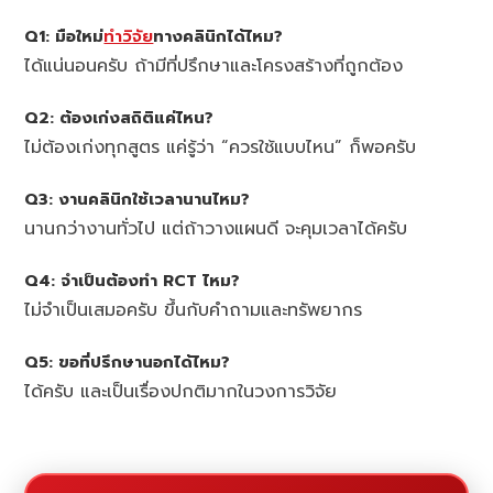
Q1: มือใหม่
ทำวิจัย
ทางคลินิกได้ไหม?
ได้แน่นอนครับ ถ้ามีที่ปรึกษาและโครงสร้างที่ถูกต้อง
Q2: ต้องเก่งสถิติแค่ไหน?
ไม่ต้องเก่งทุกสูตร แค่รู้ว่า “ควรใช้แบบไหน” ก็พอครับ
Q3: งานคลินิกใช้เวลานานไหม?
นานกว่างานทั่วไป แต่ถ้าวางแผนดี จะคุมเวลาได้ครับ
Q4: จำเป็นต้องทำ RCT ไหม?
ไม่จำเป็นเสมอครับ ขึ้นกับคำถามและทรัพยากร
Q5: ขอที่ปรึกษานอกได้ไหม?
ได้ครับ และเป็นเรื่องปกติมากในวงการวิจัย