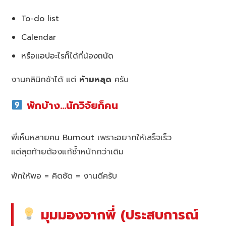
To-do list
Calendar
หรือแอปอะไรก็ได้ที่น้องถนัด
งานคลินิกช้าได้ แต่
ห้ามหลุด
ครับ
พักบ้าง…นักวิจัยก็คน
พี่เห็นหลายคน Burnout เพราะอยากให้เสร็จเร็ว
แต่สุดท้ายต้องแก้ซ้ำหนักกว่าเดิม
พักให้พอ = คิดชัด = งานดีครับ
มุมมองจากพี่ (ประสบการณ์