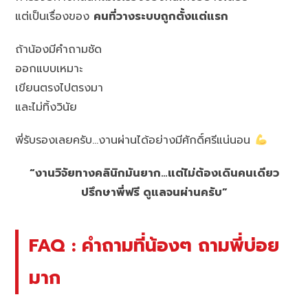
แต่เป็นเรื่องของ
คนที่วางระบบถูกตั้งแต่แรก
ถ้าน้องมีคำถามชัด
ออกแบบเหมาะ
เขียนตรงไปตรงมา
และไม่ทิ้งวินัย
พี่รับรองเลยครับ…งานผ่านได้อย่างมีศักดิ์ศรีแน่นอน
“งานวิจัยทางคลินิกมันยาก…แต่ไม่ต้องเดินคนเดียว
ปรึกษาพี่ฟรี ดูแลจนผ่านครับ”
FAQ : คำถามที่น้องๆ ถามพี่บ่อย
มาก