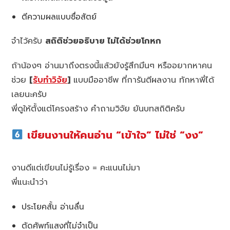
ตีความผลแบบซื่อสัตย์
จำไว้ครับ
สถิติช่วยอธิบาย ไม่ได้ช่วยโกหก
ถ้าน้องๆ อ่านมาถึงตรงนี้แล้วยังรู้สึกมึนๆ หรืออยากหาคน
ช่วย
[
รับทำวิจัย
]
แบบมืออาชีพ ที่การันตีผลงาน ทักหาพี่ได้
เลยนะครับ
พี่ดูให้ตั้งแต่โครงสร้าง คำถามวิจัย ยันบทสถิติครับ
เขียนงานให้คนอ่าน “เข้าใจ” ไม่ใช่ “งง”
งานดีแต่เขียนไม่รู้เรื่อง = คะแนนไม่มา
พี่แนะนำว่า
ประโยคสั้น อ่านลื่น
ตัดศัพท์แสงที่ไม่จำเป็น