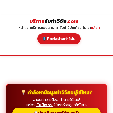
Skip
to
content
บริการ
รับทำวิจัย
.com
หน้าแรก
บริการของเรา
ราคารับทำวิจัย
เกี่ยวกับเรา
บล็อก
ติดต่อจ้างทำวิจัย
กำลังหาข้อมูลทำวิจัยอยู่ใช่ไหม?
อ่านบทความนี้จบ ทำตามได้เลย!
แต่ถ้า
"ไม่มีเวลา"
ให้เราช่วยดูแลให้ไหม?