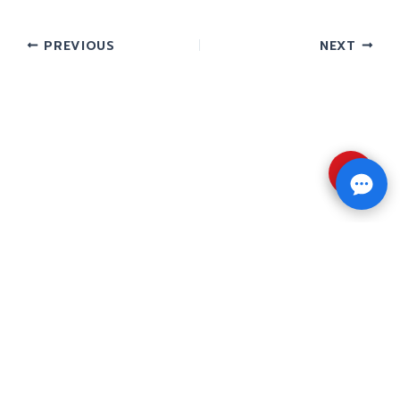
PREVIOUS
NEXT
⇧
Copyright © 2026 รับทำวิจัย รับทำวิทยานิพนธ์ รับ
ทำดุษฎีนิพนธ์ ทักไลน์ @impressedu