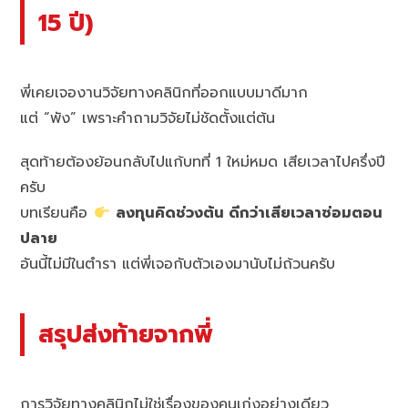
15 ปี)
พี่เคยเจองานวิจัยทางคลินิกที่ออกแบบมาดีมาก
แต่ “พัง” เพราะคำถามวิจัยไม่ชัดตั้งแต่ต้น
สุดท้ายต้องย้อนกลับไปแก้บทที่ 1 ใหม่หมด เสียเวลาไปครึ่งปี
ครับ
บทเรียนคือ
ลงทุนคิดช่วงต้น ดีกว่าเสียเวลาซ่อมตอน
ปลาย
อันนี้ไม่มีในตำรา แต่พี่เจอกับตัวเองมานับไม่ถ้วนครับ
สรุปส่งท้ายจากพี่
การวิจัยทางคลินิกไม่ใช่เรื่องของคนเก่งอย่างเดียว