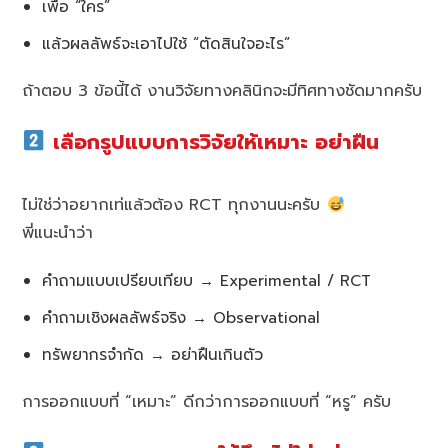
เพื่อ “ใคร”
แล้วผลลัพธ์จะเอาไปใช้ “ตัดสินใจอะไร”
ถ้าตอบ 3 ข้อนี้ได้ งานวิจัยทางคลินิกจะมีทิศทางชัดมากครับ
เลือกรูปแบบการวิจัยให้เหมาะ อย่าฝืน
ไม่ใช่ว่าอยากเท่แล้วต้อง RCT ทุกงานนะครับ
พี่แนะนำว่า
คำถามแบบเปรียบเทียบ → Experimental / RCT
คำถามเชิงผลลัพธ์จริง → Observational
ทรัพยากรจำกัด → อย่าฝืนเกินตัว
การออกแบบที่ “เหมาะ” ดีกว่าการออกแบบที่ “หรู” ครับ