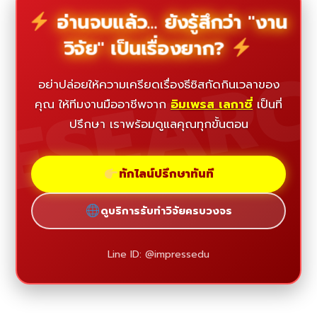
อ่านจบแล้ว... ยังรู้สึกว่า "งาน
วิจัย" เป็นเรื่องยาก?
ESEAR
อย่าปล่อยให้ความเครียดเรื่องธีซิสกัดกินเวลาของ
คุณ ให้ทีมงานมืออาชีพจาก
อิมเพรส เลกาซี่
เป็นที่
ปรึกษา เราพร้อมดูแลคุณทุกขั้นตอน
ทักไลน์ปรึกษาทันที
ดูบริการรับทำวิจัยครบวงจร
Line ID: @impressedu