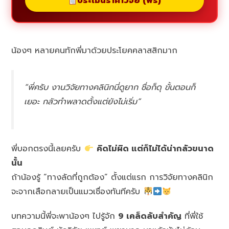
ประเมินราคาวิจัย (ฟรี)
น้องๆ หลายคนทักพี่มาด้วยประโยคคลาสสิกมาก
“พี่ครับ งานวิจัยทางคลินิกนี่ดูยาก ชื่อก็ดุ ขั้นตอนก็
เยอะ กลัวทำพลาดตั้งแต่ยังไม่เริ่ม”
พี่บอกตรงนี้เลยครับ
คิดไม่ผิด แต่ก็ไม่ได้น่ากลัวขนาด
นั้น
ถ้าน้องรู้ “ทางลัดที่ถูกต้อง” ตั้งแต่แรก การวิจัยทางคลินิก
จะจากเสือกลายเป็นแมวเชื่องทันทีครับ
บทความนี้พี่จะพาน้องๆ ไปรู้จัก
9 เคล็ดลับสำคัญ
ที่พี่ใช้