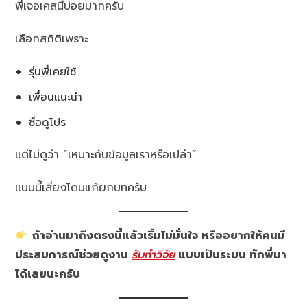
พี่เจอเคสนี้บ่อยมากครับ
เลือกสถิติเพราะ
รุ่นพี่เคยใช้
เพื่อนแนะนำ
ชื่อดูโปร
แต่ไม่ดูว่า “เหมาะกับข้อมูลเราหรือเปล่า”
แบบนี้เสี่ยงโดนแก้ยกบทครับ
ถ้าอ่านมาถึงตรงนี้แล้วเริ่มไม่มั่นใจ หรืออยากให้คนมี
ประสบการณ์ช่วยดูงาน
รับทำวิจัย
แบบเป็นระบบ ทักพี่มา
ได้เลยนะครับ