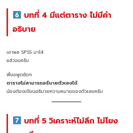
บทที่ 4 มีแต่ตาราง ไม่มีคำ
อธิบาย
เอาผล SPSS มาใส่
แล้วจบครับ
พี่ขอพูดชัดๆ
ตารางไม่สามารถอธิบายตัวเองได้
น้องต้องเขียนอธิบายความหมายของตัวเลขครับ
บทที่ 5 วิเคราะห์ไม่ลึก ไม่โยง