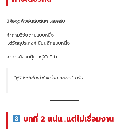
นี่คือจุดพังอันดับต้นๆ เลยครับ
คำถามวิจัยถามแบบหนึ่ง
แต่วัตถุประสงค์เขียนอีกแบบหนึ่ง
อาจารย์อ่านปุ๊บ จะรู้ทันทีว่า
“ผู้วิจัยยังไม่เข้าใจแก่นของงาน” ครับ
บทที่ 2 แน่น…แต่ไม่เชื่อมงาน