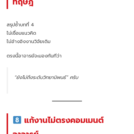
ทฤษฎี
สรุปซ้ำบทที่ 4
ไม่เชื่อมแนวคิด
ไม่อ้างอิงงานวิจัยเดิม
ตรงนี้อาจารย์จะมองทันทีว่า
“ยังไม่ถึงระดับวิทยานิพนธ์” ครับ
แก้งานไม่ตรงคอมเมนต์