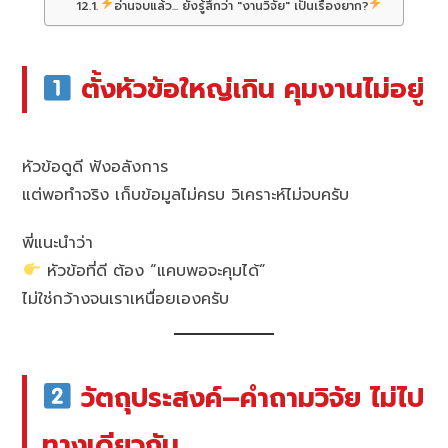
อ่านจบแล้ว... ยังรู้สึกว่า "งานวิจัย" เป็นเรื่องยาก?
ตั้งหัวข้อใหญ่เกิน คุมงานไม่อยู่
หัวข้อดูดี ฟังอลังการ
แต่พอทำจริง เก็บข้อมูลไม่ครบ วิเคราะห์ไม่จบครับ
พี่แนะนำว่า
หัวข้อที่ดี ต้อง “แคบพอจะคุมได้”
ไม่ใช่กว้างจนเราเหนื่อยเองครับ
วัตถุประสงค์–คำถามวิจัย ไม่ไป
ทางเดียวกัน