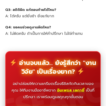
Q3: สถิติผิด แก้ตอนท้ายได้ไหม?
A: ได้ครับ แต่ยิ่งช้า ยิ่งแก้ยาก
Q4: ขอคนช่วยดูงานผิดไหม?
A: ไม่ผิดครับ ถ้าเป็นการให้คำปรึกษา ไม่ใช่ทำแทน
อ่านจบแล้ว... ยังรู้สึกว่า "งาน
วิจัย" เป็นเรื่องยาก?
ESEAR
อย่าปล่อยให้ความเครียดเรื่องธีซิสกัดกินเวลาของ
คุณ ให้ทีมงานมืออาชีพจาก
อิมเพรส เลกาซี่
เป็นที่
ปรึกษา เราพร้อมดูแลคุณทุกขั้นตอน