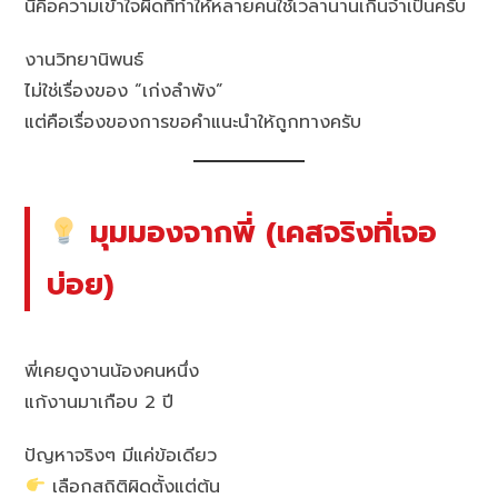
นี่คือความเข้าใจผิดที่ทำให้หลายคนใช้เวลานานเกินจำเป็นครับ
งานวิทยานิพนธ์
ไม่ใช่เรื่องของ “เก่งลำพัง”
แต่คือเรื่องของการขอคำแนะนำให้ถูกทางครับ
มุมมองจากพี่ (เคสจริงที่เจอ
บ่อย)
พี่เคยดูงานน้องคนหนึ่ง
แก้งานมาเกือบ 2 ปี
ปัญหาจริงๆ มีแค่ข้อเดียว
เลือกสถิติผิดตั้งแต่ต้น