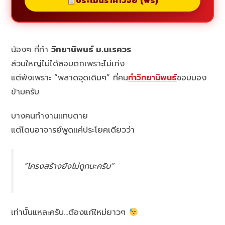
ประเมินราคาวิจัย (ฟรี)
น้องๆ ที่ทำ
วิทยานิพนธ์ ม.นเรศวร
ส่วนใหญ่ไม่ได้สอบตกเพราะไม่เก่ง
แต่พังเพราะ “พลาดจุดเดิมๆ” ที่คน
ทำวิทยานิพนธ์
ชอบมอง
ข้ามครับ
บางคนทำงานแทบตาย
แต่โดนอาจารย์พูดแค่ประโยคเดียวว่า
“โครงสร้างยังไม่ถูกนะครับ”
เท่านั้นแหละครับ…ต้องแก้ใหม่ยาวๆ