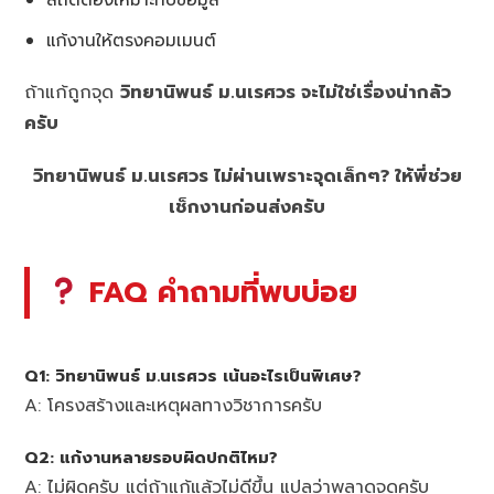
แก้งานให้ตรงคอมเมนต์
ถ้าแก้ถูกจุด
วิทยานิพนธ์ ม.นเรศวร จะไม่ใช่เรื่องน่ากลัว
ครับ
วิทยานิพนธ์ ม.นเรศวร ไม่ผ่านเพราะจุดเล็กๆ? ให้พี่ช่วย
เช็กงานก่อนส่งครับ
FAQ คำถามที่พบบ่อย
Q1: วิทยานิพนธ์ ม.นเรศวร เน้นอะไรเป็นพิเศษ?
A: โครงสร้างและเหตุผลทางวิชาการครับ
Q2: แก้งานหลายรอบผิดปกติไหม?
A: ไม่ผิดครับ แต่ถ้าแก้แล้วไม่ดีขึ้น แปลว่าพลาดจุดครับ