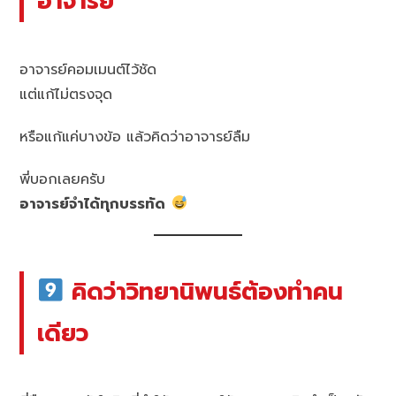
อาจารย์
อาจารย์คอมเมนต์ไว้ชัด
แต่แก้ไม่ตรงจุด
หรือแก้แค่บางข้อ แล้วคิดว่าอาจารย์ลืม
พี่บอกเลยครับ
อาจารย์จำได้ทุกบรรทัด
คิดว่าวิทยานิพนธ์ต้องทำคน
เดียว