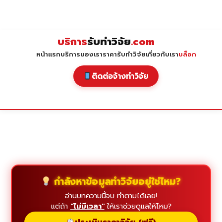
Skip
to
content
บริการ
รับทำวิจัย
.com
หน้าแรก
บริการของเรา
ราคารับทำวิจัย
เกี่ยวกับเรา
บล็อก
ติดต่อจ้างทำวิจัย
กำลังหาข้อมูลทำวิจัยอยู่ใช่ไหม?
อ่านบทความนี้จบ ทำตามได้เลย!
แต่ถ้า
"ไม่มีเวลา"
ให้เราช่วยดูแลให้ไหม?