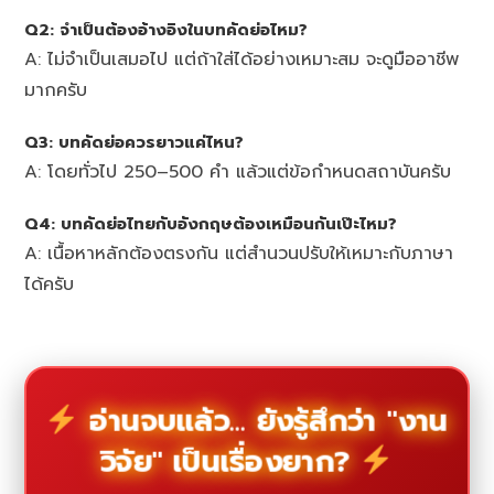
Q2: จำเป็นต้องอ้างอิงในบทคัดย่อไหม?
A: ไม่จำเป็นเสมอไป แต่ถ้าใส่ได้อย่างเหมาะสม จะดูมืออาชีพ
มากครับ
Q3: บทคัดย่อควรยาวแค่ไหน?
A: โดยทั่วไป 250–500 คำ แล้วแต่ข้อกำหนดสถาบันครับ
Q4: บทคัดย่อไทยกับอังกฤษต้องเหมือนกันเป๊ะไหม?
A: เนื้อหาหลักต้องตรงกัน แต่สำนวนปรับให้เหมาะกับภาษา
ได้ครับ
อ่านจบแล้ว... ยังรู้สึกว่า "งาน
วิจัย" เป็นเรื่องยาก?