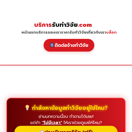
Skip
to
content
บริการ
รับทำวิจัย
.com
หน้าแรก
บริการของเรา
ราคารับทำวิจัย
เกี่ยวกับเรา
บล็อก
ติดต่อจ้างทำวิจัย
กำลังหาข้อมูลทำวิจัยอยู่ใช่ไหม?
อ่านบทความนี้จบ ทำตามได้เลย!
แต่ถ้า
"ไม่มีเวลา"
ให้เราช่วยดูแลให้ไหม?