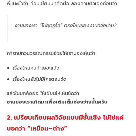
พี่แนะนำว่า ก่อนเขียนบทคัดย่อ ลองถามตัวเองก่อนว่า
งานของเรา “ไปอุดรูรั่ว” ตรงไหนของงานวิจัยเดิม?
การทบทวนวรรณกรรมช่วยให้เรามองเห็นว่า
เรื่องไหนคนทำเยอะแล้ว
เรื่องไหนยังไม่มีใครตอบชัด
แล้วในบทคัดย่อ ให้เขียนให้เห็นชัดว่า
งานของเราเกิดมาเพื่อเติมเต็มช่องว่างนั้นครับ
2. เปรียบเทียบผลวิจัยแบบมีชั้นเชิง ไม่ใช่แค่
บอกว่า “เหมือน–ต่าง”