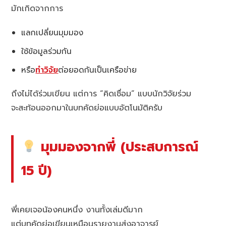
มักเกิดจากการ
แลกเปลี่ยนมุมมอง
ใช้ข้อมูลร่วมกัน
หรือ
ทำวิจัย
ต่อยอดกันเป็นเครือข่าย
ถึงไม่ได้ร่วมเขียน แต่การ “คิดเชื่อม” แบบนักวิจัยร่วม
จะสะท้อนออกมาในบทคัดย่อแบบอัตโนมัติครับ
มุมมองจากพี่ (ประสบการณ์
15 ปี)
พี่เคยเจอน้องคนหนึ่ง งานทั้งเล่มดีมาก
แต่บทคัดย่อเขียนเหมือนรายงานส่งอาจารย์