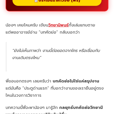
ประเมินราคาวิจัย (ฟรี)
น้องๆ เคยไหมครับ เขียน
วิทยานิพนธ์
ทั้งเล่มแทบตาย
แต่พออาจารย์อ่าน “บทคัดย่อ” กลับบอกว่า
“ยังไม่เห็นภาพว่า งานนี้ต่อยอดจากใคร หรือเชื่อมกับ
งานเดิมตรงไหน”
พี่ขอบอกตรงๆ เลยครับว่า
บทคัดย่อไม่ใช่แค่สรุปงาน
แต่มันคือ “ประตูด่านแรก” ที่บอกว่างานของเรายืนอยู่ตรง
ไหนในวงการวิชาการ
บทความนี้พี่จะพาน้องๆ มารู้จัก
กลยุทธ์บทคัดย่อวิทยานิ