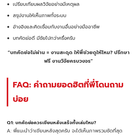
เปรียบเทียบผลวิจัยอย่างมีเหตุผล
สรุปงานให้เห็นภาพทั้งระบบ
อ้างอิงและคิดเชื่อมกับงานอื่นอย่างมืออาชีพ
บทคัดย่อดี มีชัยไปกว่าครึ่งครับ
“บทคัดย่อไม่ผ่าน = งานสะดุด ให้พี่ช่วยดูให้ไหม? ปรึกษา
ฟรี งานวิจัยครบวงจร”
FAQ: คำถามยอดฮิตที่พี่โดนถาม
บ่อย
Q1: บทคัดย่อควรเขียนหลังเสร็จทั้งเล่มไหม?
A: พี่แนะนำว่าเขียนหลังสุดครับ จะได้เห็นภาพรวมชัดที่สุด