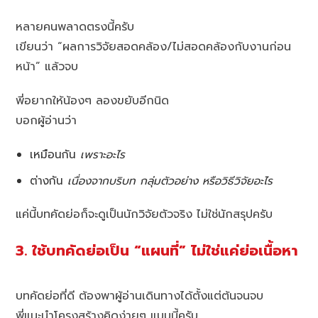
หลายคนพลาดตรงนี้ครับ
เขียนว่า “ผลการวิจัยสอดคล้อง/ไม่สอดคล้องกับงานก่อน
หน้า” แล้วจบ
พี่อยากให้น้องๆ ลองขยับอีกนิด
บอกผู้อ่านว่า
เหมือนกัน
เพราะอะไร
ต่างกัน
เนื่องจากบริบท กลุ่มตัวอย่าง หรือวิธีวิจัยอะไร
แค่นี้บทคัดย่อก็จะดูเป็นนักวิจัยตัวจริง ไม่ใช่นักสรุปครับ
3. ใช้บทคัดย่อเป็น “แผนที่” ไม่ใช่แค่ย่อเนื้อหา
บทคัดย่อที่ดี ต้องพาผู้อ่านเดินทางได้ตั้งแต่ต้นจนจบ
พี่แนะนำโครงสร้างคิดง่ายๆ แบบนี้ครับ