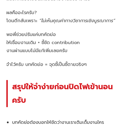
ผลคืออะไรครับ?
โดนตีกลับเพราะ
“ไม่เห็นคุณค่าทางวิชาการเชิงบูรณาการ”
พอพี่ช่วยปรับแค่บทคัดย่อ
ให้เชื่อมงานเดิม + ชี้ชัด contribution
งานผ่านแบบไม่มีแก้เพิ่มเลยครับ
จำไว้ครับ บทคัดย่อ = จุดชี้เป็นชี้ตายจริงๆ
สรุปให้จำง่ายก่อนปิดไฟเข้านอน
ครับ
บทคัดย่อต้องบอกให้ชัดว่างานเราเติมเต็มงานใคร