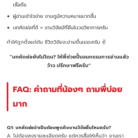
เชื่อถือ
ผู้อ่านเข้าใจง่าย งานดูมีความหมายมากขึ้น
บทคัดย่อที่ดี = งานวิจัยมีที่ยืนในวงวิชาการครับ
ทำให้ถูกตั้งแต่ต้น ชีวิตวิจัยจะง่ายขึ้นเยอะครับ ✌️
“บทคัดย่อยังไม่โดน? ให้พี่ช่วยปั้นจนกรรมการอ่านแล้ว
ว้าว ปรึกษาฟรีครับ”
FAQ: คำถามที่น้องๆ ถามพี่บ่อย
มาก
Q1: บทคัดย่อจำเป็นต้องพูดถึงงานวิจัยอื่นไหมครับ?
A: ไม่ต้องลงรายละเอียดครับ แต่ควรสื่อให้เห็นว่า งานเรา