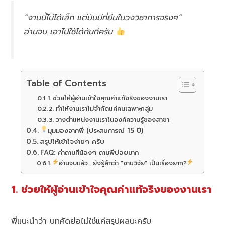
“งานนี้ไม่ได้เล็ก แต่มันมีที่ยืนในวงวิชาการจริงๆ”
อ่านจบ เอาไปใช้ได้ทันทีครับ
Table of Contents
1. ช่วยให้ผู้อ่านเข้าใจคุณค่าแท้จริงของงานเรา
2. ทำให้งานเราไม่จำกัดแค่คนเฉพาะกลุ่ม
3. วางตำแหน่งงานเราในองค์ความรู้ของสาขา
มุมมองจากพี่ (ประสบการณ์ 15 ปี)
สรุปให้เข้าใจง่ายๆ ครับ
FAQ: คำถามที่น้องๆ ถามพี่บ่อยมาก
อ่านจบแล้ว... ยังรู้สึกว่า "งานวิจัย" เป็นเรื่องยาก?
1. ช่วยให้ผู้อ่านเข้าใจคุณค่าแท้จริงของงานเรา
พี่แนะนำว่า บทคัดย่อไม่ใช่แค่สรุปผลนะครับ