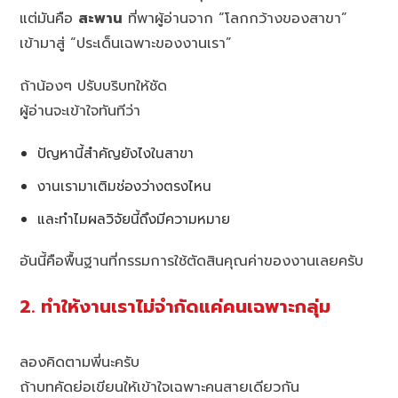
แต่มันคือ
สะพาน
ที่พาผู้อ่านจาก “โลกกว้างของสาขา”
เข้ามาสู่ “ประเด็นเฉพาะของงานเรา”
ถ้าน้องๆ ปรับบริบทให้ชัด
ผู้อ่านจะเข้าใจทันทีว่า
ปัญหานี้สำคัญยังไงในสาขา
งานเรามาเติมช่องว่างตรงไหน
และทำไมผลวิจัยนี้ถึงมีความหมาย
อันนี้คือพื้นฐานที่กรรมการใช้ตัดสินคุณค่าของงานเลยครับ
2. ทำให้งานเราไม่จำกัดแค่คนเฉพาะกลุ่ม
ลองคิดตามพี่นะครับ
ถ้าบทคัดย่อเขียนให้เข้าใจเฉพาะคนสายเดียวกัน