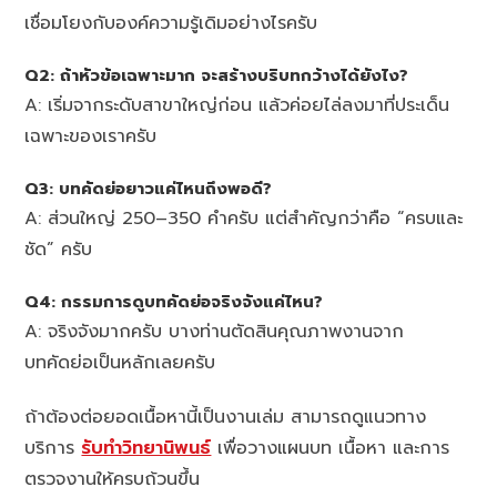
เชื่อมโยงกับองค์ความรู้เดิมอย่างไรครับ
Q2: ถ้าหัวข้อเฉพาะมาก จะสร้างบริบทกว้างได้ยังไง?
A: เริ่มจากระดับสาขาใหญ่ก่อน แล้วค่อยไล่ลงมาที่ประเด็น
เฉพาะของเราครับ
Q3: บทคัดย่อยาวแค่ไหนถึงพอดี?
A: ส่วนใหญ่ 250–350 คำครับ แต่สำคัญกว่าคือ “ครบและ
ชัด” ครับ
Q4: กรรมการดูบทคัดย่อจริงจังแค่ไหน?
A: จริงจังมากครับ บางท่านตัดสินคุณภาพงานจาก
บทคัดย่อเป็นหลักเลยครับ
ถ้าต้องต่อยอดเนื้อหานี้เป็นงานเล่ม สามารถดูแนวทาง
บริการ
รับทำวิทยานิพนธ์
เพื่อวางแผนบท เนื้อหา และการ
ตรวจงานให้ครบถ้วนขึ้น