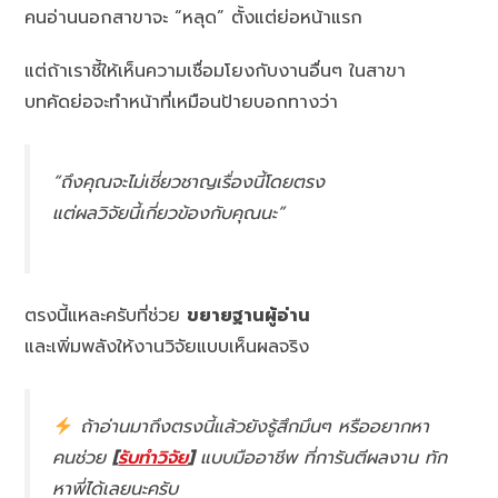
คนอ่านนอกสาขาจะ “หลุด” ตั้งแต่ย่อหน้าแรก
แต่ถ้าเราชี้ให้เห็นความเชื่อมโยงกับงานอื่นๆ ในสาขา
บทคัดย่อจะทำหน้าที่เหมือนป้ายบอกทางว่า
“ถึงคุณจะไม่เชี่ยวชาญเรื่องนี้โดยตรง
แต่ผลวิจัยนี้เกี่ยวข้องกับคุณนะ”
ตรงนี้แหละครับที่ช่วย
ขยายฐานผู้อ่าน
และเพิ่มพลังให้งานวิจัยแบบเห็นผลจริง
ถ้าอ่านมาถึงตรงนี้แล้วยังรู้สึกมึนๆ หรืออยากหา
คนช่วย
[
รับทำวิจัย
]
แบบมืออาชีพ ที่การันตีผลงาน ทัก
หาพี่ได้เลยนะครับ