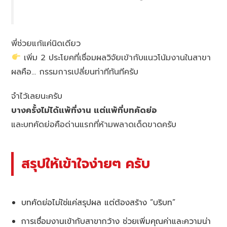
พี่ช่วยแก้แค่นิดเดียว
เพิ่ม 2 ประโยคที่เชื่อมผลวิจัยเข้ากับแนวโน้มงานในสาขา
ผลคือ… กรรมการเปลี่ยนท่าทีทันทีครับ
จำไว้เลยนะครับ
บางครั้งไม่ได้แพ้ที่งาน แต่แพ้ที่บทคัดย่อ
และบทคัดย่อคือด่านแรกที่ห้ามพลาดเด็ดขาดครับ
สรุปให้เข้าใจง่ายๆ ครับ
บทคัดย่อไม่ใช่แค่สรุปผล แต่ต้องสร้าง “บริบท”
การเชื่อมงานเข้ากับสาขากว้าง ช่วยเพิ่มคุณค่าและความน่า