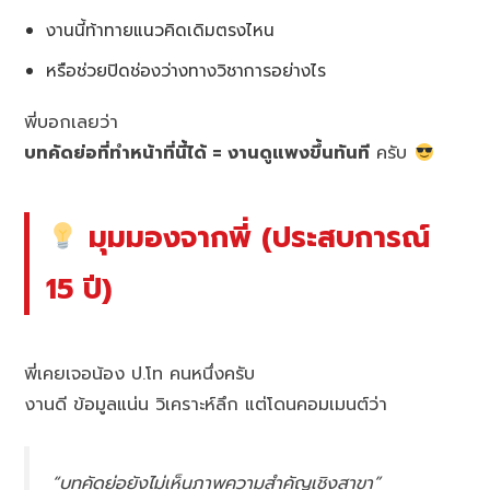
งานนี้ท้าทายแนวคิดเดิมตรงไหน
หรือช่วยปิดช่องว่างทางวิชาการอย่างไร
พี่บอกเลยว่า
บทคัดย่อที่ทำหน้าที่นี้ได้ = งานดูแพงขึ้นทันที
ครับ
มุมมองจากพี่ (ประสบการณ์
15 ปี)
พี่เคยเจอน้อง ป.โท คนหนึ่งครับ
งานดี ข้อมูลแน่น วิเคราะห์ลึก แต่โดนคอมเมนต์ว่า
“บทคัดย่อยังไม่เห็นภาพความสำคัญเชิงสาขา”