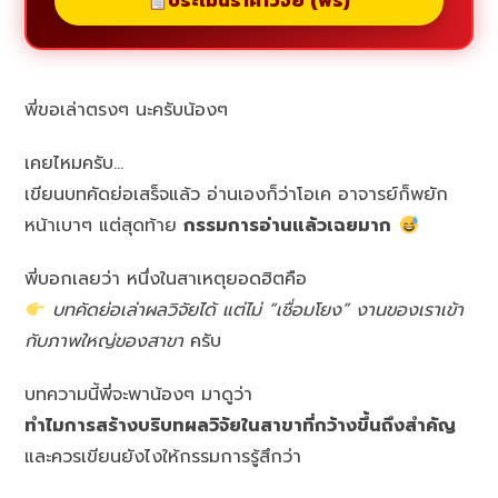
ประเมินราคาวิจัย (ฟรี)
พี่ขอเล่าตรงๆ นะครับน้องๆ
เคยไหมครับ…
เขียนบทคัดย่อเสร็จแล้ว อ่านเองก็ว่าโอเค อาจารย์ก็พยัก
หน้าเบาๆ แต่สุดท้าย
กรรมการอ่านแล้วเฉยมาก
พี่บอกเลยว่า หนึ่งในสาเหตุยอดฮิตคือ
บทคัดย่อเล่าผลวิจัยได้ แต่ไม่ “เชื่อมโยง” งานของเราเข้า
กับภาพใหญ่ของสาขา
ครับ
บทความนี้พี่จะพาน้องๆ มาดูว่า
ทำไมการสร้างบริบทผลวิจัยในสาขาที่กว้างขึ้นถึงสำคัญ
และควรเขียนยังไงให้กรรมการรู้สึกว่า