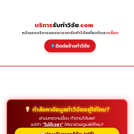
Skip
to
content
บริการ
รับทำวิจัย
.com
หน้าแรก
บริการของเรา
ราคารับทำวิจัย
เกี่ยวกับเรา
บล็อก
ติดต่อจ้างทำวิจัย
กำลังหาข้อมูลทำวิจัยอยู่ใช่ไหม?
อ่านบทความนี้จบ ทำตามได้เลย!
แต่ถ้า
"ไม่มีเวลา"
ให้เราช่วยดูแลให้ไหม?