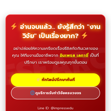
อ่านจบแล้ว... ยังรู้สึกว่า "งาน
วิจัย" เป็นเรื่องยาก?
ESEAR
อย่าปล่อยให้ความเครียดเรื่องธีซิสกัดกินเวลาของ
คุณ ให้ทีมงานมืออาชีพจาก
อิมเพรส เลกาซี่
เป็นที่
ปรึกษา เราพร้อมดูแลคุณทุกขั้นตอน
ทักไลน์ปรึกษาทันที
ดูบริการรับทำวิจัยครบวงจร
Line ID: @impressedu