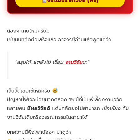
ประเมินราคาวิจัย (ฟรี)
น้องๆ เคยไหมครับ…
เขียนบทคัดย่อเสร็จแล้ว อาจารย์อ่านแล้วพูดแค่ว่า
“สรุปได้…แต่ยังไม่
เชื่อม
งานวิจัย
นะ”
เจ็บจี๊ดเลยใช่ไหมครับ
ปัญหานี้พี่เจอบ่อยมากตลอด 15 ปีที่เป็นพี่เลี้ยงงานวิจัย
หลายคน
มีผลวิจัยดี
แต่บทคัดย่อไม่สามารถ
เชื่อมโยง
กับ
งานวิจัยเดิมหรือวรรณกรรมในสาขาได้
บทความนี้พี่จะพาน้องๆ มาดูว่า