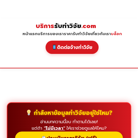
Skip
to
content
บริการ
รับทำวิจัย
.com
หน้าแรก
บริการของเรา
ราคารับทำวิจัย
เกี่ยวกับเรา
บล็อก
ติดต่อจ้างทำวิจัย
กำลังหาข้อมูลทำวิจัยอยู่ใช่ไหม?
อ่านบทความนี้จบ ทำตามได้เลย!
แต่ถ้า
"ไม่มีเวลา"
ให้เราช่วยดูแลให้ไหม?