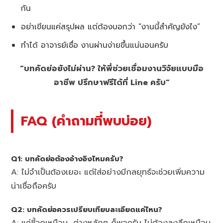
กัน
อย่าเขียนแค่สรุปผล แต่ต้องบอกว่า “งานนี้สำคัญยังไง”
ทำได้ อาจารย์เชื่อ งานผ่านง่ายขึ้นแน่นอนครับ
“บทคัดย่อยังไม่ผ่าน? ให้พี่ช่วยเชื่อมงานวิจัยแบบมือ
อาชีพ ปรึกษาฟรีได้ที่ Line ครับ”
FAQ (คำถามที่พบบ่อย)
Q1: บทคัดย่อต้องอ้างอิงไหมครับ?
A: ไม่จำเป็นต้องเยอะ แต่ใส่อย่างมีกลยุทธ์จะช่วยเพิ่มความ
น่าเชื่อถือครับ
Q2: บทคัดย่อควรเปรียบเทียบละเอียดแค่ไหน?