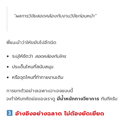
“ผลการวิจัยสอดคล้องกับงานวิจัยก่อนหน้า”
พี่แนะนำว่าให้ขยับไปอีกนิด
ระบุให้ชัดว่า
สอดคล้องกับใคร
ประเด็นไหนที่สนับสนุน
หรือจุดไหนที่ท้าทายงานเดิม
การยกตัวอย่างเฉพาะเจาะจงแบบนี้
จะทำให้บทคัดย่อของเราดู
มีน้ำหนักทางวิชาการ
ทันทีครับ
อ้างอิงอย่างฉลาด ไม่ต้องยัดเยียด