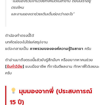
“เมื่อมองรวมงานวิจัยทั้งหมดในสาขานี้ ตอนนี้เราอยู่
ตรงไหน
และงานของเราช่วยเติมเต็มช่องว่างอะไร”
ถ้าน้องทำตรงนี้ได้
บทคัดย่อจะไม่ใช่แค่สรุปงาน
แต่จะกลายเป็น
ภาพรวมขององค์ความรู้ในสาขา
ครับ
ถ้าอ่านมาถึงตรงนี้แล้วยังรู้สึกมึนๆ หรืออยากหาคนช่วย
[
รับทำวิจัย
]
แบบมืออาชีพ ที่การันตีผลงาน ทักหาพี่ได้เลยนะ
ครับ
มุมมองจากพี่ (ประสบการณ์
15 ปี)