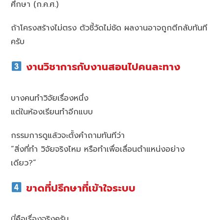
ศึกษา (ก.ค.ศ.)
ถ้าโครงสร้างไม่ตรง ตัวชี้วัดไม่ชัด ผลงานอาจถูกตีกลับทันที
ครับ
งานวิชาการกับงานสอนไปคนละทาง
บางคนทำวิจัยเรื่องหนึ่ง
แต่ในห้องเรียนทำอีกแบบ
กรรมการดูแล้วจะตั้งคำถามทันทีว่า
“สิ่งที่ทำ วิจัยจริงไหม หรือทำเพื่อเลื่อนตำแหน่งอย่าง
เดียว?”
ขาดที่ปรึกษาที่เข้าใจระบบ
นี่คือเรื่องจริงครับ