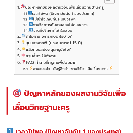
ปัญหาหลักของผลงานวิจัยเพื่อเลื่อนวิทยฐานะครู
เวลาไม่พอ (ปัญหาอันดับ 1 ของประเทศ)
ไม่เข้าใจเกณฑ์ประเมินจริงๆ
งานวิชาการกับงานสอนไปคนละทาง
ขาดที่ปรึกษาที่เข้าใจระบบ
ถ้าไม่ผ่าน จะกระทบอะไรบ้าง?
มุมมองจากพี่ (ประสบการณ์ 15 ปี)
แล้วควรสนับสนุนครูยังไง?
สรุปสั้นๆ ให้จำง่าย
FAQ คำถามที่ครูถามพี่บ่อยมาก
อ่านจบแล้ว... ยังรู้สึกว่า "งานวิจัย" เป็นเรื่องยาก?
ปัญหาหลักของผลงานวิจัยเพื่อ
เลื่อนวิทยฐานะครู
เวลาไม่พอ (ปัญหาอันดับ 1 ของประเทศ)