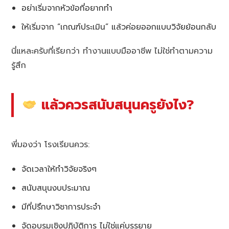
อย่าเริ่มจากหัวข้อที่อยากทำ
ให้เริ่มจาก “เกณฑ์ประเมิน” แล้วค่อยออกแบบวิจัยย้อนกลับ
นี่แหละครับที่เรียกว่า ทำงานแบบมืออาชีพ ไม่ใช่ทำตามความ
รู้สึก
แล้วควรสนับสนุนครูยังไง?
พี่มองว่า โรงเรียนควร:
จัดเวลาให้ทำวิจัยจริงๆ
สนับสนุนงบประมาณ
มีที่ปรึกษาวิชาการประจำ
จัดอบรมเชิงปฏิบัติการ ไม่ใช่แค่บรรยาย