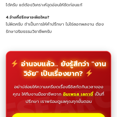
ได้ครับ แต่ต้องวิเคราะห์จุดอ่อนให้ชัดก่อนแก้
4.จ้างที่ปรึกษาจะผิดไหม?
ไม่ผิดครับ ถ้าเป็นการให้คำปรึกษา ไม่ใช่ลอกผลงาน ต้อง
รักษาจริยธรรมวิชาชีพครับ
อ่านจบแล้ว... ยังรู้สึกว่า "งาน
วิจัย" เป็นเรื่องยาก?
ESEAR
อย่าปล่อยให้ความเครียดเรื่องธีซิสกัดกินเวลาของ
คุณ ให้ทีมงานมืออาชีพจาก
อิมเพรส เลกาซี่
เป็นที่
ปรึกษา เราพร้อมดูแลคุณทุกขั้นตอน