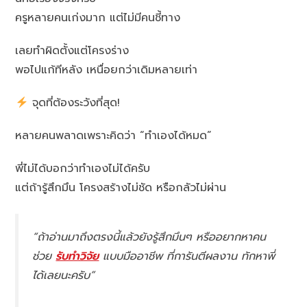
ครูหลายคนเก่งมาก แต่ไม่มีคนชี้ทาง
เลยทำผิดตั้งแต่โครงร่าง
พอไปแก้ทีหลัง เหนื่อยกว่าเดิมหลายเท่า
จุดที่ต้องระวังที่สุด!
หลายคนพลาดเพราะคิดว่า “ทำเองได้หมด”
พี่ไม่ได้บอกว่าทำเองไม่ได้ครับ
แต่ถ้ารู้สึกมึน โครงสร้างไม่ชัด หรือกลัวไม่ผ่าน
“ถ้าอ่านมาถึงตรงนี้แล้วยังรู้สึกมึนๆ หรืออยากหาคน
ช่วย
รับทำวิจัย
แบบมืออาชีพ ที่การันตีผลงาน ทักหาพี่
ได้เลยนะครับ”