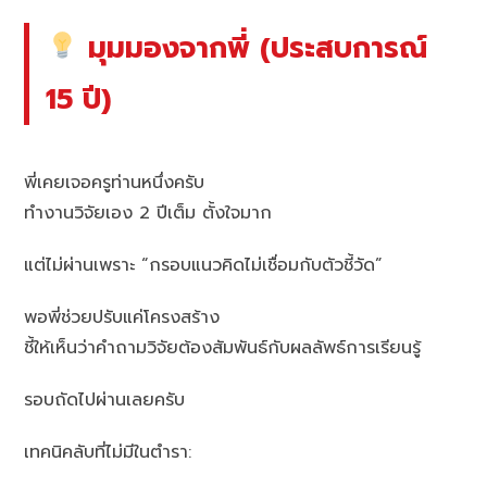
มุมมองจากพี่ (ประสบการณ์
15 ปี)
พี่เคยเจอครูท่านหนึ่งครับ
ทำงานวิจัยเอง 2 ปีเต็ม ตั้งใจมาก
แต่ไม่ผ่านเพราะ “กรอบแนวคิดไม่เชื่อมกับตัวชี้วัด”
พอพี่ช่วยปรับแค่โครงสร้าง
ชี้ให้เห็นว่าคำถามวิจัยต้องสัมพันธ์กับผลลัพธ์การเรียนรู้
รอบถัดไปผ่านเลยครับ
เทคนิคลับที่ไม่มีในตำรา: