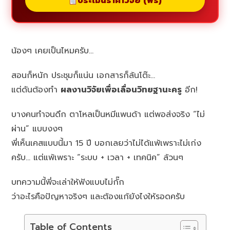
ประเมินราคาวิจัย (ฟรี)
น้องๆ เคยเป็นไหมครับ…
สอนก็หนัก ประชุมก็แน่น เอกสารก็ล้นโต๊ะ…
แต่ดันต้องทำ
ผลงานวิจัยเพื่อเลื่อนวิทยฐานะครู
อีก!
บางคนทำจนดึก ตาโหลเป็นหมีแพนด้า แต่พอส่งจริง “ไม่
ผ่าน” แบบงงๆ
พี่เห็นเคสแบบนี้มา 15 ปี บอกเลยว่าไม่ได้แพ้เพราะไม่เก่ง
ครับ… แต่แพ้เพราะ “ระบบ + เวลา + เทคนิค” ล้วนๆ
บทความนี้พี่จะเล่าให้ฟังแบบไม่กั๊ก
ว่าอะไรคือปัญหาจริงๆ และต้องแก้ยังไงให้รอดครับ
Table of Contents