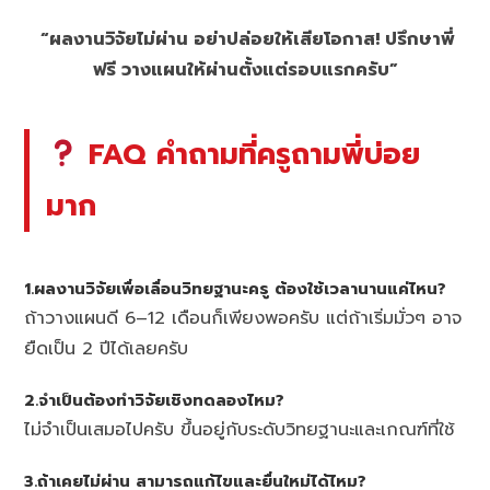
“ผลงานวิจัยไม่ผ่าน อย่าปล่อยให้เสียโอกาส! ปรึกษาพี่
ฟรี วางแผนให้ผ่านตั้งแต่รอบแรกครับ”
FAQ คำถามที่ครูถามพี่บ่อย
มาก
1.ผลงานวิจัยเพื่อเลื่อนวิทยฐานะครู ต้องใช้เวลานานแค่ไหน?
ถ้าวางแผนดี 6–12 เดือนก็เพียงพอครับ แต่ถ้าเริ่มมั่วๆ อาจ
ยืดเป็น 2 ปีได้เลยครับ
2.จำเป็นต้องทำวิจัยเชิงทดลองไหม?
ไม่จำเป็นเสมอไปครับ ขึ้นอยู่กับระดับวิทยฐานะและเกณฑ์ที่ใช้
3.ถ้าเคยไม่ผ่าน สามารถแก้ไขและยื่นใหม่ได้ไหม?