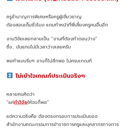
ครูชำนาญการพิเศษหรือครูผู้เชี่ยวชาญ
ต้องสอนเต็มชั่วโมง แถมทำหน้าที่พี่เลี้ยงครูคนอื่นอีก
งานวิจัยเลยกลายเป็น “งานที่ต้องทำตอนว่าง”
ซึ่ง… มันแทบไม่มีเวลาว่างเลยครับ
พอทำแบบรีบๆ งานก็ไม่ลึกพอ ไม่ครบเกณฑ์
ไม่เข้าใจเกณฑ์ประเมินจริงๆ
หลายคนคิดว่า
“แค่
ทำวิจัย
ให้จบก็พอ”
แต่ความจริงคือ ต้องตรงกรอบการประเมินของ
สำนักงานคณะกรรมการข้าราชการครูและบุคลากรทางการ