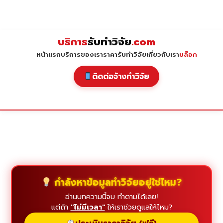
Skip
to
content
บริการ
รับทำวิจัย
.com
หน้าแรก
บริการของเรา
ราคารับทำวิจัย
เกี่ยวกับเรา
บล็อก
ติดต่อจ้างทำวิจัย
กำลังหาข้อมูลทำวิจัยอยู่ใช่ไหม?
อ่านบทความนี้จบ ทำตามได้เลย!
แต่ถ้า
"ไม่มีเวลา"
ให้เราช่วยดูแลให้ไหม?