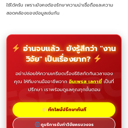
ใช้ได้ครับ เพราะยังคงต้องรักษาความน่าเชื่อถือและความ
สอดคล้องของข้อมูลเช่นกัน
อ่านจบแล้ว... ยังรู้สึกว่า "งาน
วิจัย" เป็นเรื่องยาก?
ESEAR
อย่าปล่อยให้ความเครียดเรื่องธีซิสกัดกินเวลาของ
คุณ ให้ทีมงานมืออาชีพจาก
อิมเพรส เลกาซี่
เป็นที่
ปรึกษา เราพร้อมดูแลคุณทุกขั้นตอน
ทักไลน์ปรึกษาทันที
ดูบริการรับทำวิจัยครบวงจร