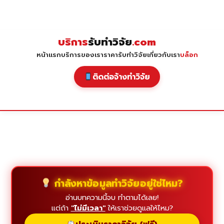
Skip
to
content
บริการ
รับทำวิจัย
.com
หน้าแรก
บริการของเรา
ราคารับทำวิจัย
เกี่ยวกับเรา
บล็อก
ติดต่อจ้างทำวิจัย
กำลังหาข้อมูลทำวิจัยอยู่ใช่ไหม?
อ่านบทความนี้จบ ทำตามได้เลย!
แต่ถ้า
"ไม่มีเวลา"
ให้เราช่วยดูแลให้ไหม?