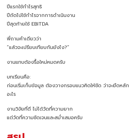
ปีแรกใช้กำไรสุทธิ
ปีถัดไปใช้กำไรจากการดำเนินงาน
ปีสุดท้ายใช้ EBITDA
พี่ถามคำเดียวว่า
“แล้วจะเปรียบเทียบกันยังไง?”
งานแทบต้องรื้อใหม่หมดครับ
บทเรียนคือ:
ก่อนเริ่มเก็บข้อมูล ต้องวางกรอบแนวคิดให้ชัด ว่าจะยึดหลัก
อะไร
งานวิจัยที่ดี ไม่ได้วัดที่ความยาก
แต่วัดที่ความชัดเจนและสม่ำเสมอครับ
สรุป