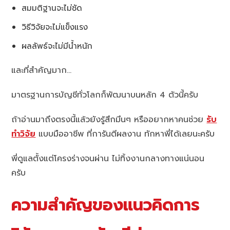
สมมติฐานจะไม่ชัด
วิธีวิจัยจะไม่แข็งแรง
ผลลัพธ์จะไม่มีน้ำหนัก
และที่สำคัญมาก…
มาตรฐานการบัญชีทั่วโลกก็พัฒนาบนหลัก 4 ตัวนี้ครับ
ถ้าอ่านมาถึงตรงนี้แล้วยังรู้สึกมึนๆ หรืออยากหาคนช่วย
รับ
ทำวิจัย
แบบมืออาชีพ ที่การันตีผลงาน ทักหาพี่ได้เลยนะครับ
พี่ดูแลตั้งแต่โครงร่างจนผ่าน ไม่ทิ้งงานกลางทางแน่นอน
ครับ
ความสำคัญของแนวคิดการ