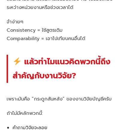
ระหว่างหน่วยงานหรือช่วงเวลาได้
จำง่ายๆ
Consistency = ใช้สูตรเดิม
Comparability = เอาไปเทียบคนอื่นได้
แล้วทำไมแนวคิดพวกนี้ถึง
สำคัญกับงานวิจัย?
เพราะมันคือ “กระดูกสันหลัง” ของงานวิจัยบัญชีครับ
ถ้าไม่มีหลักพวกนี้:
คำถามวิจัยจะลอย