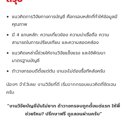
แนวคิดการวิจัยทางการบัญชี คือกรอบหลักที่ทำให้ข้อมูลมี
คุณภาพ
มี 4 แกนหลัก: ความเกี่ยวข้อง ความน่าเชื่อถือ ความ
สามารถในการเปรียบเทียบ และความสอดคล้อง
แนวคิดเหล่านี้ช่วยให้งานวิจัยแข็งแรง และใช้พัฒนา
มาตรฐานบัญชี
ถ้าวางกรอบดีตั้งแต่ต้น งานจะไม่ต้องรื้อทีหลังครับ
น้องๆ จำไว้เลย งานวิจัยที่ดี เริ่มจากกรอบแนวคิดที่ชัดเจน
ครับ
“งานวิจัยบัญชีมันไม่ยาก ถ้าวางกรอบถูกตั้งแต่แรก ให้พี่
ช่วยไหม? ปรึกษาฟรี ดูแลจนผ่านครับ”