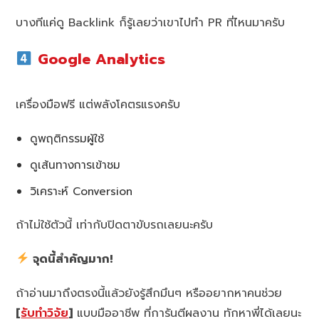
บางทีแค่ดู Backlink ก็รู้เลยว่าเขาไปทำ PR ที่ไหนมาครับ
Google Analytics
เครื่องมือฟรี แต่พลังโคตรแรงครับ
ดูพฤติกรรมผู้ใช้
ดูเส้นทางการเข้าชม
วิเคราะห์ Conversion
ถ้าไม่ใช้ตัวนี้ เท่ากับปิดตาขับรถเลยนะครับ
จุดนี้สำคัญมาก!
ถ้าอ่านมาถึงตรงนี้แล้วยังรู้สึกมึนๆ หรืออยากหาคนช่วย
[
รับทำวิจัย
]
แบบมืออาชีพ ที่การันตีผลงาน ทักหาพี่ได้เลยนะ