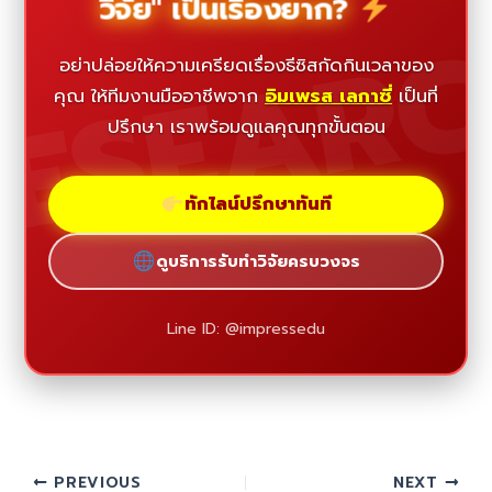
วิจัย" เป็นเรื่องยาก?
ESEAR
อย่าปล่อยให้ความเครียดเรื่องธีซิสกัดกินเวลาของ
คุณ ให้ทีมงานมืออาชีพจาก
อิมเพรส เลกาซี่
เป็นที่
ปรึกษา เราพร้อมดูแลคุณทุกขั้นตอน
ทักไลน์ปรึกษาทันที
ดูบริการรับทำวิจัยครบวงจร
Line ID: @impressedu
PREVIOUS
NEXT