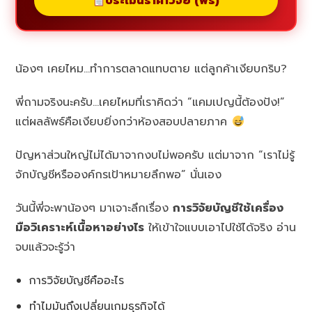
ประเมินราคาวิจัย (ฟรี)
น้องๆ เคยไหม…ทำการตลาดแทบตาย แต่ลูกค้าเงียบกริบ?
พี่ถามจริงนะครับ…เคยไหมที่เราคิดว่า “แคมเปญนี้ต้องปัง!”
แต่ผลลัพธ์คือเงียบยิ่งกว่าห้องสอบปลายภาค
ปัญหาส่วนใหญ่ไม่ได้มาจากงบไม่พอครับ แต่มาจาก “เราไม่รู้
จักบัญชีหรือองค์กรเป้าหมายลึกพอ” นั่นเอง
วันนี้พี่จะพาน้องๆ มาเจาะลึกเรื่อง
การวิจัยบัญชีใช้เครื่อง
มือวิเคราะห์เนื้อหาอย่างไร
ให้เข้าใจแบบเอาไปใช้ได้จริง อ่าน
จบแล้วจะรู้ว่า
การวิจัยบัญชีคืออะไร
ทำไมมันถึงเปลี่ยนเกมธุรกิจได้