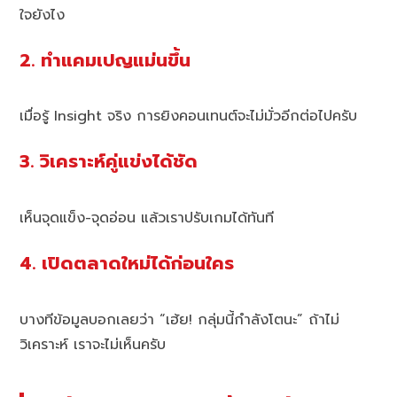
ใจยังไง
2. ทำแคมเปญแม่นขึ้น
เมื่อรู้ Insight จริง การยิงคอนเทนต์จะไม่มั่วอีกต่อไปครับ
3. วิเคราะห์คู่แข่งได้ชัด
เห็นจุดแข็ง-จุดอ่อน แล้วเราปรับเกมได้ทันที
4. เปิดตลาดใหม่ได้ก่อนใคร
บางทีข้อมูลบอกเลยว่า “เฮ้ย! กลุ่มนี้กำลังโตนะ” ถ้าไม่
วิเคราะห์ เราจะไม่เห็นครับ