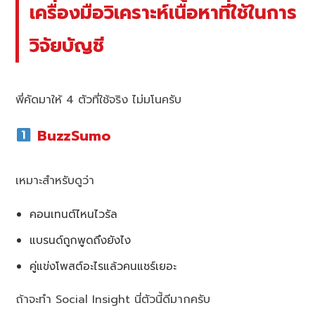
เครื่องมือวิเคราะห์เนื้อหาที่ใช้ในการ
วิจัยบัญชี
พี่คัดมาให้ 4 ตัวที่ใช้จริง ไม่มโนครับ
BuzzSumo
เหมาะสำหรับดูว่า
คอนเทนต์ไหนไวรัล
แบรนด์ถูกพูดถึงยังไง
คู่แข่งโพสต์อะไรแล้วคนแชร์เยอะ
ถ้าจะทำ Social Insight นี่ตัวนี้ดีมากครับ