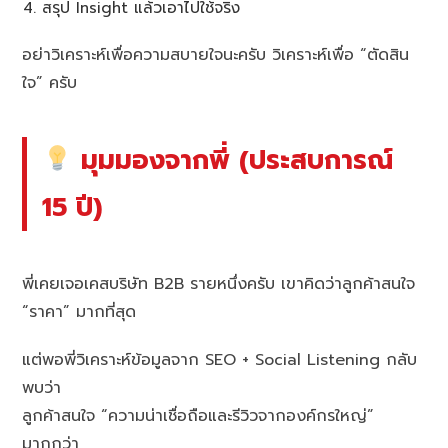
สรุป Insight แล้วเอาไปใช้จริง
อย่าวิเคราะห์เพื่อความสบายใจนะครับ วิเคราะห์เพื่อ “ตัดสิน
ใจ” ครับ
มุมมองจากพี่ (ประสบการณ์
15 ปี)
พี่เคยเจอเคสบริษัท B2B รายหนึ่งครับ เขาคิดว่าลูกค้าสนใจ
“ราคา” มากที่สุด
แต่พอพี่วิเคราะห์ข้อมูลจาก SEO + Social Listening กลับ
พบว่า
ลูกค้าสนใจ “ความน่าเชื่อถือและรีวิวจากองค์กรใหญ่”
มากกว่า