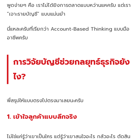
พูดง่ายๆ คือ เราไม่ได้ยิงการตลาดแบบหว่านแหครับ แต่เรา
“เจาะรายบัญชี” แบบแม่นยำ
นี่แหละครับที่เรียกว่า Account-Based Thinking แบบมือ
อาชีพครับ
การวิจัยบัญชีช่วยกลยุทธ์ธุรกิจยัง
ไง?
พี่สรุปให้แบบตรงไปตรงมาเลยนะครับ
1. เข้าใจลูกค้าแบบลึกจริง
ไม่ใช่แค่รู้ว่าเขาเป็นใคร แต่รู้ว่าเขาสนใจอะไร กลัวอะไร ตัดสิน