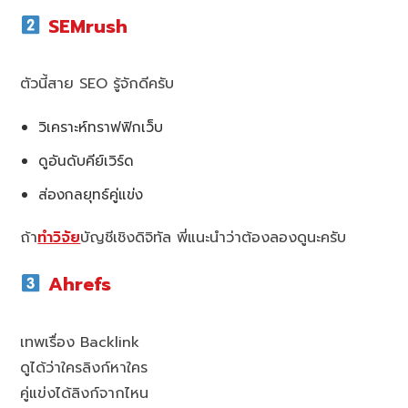
SEMrush
ตัวนี้สาย SEO รู้จักดีครับ
วิเคราะห์ทราฟฟิกเว็บ
ดูอันดับคีย์เวิร์ด
ส่องกลยุทธ์คู่แข่ง
ถ้า
ทำวิจัย
บัญชีเชิงดิจิทัล พี่แนะนำว่าต้องลองดูนะครับ
Ahrefs
เทพเรื่อง Backlink
ดูได้ว่าใครลิงก์หาใคร
คู่แข่งได้ลิงก์จากไหน