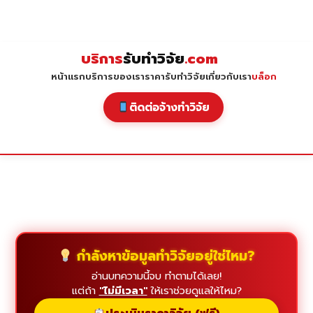
Skip
to
content
บริการ
รับทำวิจัย
.com
หน้าแรก
บริการของเรา
ราคารับทำวิจัย
เกี่ยวกับเรา
บล็อก
ติดต่อจ้างทำวิจัย
กำลังหาข้อมูลทำวิจัยอยู่ใช่ไหม?
อ่านบทความนี้จบ ทำตามได้เลย!
แต่ถ้า
"ไม่มีเวลา"
ให้เราช่วยดูแลให้ไหม?