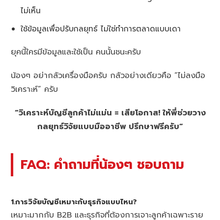
ไม่เห็น
ใช้ข้อมูลเพื่อปรับกลยุทธ์ ไม่ใช่ทำการตลาดแบบเดา
ยุคนี้ใครมีข้อมูลและใช้เป็น คนนั้นชนะครับ
น้องๆ อย่ากลัวเครื่องมือครับ กลัวอย่างเดียวคือ “ไม่ลงมือ
วิเคราะห์” ครับ
“วิเคราะห์บัญชีลูกค้าไม่แม่น = เสียโอกาส! ให้พี่ช่วยวาง
กลยุทธ์วิจัยแบบมืออาชีพ ปรึกษาฟรีครับ”
FAQ: คำถามที่น้องๆ ชอบถาม
1.การวิจัยบัญชีเหมาะกับธุรกิจแบบไหน?
เหมาะมากกับ B2B และธุรกิจที่ต้องการเจาะลูกค้าเฉพาะราย