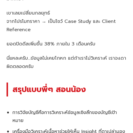
เขาเลยเปลี่ยนกลยุทธ์
จากโปรโมทราคา → เป็นโชว์ Case Study และ Client
Reference
ยอดปิดดีลเพิ่มขึ้น 38% ภายใน 3 เดือนครับ
นี่แหละครับ…ข้อมูลไม่เคยโกหก แต่ถ้าเราไม่วิเคราะห์ เราจะเดา
ผิดตลอดครับ
สรุปแบบพี่ๆ สอนน้อง
การวิจัยบัญชีคือการวิเคราะห์ข้อมูลเชิงลึกของบัญชีเป้า
หมาย
เครื่องมือวิเคราะห์เนื้อหาช่วยให้เห็น Insight ที่ตาเปล่ามอง