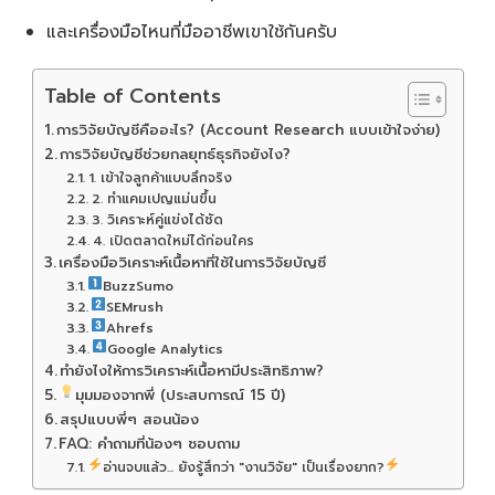
และเครื่องมือไหนที่มืออาชีพเขาใช้กันครับ
Table of Contents
การวิจัยบัญชีคืออะไร? (Account Research แบบเข้าใจง่าย)
การวิจัยบัญชีช่วยกลยุทธ์ธุรกิจยังไง?
1. เข้าใจลูกค้าแบบลึกจริง
2. ทำแคมเปญแม่นขึ้น
3. วิเคราะห์คู่แข่งได้ชัด
4. เปิดตลาดใหม่ได้ก่อนใคร
เครื่องมือวิเคราะห์เนื้อหาที่ใช้ในการวิจัยบัญชี
BuzzSumo
SEMrush
Ahrefs
Google Analytics
ทำยังไงให้การวิเคราะห์เนื้อหามีประสิทธิภาพ?
มุมมองจากพี่ (ประสบการณ์ 15 ปี)
สรุปแบบพี่ๆ สอนน้อง
FAQ: คำถามที่น้องๆ ชอบถาม
อ่านจบแล้ว... ยังรู้สึกว่า "งานวิจัย" เป็นเรื่องยาก?