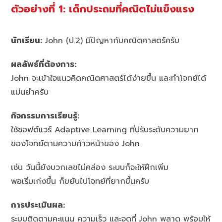
ตัวอย่างที่ 1: เด็กประถมที่คณิตไม่แข็งแรง
นักเรียน:
John (ป.2) มีปัญหากับคณิตศาสตร์ครับ
ผลลัพธ์ที่ต้องการ:
John จะเข้าใจแนวคิดคณิตศาสตร์ได้ง่ายขึ้น และทำโจทย์ได้
แม่นยำครับ
กิจกรรมการเรียนรู้:
ใช้ซอฟต์แวร์ Adaptive Learning ที่ปรับระดับความยาก
ของโจทย์ตามความก้าวหน้าของ John
เช่น วันนี้ยังบวกเลขไม่คล่อง ระบบก็จะให้ฝึกเพิ่ม
พอเริ่มเก่งขึ้น ก็ขยับไปโจทย์ที่ยากขึ้นครับ
การประเมินผล:
ระบบติดตามคะแนน ความเร็ว และจุดที่ John พลาด พร้อมให้