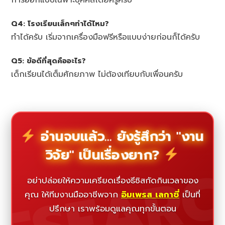
Q4: โรงเรียนเล็กๆทำได้ไหม?
ทำได้ครับ เริ่มจากเครื่องมือฟรีหรือแบบง่ายก่อนก็ได้ครับ
Q5: ข้อดีที่สุดคืออะไร?
เด็กเรียนได้เต็มศักยภาพ ไม่ต้องเทียบกับเพื่อนครับ
อ่านจบแล้ว... ยังรู้สึกว่า "งาน
วิจัย" เป็นเรื่องยาก?
ESEAR
อย่าปล่อยให้ความเครียดเรื่องธีซิสกัดกินเวลาของ
คุณ ให้ทีมงานมืออาชีพจาก
อิมเพรส เลกาซี่
เป็นที่
ปรึกษา เราพร้อมดูแลคุณทุกขั้นตอน