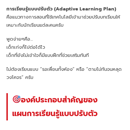
การเรียนรู้แบบปรับตัว (Adaptive Learning Plan)
คือแนวทางการสอนที่ใช้เทคโนโลยีเข้ามาช่วยปรับบทเรียนให้
เหมาะกับนักเรียนแต่ละคนครับ
พูดง่ายๆคือ…
เด็กเก่งก็ไปต่อได้ไว
เด็กที่ยังไม่เข้าใจก็มีแบบฝึกที่ช่วยเสริมทันที
ไม่ต้องเรียนแบบ “รอเพื่อนทั้งห้อง” หรือ “ตามไม่ทันจนหลุด
วงโคจร” ครับ
องค์ประกอบสำคัญของ
แผนการเรียนรู้แบบปรับตัว