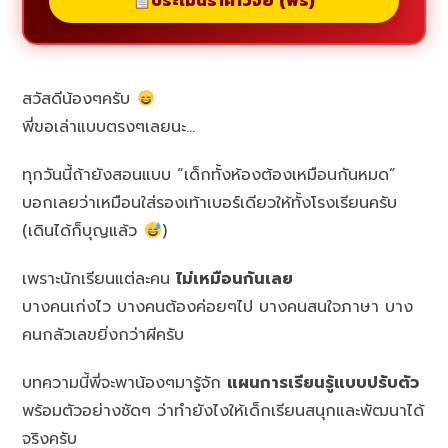
ประเมินราคาวิจัย (ฟรี)
สวัสดีน้องๆครับ
พี่ขอเล่าแบบตรงๆเลยนะ…
ทุกวันนี้ถ้ายังสอนแบบ “เด็กทั้งห้องต้องเหมือนกันหมด”
บอกเลยว่าเหมือนใส่รองเท้าเบอร์เดียวให้ทั้งโรงเรียนครับ
(เดินได้ก็บุญแล้ว
)
เพราะนักเรียนแต่ละคน
ไม่เหมือนกันเลย
บางคนเก่งไว บางคนต้องค่อยๆไป บางคนสนใจภาษา บาง
คนกลัวเลขยิ่งกว่าผีครับ
บทความนี้พี่จะพาน้องๆมารู้จัก
แผนการเรียนรู้แบบปรับตัว
พร้อมตัวอย่างชัดๆ ว่าทำยังไงให้เด็กเรียนสนุกและพัฒนาได้
จริงครับ