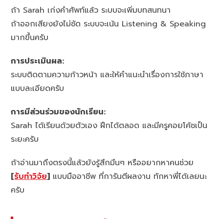
ถ้า Sarah เก่งคำศัพท์แล้ว ระบบจะเพิ่มบทสนทนา
ถ้าออกเสียงยังไม่ชัด ระบบจะเน้น Listening & Speaking
มากขึ้นครับ
การประเมินผล:
ระบบติดตามความก้าวหน้า และให้คำแนะนำเรื่องการใช้ภาษา
แบบละเอียดครับ
การมีส่วนร่วมของนักเรียน:
Sarah ได้เรียนด้วยตัวเอง ฝึกได้ตลอด และมีครูคอยโค้ชเป็น
ระยะครับ
ถ้าอ่านมาถึงตรงนี้แล้วยังรู้สึกมึนๆ หรืออยากหาคนช่วย
[
รับทำวิจัย
]
แบบมืออาชีพ ที่การันตีผลงาน ทักหาพี่ได้เลยนะ
ครับ