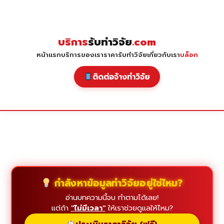
Skip
to
content
บริการ
รับทำวิจัย
.com
หน้าแรก
บริการของเรา
ราคารับทำวิจัย
เกี่ยวกับเรา
บล็อก
ติดต่อจ้างทำวิจัย
กำลังหาข้อมูลทำวิจัยอยู่ใช่ไหม?
อ่านบทความนี้จบ ทำตามได้เลย!
แต่ถ้า
"ไม่มีเวลา"
ให้เราช่วยดูแลให้ไหม?