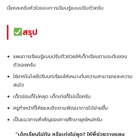
นี่แหละครับหัวใจของการเรียนรู้แบบปรับตัวครับ
สรุป
แผนการเรียนรู้แบบปรับตัวช่วยให้เด็กเรียนตามระดับของ
ตัวเองครับ
ใช้เทคโนโลยีปรับบทเรียนให้เหมาะกับความสามารถและความ
สนใจ
เด็กอ่อนก็ไม่หลุด เด็กเก่งก็ไม่เบื่อครับ
ครูทำหน้าที่โค้ชและติดตามพัฒนาการได้ง่ายขึ้น
เป็นแนวทางสำคัญของการศึกษายุคใหม่ครับ
“เด็กเรียนไม่ทัน หรือเก่งไม่สุด? ให้พี่ช่วยวางแผน