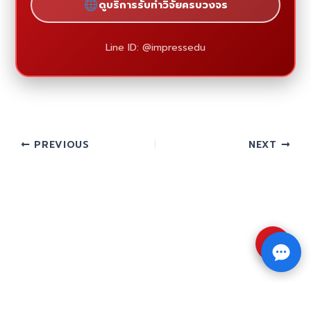
ดูบริการรับทำวิจัยครบวงจร
Line ID: @impressedu
PREVIOUS
NEXT
⇧