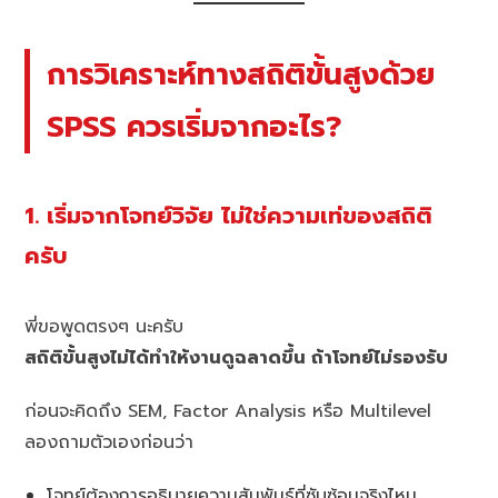
การวิเคราะห์ทางสถิติขั้นสูงด้วย
SPSS ควรเริ่มจากอะไร?
1. เริ่มจากโจทย์วิจัย ไม่ใช่ความเท่ของสถิติ
ครับ
พี่ขอพูดตรงๆ นะครับ
สถิติขั้นสูงไม่ได้ทำให้งานดูฉลาดขึ้น ถ้าโจทย์ไม่รองรับ
ก่อนจะคิดถึง SEM, Factor Analysis หรือ Multilevel
ลองถามตัวเองก่อนว่า
โจทย์ต้องการอธิบายความสัมพันธ์ที่ซับซ้อนจริงไหม