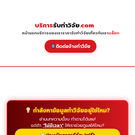
Skip
to
content
บริการ
รับทำวิจัย
.com
หน้าแรก
บริการของเรา
ราคารับทำวิจัย
เกี่ยวกับเรา
บล็อก
ติดต่อจ้างทำวิจัย
กำลังหาข้อมูลทำวิจัยอยู่ใช่ไหม?
อ่านบทความนี้จบ ทำตามได้เลย!
แต่ถ้า
"ไม่มีเวลา"
ให้เราช่วยดูแลให้ไหม?