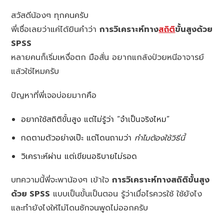
สวัสดีน้องๆ ทุกคนครับ
พี่เชื่อเลยว่าแค่ได้ยินคำว่า
การวิเคราะห์ทาง
สถิติ
ขั้นสูงด้วย
SPSS
หลายคนก็เริ่มเหงื่อตก มือสั่น อยากแกล้งป่วยหนีอาจารย์
แล้วใช่ไหมครับ
ปัญหาที่พี่เจอบ่อยมากคือ
อยากใช้สถิติขั้นสูง แต่ไม่รู้ว่า “จำเป็นจริงไหม”
กดตามตัวอย่างเป๊ะ แต่โดนถามว่า
ทำไมต้องใช้วิธีนี้
วิเคราะห์ผ่าน แต่เขียนอธิบายไม่รอด
บทความนี้พี่จะพาน้องๆ เข้าใจ
การวิเคราะห์ทางสถิติขั้นสูง
ด้วย SPSS
แบบเป็นขั้นเป็นตอน รู้ว่าเมื่อไรควรใช้ ใช้ยังไง
และทำยังไงให้ไม่โดนซักจนพูดไม่ออกครับ