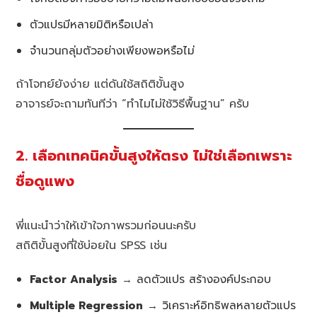
ตัวแปรมีหลายมิติหรือเปล่า
จำนวนกลุ่มตัวอย่างเพียงพอหรือไม่
ถ้าโจทย์ยังง่าย แต่ดันใช้สถิติขั้นสูง
อาจารย์จะถามทันทีว่า “ทำไมไม่ใช้วิธีพื้นฐาน” ครับ
2. เลือกเทคนิคขั้นสูงให้ตรง ไม่ใช่เลือกเพราะ
ชื่อดูแพง
พี่แนะนำว่าให้เข้าใจภาพรวมก่อนนะครับ
สถิติขั้นสูงที่ใช้บ่อยใน SPSS เช่น
Factor Analysis
→ ลดตัวแปร สร้างองค์ประกอบ
Multiple Regression
→ วิเคราะห์อิทธิพลหลายตัวแปร