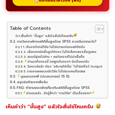
ประเมินราคาวิจัย (ฟรี)
Table of Contents
เห็นคำว่า “ขั้นสูง” แล้วใจสั่นใช่ไหมครับ
การวิเคราะห์ทางสถิติขั้นสูงด้วย SPSS ควรเริ่มจากอะไร?
1. เริ่มจากโจทย์วิจัย ไม่ใช่ความเท่ของสถิติครับ
2. เลือกเทคนิคขั้นสูงให้ตรง ไม่ใช่เลือกเพราะชื่อดูแพง
3. สมมติฐานไม่ผ่าน = ผลวิเคราะห์ไม่น่าเชื่อถือ
อ่านมาถึงตรงนี้ ขอพูดกันตรงๆ นิดนึงนะครับ
4. วิเคราะห์แล้ว ต้อง “อธิบายให้เป็น” ไม่ใช่แค่โชว์ Output
5. รายงานผลแบบนักวิจัย ไม่ใช่แบบคนก๊อปผล
มุมมองจากพี่ (ประสบการณ์ 15 ปี)
สรุปส่งท้ายจากพี่ครับ
FAQ: คำถามยอดฮิตเกี่ยวกับสถิติขั้นสูงด้วย SPSS
อ่านจบแล้ว... ยังรู้สึกว่า "งานวิจัย" เป็นเรื่องยาก?
เห็นคำว่า “ขั้นสูง” แล้วใจสั่นใช่ไหมครับ