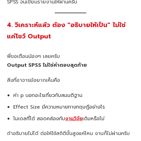
SPSS จนเขียนรายงานให้ผ่านครับ
4. วิเคราะห์แล้ว ต้อง “อธิบายให้เป็น” ไม่ใช่
แค่โชว์ Output
พี่ขอเตือนน้องๆ เลยครับ
Output SPSS ไม่ใช่คำตอบสุดท้าย
สิ่งที่อาจารย์อยากเห็นคือ
ค่า p บอกอะไรเกี่ยวกับสมมติฐาน
Effect Size มีความหมายทางทฤษฎีอย่างไร
โมเดลที่ได้ สอดคล้องกับ
งานวิจัย
เดิมหรือไม่
ถ้าอธิบายไม่ได้ ต่อให้ใช้สถิติขั้นสูงแค่ไหน งานก็ไม่ผ่านครับ