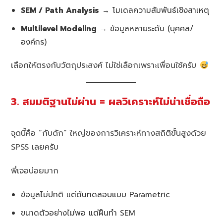
SEM / Path Analysis
→ โมเดลความสัมพันธ์เชิงสาเหตุ
Multilevel Modeling
→ ข้อมูลหลายระดับ (บุคคล/
องค์กร)
เลือกให้ตรงกับวัตถุประสงค์ ไม่ใช่เลือกเพราะเพื่อนใช้ครับ
3. สมมติฐานไม่ผ่าน = ผลวิเคราะห์ไม่น่าเชื่อถือ
จุดนี้คือ “กับดัก” ใหญ่ของการวิเคราะห์ทางสถิติขั้นสูงด้วย
SPSS เลยครับ
พี่เจอบ่อยมาก
ข้อมูลไม่ปกติ แต่ดันทดสอบแบบ Parametric
ขนาดตัวอย่างไม่พอ แต่ฝืนทำ SEM