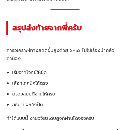
สรุปส่งท้ายจากพี่ครับ
การวิเคราะห์ทางสถิติขั้นสูงด้วย SPSS ไม่ใช่เรื่องน่ากลัว
ถ้าน้อง
เริ่มจากโจทย์ให้ชัด
เลือกเทคนิคให้ตรง
ตรวจสมมติฐานให้ครบ
อธิบายผลให้เป็น
ทำได้แบบนี้ งานวิจัยระดับสูงก็ผ่านได้จริงครับ