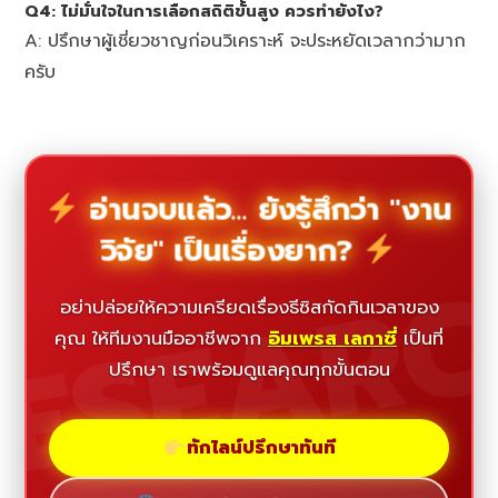
Q4: ไม่มั่นใจในการเลือกสถิติขั้นสูง ควรทำยังไง?
A: ปรึกษาผู้เชี่ยวชาญก่อนวิเคราะห์ จะประหยัดเวลากว่ามาก
ครับ
อ่านจบแล้ว... ยังรู้สึกว่า "งาน
วิจัย" เป็นเรื่องยาก?
ESEAR
อย่าปล่อยให้ความเครียดเรื่องธีซิสกัดกินเวลาของ
คุณ ให้ทีมงานมืออาชีพจาก
อิมเพรส เลกาซี่
เป็นที่
ปรึกษา เราพร้อมดูแลคุณทุกขั้นตอน
ทักไลน์ปรึกษาทันที