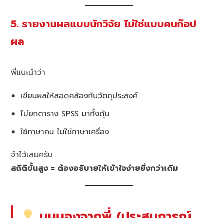
5. รายงานผลแบบนักวิจัย ไม่ใช่แบบคนก๊อป
ผล
พี่แนะนำว่า
เขียนผลให้สอดคล้องกับวัตถุประสงค์
ไม่ยกตาราง SPSS มาทั้งดุ้น
ใช้ภาษาคน ไม่ใช่ภาษาเครื่อง
จำไว้เลยครับ
สถิติขั้นสูง = ต้องอธิบายให้เข้าใจง่ายยิ่งกว่าเดิม
มุมมองจากพี่ (ประสบการณ์