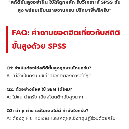
“สถิติขั้นสูงอย่าฝืน ใช้ให้ถูกหลัก รับวิเคราะห์ SPSS ขั้น
สูง พร้อมเขียนรายงานครบ ปรึกษาพี่ฟรีครับ”
FAQ: คำถามยอดฮิตเกี่ยวกับสถิติ
ขั้นสูงด้วย SPSS
Q1: จำเป็นต้องใช้สถิติขั้นสูงทุกงานไหมครับ?
A: ไม่จำเป็นครับ ใช้เท่าที่โจทย์ต้องการดีที่สุด
Q2: ตัวอย่างน้อย ใช้ SEM ได้ไหม?
A: ไม่แนะนำครับ เสี่ยงโดนตีกลับสูงมาก
Q3: ค่า p ผ่าน แต่โมเดลไม่ดี ทำยังไงครับ?
A: ต้องดู Fit Indices และเหตุผลเชิงทฤษฎีร่วมด้วยครับ