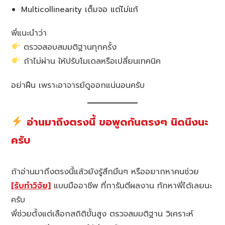
Multicollinearity เต็มจอ แต่ไม่แก้
พี่แนะนำว่า
ตรวจสอบสมมติฐานทุกครั้ง
ถ้าไม่ผ่าน ให้ปรับโมเดลหรือเปลี่ยนเทคนิค
อย่าฝืน เพราะอาจารย์ดูออกแน่นอนครับ
อ่านมาถึงตรงนี้ ขอพูดกันตรงๆ นิดนึงนะ
ครับ
ถ้าอ่านมาถึงตรงนี้แล้วยังรู้สึกมึนๆ หรืออยากหาคนช่วย
[รับทำวิจัย]
แบบมืออาชีพ ที่การันตีผลงาน ทักหาพี่ได้เลยนะ
ครับ
พี่ช่วยตั้งแต่เลือกสถิติขั้นสูง ตรวจสมมติฐาน วิเคราะห์