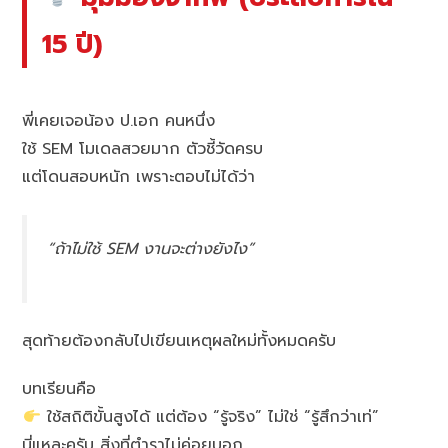
15 ปี)
พี่เคยเจอน้อง ป.เอก คนหนึ่ง
ใช้ SEM โมเดลสวยมาก ตัวชี้วัดครบ
แต่โดนสอบหนัก เพราะตอบไม่ได้ว่า
“ถ้าไม่ใช้ SEM งานจะต่างยังไง”
สุดท้ายต้องกลับไปเขียนเหตุผลใหม่ทั้งหมดครับ
บทเรียนคือ
ใช้สถิติขั้นสูงได้ แต่ต้อง “รู้จริง” ไม่ใช่ “รู้สึกว่าเท่”
นี่แหละครับ สิ่งที่ตำราไม่ค่อยบอก