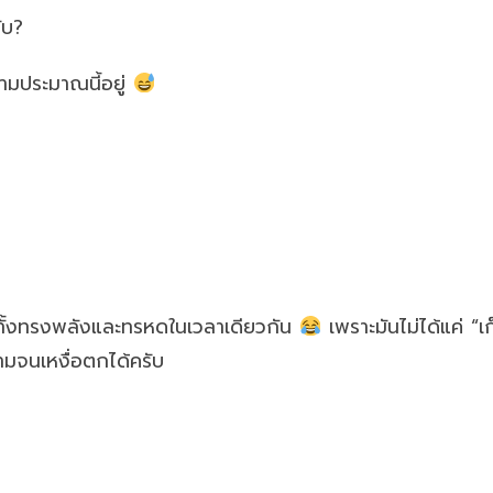
ับ?
ามประมาณนี้อยู่
ี่ทั้งทรงพลังและทรหดในเวลาเดียวกัน
เพราะมันไม่ได้แค่ “
มจนเหงื่อตกได้ครับ