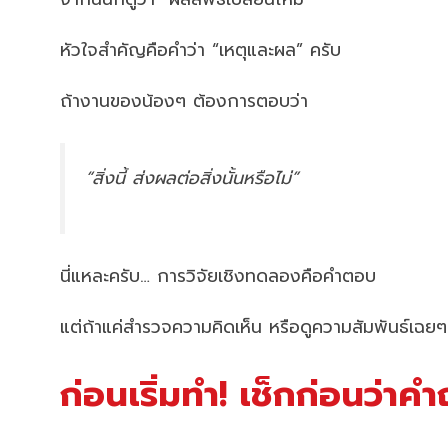
หัวใจสำคัญคือคำว่า “เหตุและผล” ครับ
ถ้างานของน้องๆ ต้องการตอบว่า
“สิ่งนี้ ส่งผลต่อสิ่งนั้นหรือไม่”
นี่แหละครับ… การวิจัยเชิงทดลองคือคำตอบ
แต่ถ้าแค่สำรวจความคิดเห็น หรือดูความสัมพันธ์เฉยๆ อ
ก่อนเริ่มทำ! เช็กก่อนว่าค