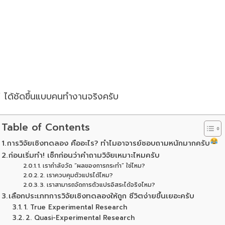
ได้ชัดขึ้นแบบคนทำงานจริงครับ
Table of Contents
การวิจัยเชิงทดลอง คืออะไร? ทำไมอาจารย์ชอบถามหนักมากครับ
ก่อนเริ่มทำ! เช็กก่อนว่าคำถามวิจัยเหมาะไหมครับ
1. เรากำลังวัด “ผลของการกระทำ” ใช่ไหม?
2. เราควบคุมตัวแปรได้ไหม?
3. เราสามารถจัดการตัวแปรอิสระได้จริงไหม?
เลือกประเภทการวิจัยเชิงทดลองให้ถูก ชีวิตง่ายขึ้นเยอะครับ
1. True Experimental Research
2. Quasi-Experimental Research