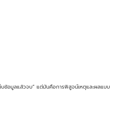
เก็บข้อมูลแล้วจบ” แต่มันคือการพิสูจน์เหตุและผลแบบ