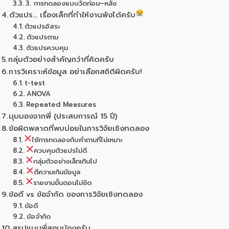
3. การทดลองแบบวัดก่อน–หลัง
ตัวแปร… เรื่องเล็กที่ทำให้งานพังได้ครับ
ตัวแปรอิสระ
ตัวแปรตาม
ตัวแปรควบคุม
กลุ่มตัวอย่างสำคัญกว่าที่คิดครับ
การวิเคราะห์ข้อมูล อย่าเลือกสถิติผิดครับ!
t-test
ANOVA
Repeated Measures
มุมมองจากพี่ (ประสบการณ์ 15 ปี)
ข้อผิดพลาดที่พบบ่อยในการวิจัยเชิงทดลอง
ใช้การทดลองกับคำถามที่ไม่เหมาะ
ควบคุมตัวแปรไม่ดี
กลุ่มตัวอย่างเล็กเกินไป
ตีความเกินข้อมูล
รายงานขั้นตอนไม่ชัด
ข้อดี vs ข้อจำกัด ของการวิจัยเชิงทดลอง
ข้อดี
ข้อจำกัด
สรุปแบบพี่สอนน้องครับ