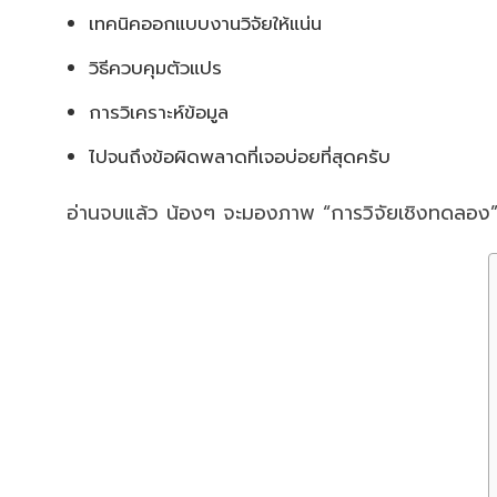
เทคนิคออกแบบงานวิจัยให้แน่น
วิธีควบคุมตัวแปร
การวิเคราะห์ข้อมูล
ไปจนถึงข้อผิดพลาดที่เจอบ่อยที่สุดครับ
อ่านจบแล้ว น้องๆ จะมองภาพ “การวิจัยเชิงทดลอง” 