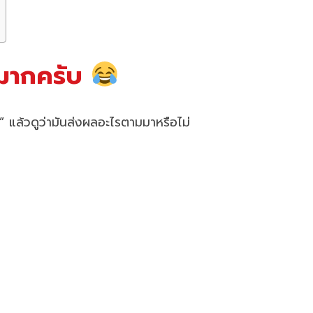
กมากครับ
 แล้วดูว่ามันส่งผลอะไรตามมาหรือไม่