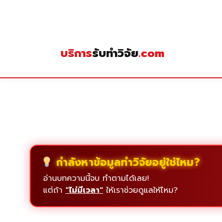
Skip
to
content
บริการ
รับทำวิจัย
.com
กำลังหาข้อมูลทำวิจัยอยู่ใช่ไหม?
อ่านบทความนี้จบ ทำตามได้เลย!
แต่ถ้า
"ไม่มีเวลา"
ให้เราช่วยดูแลให้ไหม?