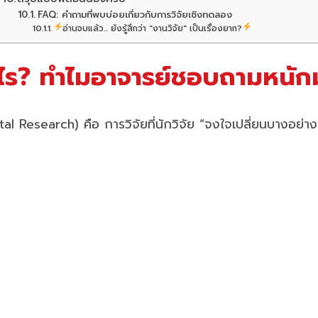
FAQ: คำถามที่พบบ่อยเกี่ยวกับการวิจัยเชิงทดลอง
อ่านจบแล้ว... ยังรู้สึกว่า "งานวิจัย" เป็นเรื่องยาก?
ะไร? ทำไมอาจารย์ชอบถามหนั
 Research) คือ การวิจัยที่นักวิจัย “จงใจเปลี่ยนบางอย่าง”