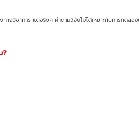
แข็งทางวิชาการ แต่จริงๆ คำถามวิจัยไม่ได้เหมาะกับการทดลอง
หม?