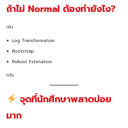
ถ้าไม่ Normal ต้องทำยังไง?
เช่น:
Log Transformation
Bootstrap
Robust Estimation
ครับ
จุดที่นักศึกษาพลาดบ่อย
มาก