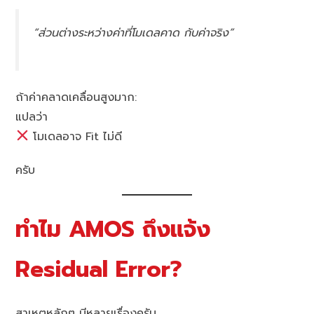
“ส่วนต่างระหว่างค่าที่โมเดลคาด กับค่าจริง”
ถ้าค่าคลาดเคลื่อนสูงมาก:
แปลว่า
โมเดลอาจ Fit ไม่ดี
ครับ
ทำไม AMOS ถึงแจ้ง
Residual Error?
สาเหตุหลักๆ มีหลายเรื่องครับ