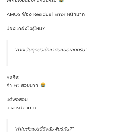
พี่เคยเจอน้องคนหนึ่งครับ
AMOS ฟ้อง Residual Error หนักมาก
น้องแก้ยังไงรู้ไหม?
“ลากเส้นทุกตัวเข้าหากันหมดเลยครับ”
ผลคือ:
ค่า Fit สวยมาก
แต่พอสอบ:
อาจารย์ถามว่า
“ทำไมตัวแปรนี้ถึงสัมพันธ์กัน?”