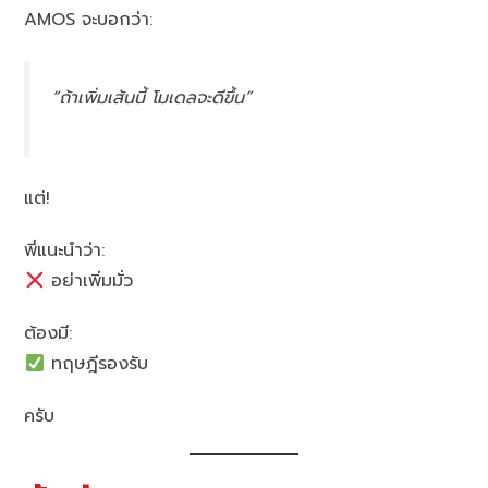
AMOS จะบอกว่า:
“ถ้าเพิ่มเส้นนี้ โมเดลจะดีขึ้น”
แต่!
พี่แนะนำว่า:
อย่าเพิ่มมั่ว
ต้องมี:
ทฤษฎีรองรับ
ครับ