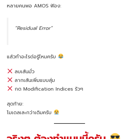
หลายคนพอ AMOS ฟ้อง:
“Residual Error”
แล้วทำอะไรต่อรู้ไหมครับ
ลบเส้นมั่ว
ลากเส้นเพิ่มแบบสุ่ม
กด Modification Indices รัวๆ
สุดท้าย:
โมเดลเละกว่าเดิมครับ
จริงๆ ต้องทำแบบนี้ครับ