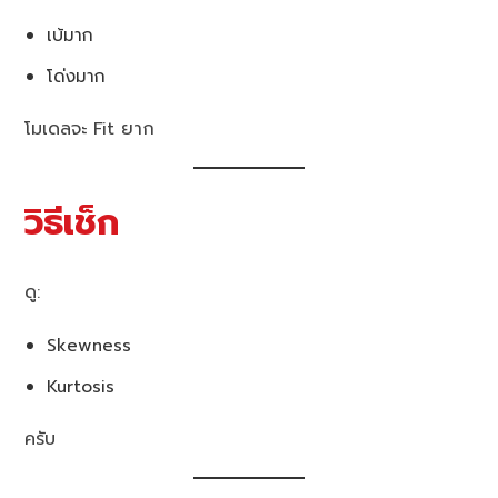
เบ้มาก
โด่งมาก
โมเดลจะ Fit ยาก
วิธีเช็ก
ดู:
Skewness
Kurtosis
ครับ