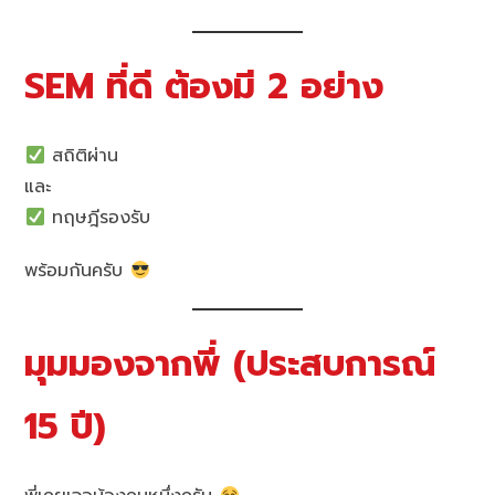
SEM ที่ดี ต้องมี 2 อย่าง
สถิติผ่าน
และ
ทฤษฎีรองรับ
พร้อมกันครับ
มุมมองจากพี่ (ประสบการณ์
15 ปี)