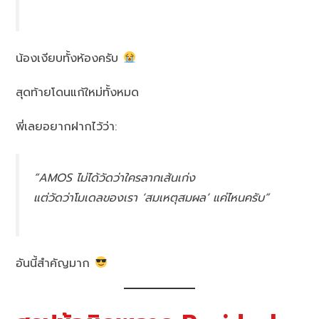
น้องเงียบทั้งห้องครับ
สุดท้ายโดนแก้ใหม่ทั้งหมด
พี่เลยอยากฝากไว้ว่า:
“AMOS ไม่ได้วัดว่าใครลากเส้นเก่ง
แต่วัดว่าโมเดลของเรา ‘สมเหตุสมผล’ แค่ไหนครับ”
อันนี้สำคัญมาก