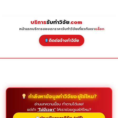
Skip
to
content
บริการ
รับทำวิจัย
.com
หน้าแรก
บริการของเรา
ราคารับทำวิจัย
เกี่ยวกับเรา
บล็อก
ติดต่อจ้างทำวิจัย
กำลังหาข้อมูลทำวิจัยอยู่ใช่ไหม?
อ่านบทความนี้จบ ทำตามได้เลย!
แต่ถ้า
"ไม่มีเวลา"
ให้เราช่วยดูแลให้ไหม?