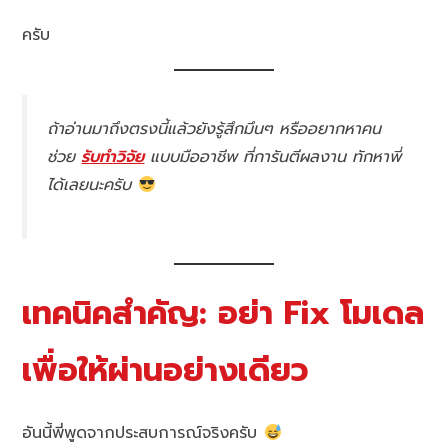
ครับ
ถ้าอ่านมาถึงตรงนี้แล้วยังรู้สึกมึนๆ หรืออยากหาคน
ช่วย
รับทำวิจัย
แบบมืออาชีพ ที่การันตีผลงาน ทักหาพี่
ได้เลยนะครับ
เทคนิคสำคัญ: อย่า Fix โมเดล
เพื่อให้ผ่านอย่างเดียว
อันนี้พี่พูดจากประสบการณ์จริงครับ