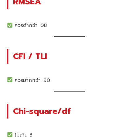
RMSEA
ควรต่ำกว่า .08
CFI / TLI
ควรมากกว่า .90
Chi-square/df
ไม่เกิน 3