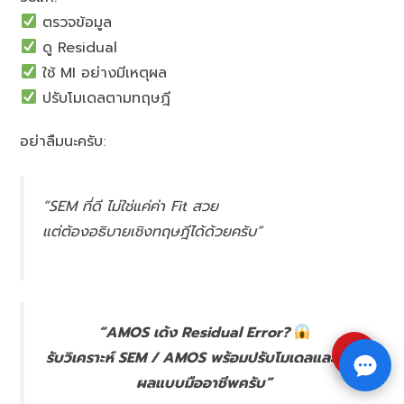
ตรวจข้อมูล
ดู Residual
ใช้ MI อย่างมีเหตุผล
ปรับโมเดลตามทฤษฎี
อย่าลืมนะครับ:
“SEM ที่ดี ไม่ใช่แค่ค่า Fit สวย
แต่ต้องอธิบายเชิงทฤษฎีได้ด้วยครับ”
“AMOS เด้ง Residual Error?
⇧
รับวิเคราะห์ SEM / AMOS พร้อมปรับโมเดลและแปล
ผลแบบมืออาชีพครับ”