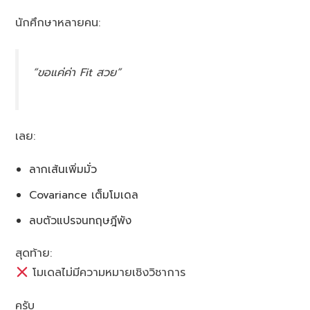
นักศึกษาหลายคน:
“ขอแค่ค่า Fit สวย”
เลย:
ลากเส้นเพิ่มมั่ว
Covariance เต็มโมเดล
ลบตัวแปรจนทฤษฎีพัง
สุดท้าย:
โมเดลไม่มีความหมายเชิงวิชาการ
ครับ