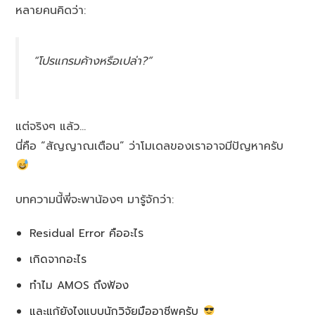
หลายคนคิดว่า:
“โปรแกรมค้างหรือเปล่า?”
แต่จริงๆ แล้ว…
นี่คือ “สัญญาณเตือน” ว่าโมเดลของเราอาจมีปัญหาครับ
บทความนี้พี่จะพาน้องๆ มารู้จักว่า:
Residual Error คืออะไร
เกิดจากอะไร
ทำไม AMOS ถึงฟ้อง
และแก้ยังไงแบบนักวิจัยมืออาชีพครับ