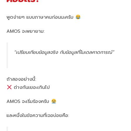
พูดง่ายๆ แบบภาษาคนก่อนนะครับ
AMOS จะพยายาม:
“เปรียบเทียบข้อมูลจริง กับข้อมูลที่โมเดลคาดการณ์”
ถ้าสองอย่างนี้:
ต่างกันเยอะเกินไป
AMOS จะเริ่มร้องครับ
และหนึ่งในข้อความที่เจอบ่อยคือ: