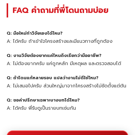
FAQ คำถามที่พี่โดนถามบ่อย
Q: มือใหม่ทำวิจัยเองได้ไหม?
A: ได้ครับ ถ้าเข้าใจโครงสร้างและมีแนวทางที่ถูกต้อง
Q: งานวิจัยต้องยากแค่ไหนถึงเรียกว่ามืออาชีพ?
A: ไม่ต้องยากครับ แค่ถูกหลัก มีเหตุผล และตรวจสอบได้
Q: ถ้าโดนแก้หลายรอบ แปลว่างานไม่ดีใช่ไหม?
A: ไม่เสมอไปครับ ส่วนใหญ่มาจากโครงสร้างไม่ชัดตั้งแต่ต้น
Q: ขอคำปรึกษาเฉพาะบางบทได้ไหม?
A: ได้ครับ พี่รับดูเป็นรายบทเช่นกัน