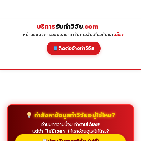
Skip
to
content
บริการ
รับทำวิจัย
.com
หน้าแรก
บริการของเรา
ราคารับทำวิจัย
เกี่ยวกับเรา
บล็อก
ติดต่อจ้างทำวิจัย
กำลังหาข้อมูลทำวิจัยอยู่ใช่ไหม?
อ่านบทความนี้จบ ทำตามได้เลย!
แต่ถ้า
"ไม่มีเวลา"
ให้เราช่วยดูแลให้ไหม?