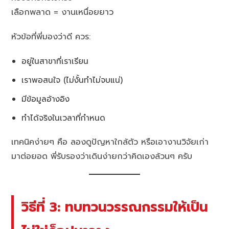
เลือกพลาด = งานเหนื่อยยาว
หัวข้อที่พี่มองว่าดี ควร:
อยู่ในสาขาที่เราเรียน
เราพอสนใจ (ไม่งั้นทำไม่จบแน่)
มีข้อมูลอ้างอิง
ทำได้จริงในเวลาที่กำหนด
เทคนิคง่ายๆ คือ ลองดูปัญหาใกล้ตัว หรือเอางานวิจัยเก่า
มาต่อยอด พี่รับรองว่าเดินง่ายกว่าคิดเองล้วนๆ ครับ
วิธีที่ 3: ทบทวนวรรณกรรมให้เป็น