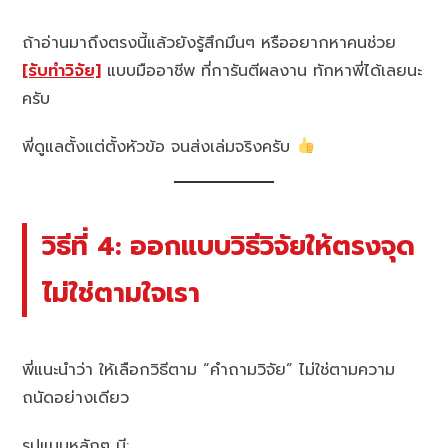
ถ้าอ่านมาถึงตรงนี้แล้วยังรู้สึกมึนๆ หรืออยากหาคนช่วย
[รับทำวิจัย]
แบบมืออาชีพ ที่การันตีผลงาน ทักหาพี่ได้เลยนะ
ครับ
พี่ดูแลตั้งแต่ตั้งหัวข้อ จนส่งเล่มจริงครับ
วิธีที่ 4: ออกแบบวิธีวิจัยให้ตรงจุด
ไม่ใช่ตามใจเรา
พี่แนะนำว่า ให้เลือกวิธีตาม “คำถามวิจัย” ไม่ใช่ตามความ
ถนัดอย่างเดียว
รูปแบบหลักๆ มี: