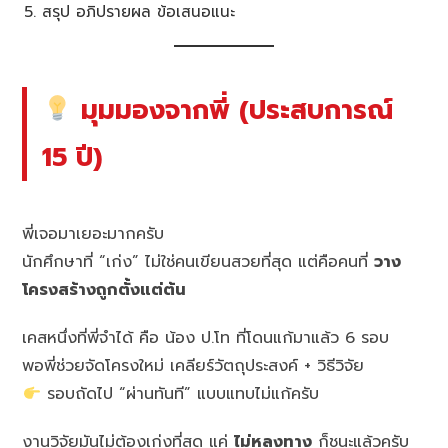
สรุป อภิปรายผล ข้อเสนอแนะ
มุมมองจากพี่ (ประสบการณ์
15 ปี)
พี่เจอมาเยอะมากครับ
นักศึกษาที่ “เก่ง” ไม่ใช่คนเขียนสวยที่สุด แต่คือคนที่
วาง
โครงสร้างถูกตั้งแต่ต้น
เคสหนึ่งที่พี่จำได้ คือ น้อง ป.โท ที่โดนแก้มาแล้ว 6 รอบ
พอพี่ช่วยจัดโครงใหม่ เคลียร์วัตถุประสงค์ + วิธีวิจัย
รอบถัดไป “ผ่านทันที” แบบแทบไม่แก้ครับ
งานวิจัยมันไม่ต้องเก่งที่สุด แค่
ไม่หลงทาง
ก็ชนะแล้วครับ