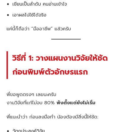
เขียนเป็นลำดับ คนอ่านเข้าใจ
เอาผลไปใช้ได้จริง
แค่นี้ก็ถือว่า “มืออาชีพ” แล้วครับ
วิธีที่ 1: วางแผนงานวิจัยให้ชัด
ก่อนพิมพ์ตัวอักษรแรก
พี่ขอพูดตรงๆ เลยนะครับ
งานวิจัยที่แก้ไม่จบ 80%
พังตั้งแต่ยังไม่เริ่ม
พี่แนะนำว่า ก่อนลงมือทำ น้องต้องมีสิ่งนี้ให้ชัด:
วัตถุประสงค์วิจัย