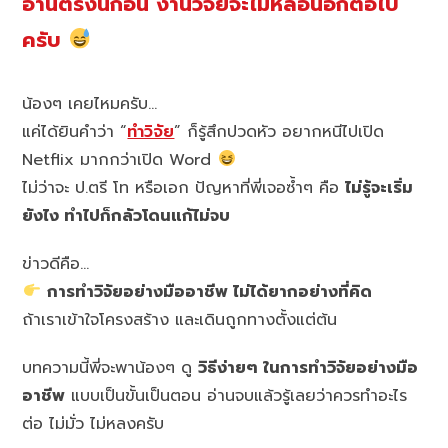
อ่านตรงนี้ก่อน งานวิจัยจะไม่หลอนอีกต่อไป
ครับ
น้องๆ เคยไหมครับ…
แค่ได้ยินคำว่า “
ทำวิจัย
” ก็รู้สึกปวดหัว อยากหนีไปเปิด
Netflix มากกว่าเปิด Word
ไม่ว่าจะ ป.ตรี โท หรือเอก ปัญหาที่พี่เจอซ้ำๆ คือ
ไม่รู้จะเริ่ม
ยังไง ทำไปก็กลัวโดนแก้ไม่จบ
ข่าวดีคือ…
การทำวิจัยอย่างมืออาชีพ ไม่ได้ยากอย่างที่คิด
ถ้าเราเข้าใจโครงสร้าง และเดินถูกทางตั้งแต่ต้น
บทความนี้พี่จะพาน้องๆ ดู
วิธีง่ายๆ ในการทำวิจัยอย่างมือ
อาชีพ
แบบเป็นขั้นเป็นตอน อ่านจบแล้วรู้เลยว่าควรทำอะไร
ต่อ ไม่มั่ว ไม่หลงครับ