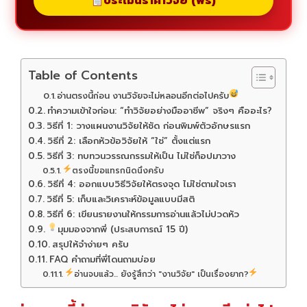
ประเมินราคาวิจัย (ฟรี)
Table of Contents
อ่านตรงนี้ก่อน งานวิจัยจะไม่หลอนอีกต่อไปครับ
ทำความเข้าใจก่อน: “ทำวิจัยอย่างมืออาชีพ” จริงๆ คืออะไร?
วิธีที่ 1: วางแผนงานวิจัยให้ชัด ก่อนพิมพ์ตัวอักษรแรก
วิธีที่ 2: เลือกหัวข้อวิจัยให้ “ใช่” ตั้งแต่แรก
วิธีที่ 3: ทบทวนวรรณกรรมให้เป็น ไม่ใช่ก็อปมาวาง
ตรงนี้ขอแทรกนิดนึงครับ
วิธีที่ 4: ออกแบบวิธีวิจัยให้ตรงจุด ไม่ใช่ตามใจเรา
วิธีที่ 5: เก็บและวิเคราะห์ข้อมูลแบบมีสติ
วิธีที่ 6: เขียนรายงานให้กรรมการอ่านแล้วไม่ปวดหัว
มุมมองจากพี่ (ประสบการณ์ 15 ปี)
สรุปให้จำง่ายๆ ครับ
FAQ คำถามที่พี่โดนถามบ่อย
อ่านจบแล้ว... ยังรู้สึกว่า "งานวิจัย" เป็นเรื่องยาก?