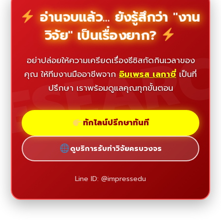
อ่านจบแล้ว... ยังรู้สึกว่า "งาน
วิจัย" เป็นเรื่องยาก?
ESEAR
อย่าปล่อยให้ความเครียดเรื่องธีซิสกัดกินเวลาของ
คุณ ให้ทีมงานมืออาชีพจาก
อิมเพรส เลกาซี่
เป็นที่
ปรึกษา เราพร้อมดูแลคุณทุกขั้นตอน
ทักไลน์ปรึกษาทันที
ดูบริการรับทำวิจัยครบวงจร
Line ID: @impressedu