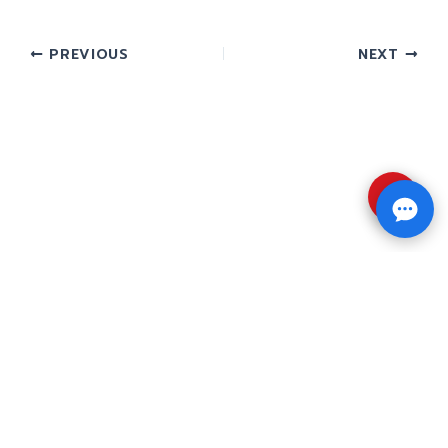
PREVIOUS
NEXT
⇧
Copyright © 2026 รับทำวิจัย รับทำวิทยานิพนธ์ รับ
ทำดุษฎีนิพนธ์ ทักไลน์ @impressedu