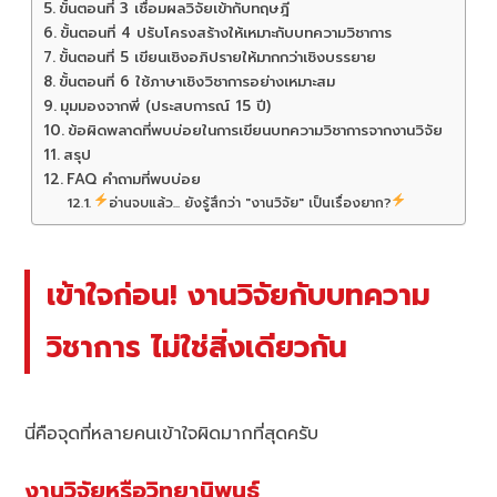
ขั้นตอนที่ 3 เชื่อมผลวิจัยเข้ากับทฤษฎี
ขั้นตอนที่ 4 ปรับโครงสร้างให้เหมาะกับบทความวิชาการ
ขั้นตอนที่ 5 เขียนเชิงอภิปรายให้มากกว่าเชิงบรรยาย
ขั้นตอนที่ 6 ใช้ภาษาเชิงวิชาการอย่างเหมาะสม
มุมมองจากพี่ (ประสบการณ์ 15 ปี)
ข้อผิดพลาดที่พบบ่อยในการเขียนบทความวิชาการจากงานวิจัย
สรุป
FAQ คำถามที่พบบ่อย
อ่านจบแล้ว... ยังรู้สึกว่า "งานวิจัย" เป็นเรื่องยาก?
เข้าใจก่อน! งานวิจัยกับบทความ
วิชาการ ไม่ใช่สิ่งเดียวกัน
นี่คือจุดที่หลายคนเข้าใจผิดมากที่สุดครับ
งานวิจัยหรือวิทยานิพนธ์