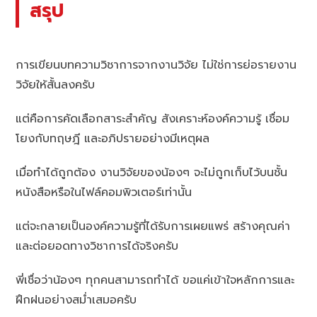
สรุป
การเขียนบทความวิชาการจากงานวิจัย ไม่ใช่การย่อรายงาน
วิจัยให้สั้นลงครับ
แต่คือการคัดเลือกสาระสำคัญ สังเคราะห์องค์ความรู้ เชื่อม
โยงกับทฤษฎี และอภิปรายอย่างมีเหตุผล
เมื่อทำได้ถูกต้อง งานวิจัยของน้องๆ จะไม่ถูกเก็บไว้บนชั้น
หนังสือหรือในไฟล์คอมพิวเตอร์เท่านั้น
แต่จะกลายเป็นองค์ความรู้ที่ได้รับการเผยแพร่ สร้างคุณค่า
และต่อยอดทางวิชาการได้จริงครับ
พี่เชื่อว่าน้องๆ ทุกคนสามารถทำได้ ขอแค่เข้าใจหลักการและ
ฝึกฝนอย่างสม่ำเสมอครับ