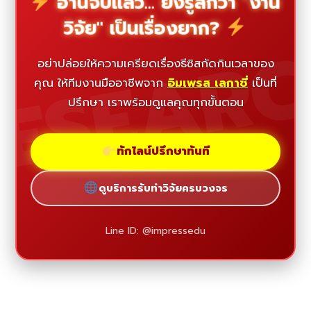
อ่านจบแล้ว... ยังรู้สึกว่า "งาน
วิจัย" เป็นเรื่องยาก?
ESEAR
อย่าปล่อยให้ความเครียดเรื่องธีซิสกัดกินเวลาของ
คุณ ให้ทีมงานมืออาชีพจาก
อิมเพรส เลกาซี่
เป็นที่
ปรึกษา เราพร้อมดูแลคุณทุกขั้นตอน
ทักไลน์ปรึกษาทันที
ดูบริการรับทำวิจัยครบวงจร
Line ID: @impressedu