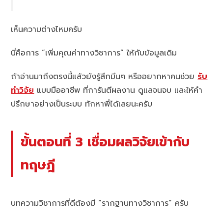
เห็นความต่างไหมครับ
นี่คือการ “เพิ่มคุณค่าทางวิชาการ” ให้กับข้อมูลเดิม
ถ้าอ่านมาถึงตรงนี้แล้วยังรู้สึกมึนๆ หรืออยากหาคนช่วย
รับ
ทำวิจัย
แบบมืออาชีพ ที่การันตีผลงาน ดูแลจนจบ และให้คำ
ปรึกษาอย่างเป็นระบบ ทักหาพี่ได้เลยนะครับ
ขั้นตอนที่ 3 เชื่อมผลวิจัยเข้ากับ
ทฤษฎี
บทความวิชาการที่ดีต้องมี “รากฐานทางวิชาการ” ครับ