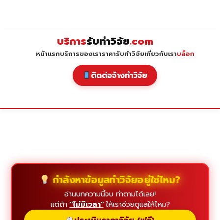
Skip
to
content
บริการ
รับทำวิจัย
.com
หน้าแรก
บริการของเรา
ราคารับทำวิจัย
เกี่ยวกับเรา
บล็อก
ติดต่อจ้างทำวิจัย
กำลังหาข้อมูลทำวิจัยอยู่ใช่ไหม?
อ่านบทความนี้จบ ทำตามได้เลย!
แต่ถ้า
"ไม่มีเวลา"
ให้เราช่วยดูแลให้ไหม?