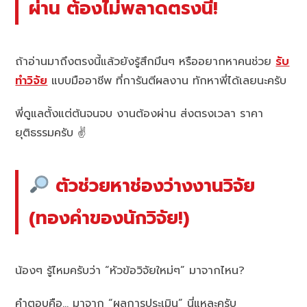
ผ่าน ต้องไม่พลาดตรงนี้!
ถ้าอ่านมาถึงตรงนี้แล้วยังรู้สึกมึนๆ หรืออยากหาคนช่วย
รับ
ทำวิจัย
แบบมืออาชีพ ที่การันตีผลงาน ทักหาพี่ได้เลยนะครับ
พี่ดูแลตั้งแต่ต้นจนจบ งานต้องผ่าน ส่งตรงเวลา ราคา
ยุติธรรมครับ ✌️
ตัวช่วยหาช่องว่างงานวิจัย
(ทองคำของนักวิจัย!)
น้องๆ รู้ไหมครับว่า “หัวข้อวิจัยใหม่ๆ” มาจากไหน?
คำตอบคือ… มาจาก “ผลการประเมิน” นี่แหละครับ