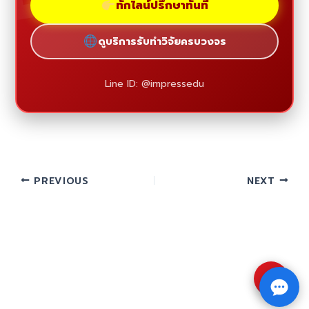
ทักไลน์ปรึกษาทันที
ดูบริการรับทำวิจัยครบวงจร
Line ID: @impressedu
PREVIOUS
NEXT
⇧