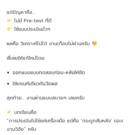
แต่ปัญหาคือ…
ไม่มี Pre-test ที่ดี
ใช้แบบประเมินมั่วๆ
ผลคือ วิเคราะห์ไม่ได้ งานเกือบไม่ผ่านครับ
พี่เลยให้แก้ใหม่โดย
ออกแบบแบบทดสอบก่อน-หลังให้ชัด
ใช้เกณฑ์เดียวกันวัดผล
สุดท้าย… งานผ่านแบบสบายๆ เลยครับ
บทเรียนคือ:
“การประเมินไม่ใช่แค่เครื่องมือ แต่คือ ‘กระดูกสันหลัง’ ของ
งานวิจัย” ครับ