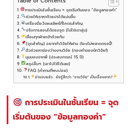
Table of Contents
การประเมินในชั้นเรียน = จุดเริ่มต้นของ “ข้อมูลทองคำ”
ช่วยให้เราหาตัวแปรได้แม่นขึ้น
เครื่องมือวัดผลลัพธ์ที่โคตรสำคัญ
ปรับการสอนได้ตรงจุด (ไม่ใช่เดาสุ่ม)
เชื่อมทุกฝ่ายเข้าด้วยกัน
(จุดสำคัญ) อยากทำวิจัยให้ผ่าน ต้องไม่พลาดตรงนี้!
ตัวช่วยหาช่องว่างงานวิจัย (ทองคำของนักวิจัย!)
มุมมองจากพี่ (ประสบการณ์ 15 ปี)
สรุปสั้นๆ (เอาไปใช้ได้เลย)
FAQ (คำถามที่พบบ่อย)
อ่านจบแล้ว... ยังรู้สึกว่า "งานวิจัย" เป็นเรื่องยาก?
การประเมินในชั้นเรียน = จุด
เริ่มต้นของ “ข้อมูลทองคำ”