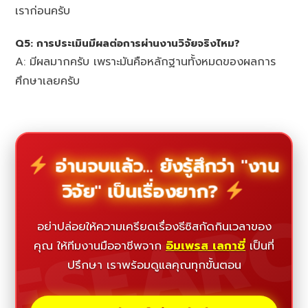
เราก่อนครับ
Q5: การประเมินมีผลต่อการผ่านงานวิจัยจริงไหม?
A: มีผลมากครับ เพราะมันคือหลักฐานทั้งหมดของผลการ
ศึกษาเลยครับ
อ่านจบแล้ว... ยังรู้สึกว่า "งาน
วิจัย" เป็นเรื่องยาก?
ESEAR
อย่าปล่อยให้ความเครียดเรื่องธีซิสกัดกินเวลาของ
คุณ ให้ทีมงานมืออาชีพจาก
อิมเพรส เลกาซี่
เป็นที่
ปรึกษา เราพร้อมดูแลคุณทุกขั้นตอน