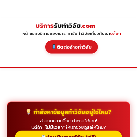
Skip
to
content
บริการ
รับทำวิจัย
.com
หน้าแรก
บริการของเรา
ราคารับทำวิจัย
เกี่ยวกับเรา
บล็อก
ติดต่อจ้างทำวิจัย
กำลังหาข้อมูลทำวิจัยอยู่ใช่ไหม?
อ่านบทความนี้จบ ทำตามได้เลย!
แต่ถ้า
"ไม่มีเวลา"
ให้เราช่วยดูแลให้ไหม?