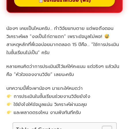
ประเมินราคาวิจัย (ฟรี)
น้องๆ เคยเป็นไหมครับ… ทำวิจัยแทบตาย แต่พอถึงตอน
วิเคราะห์ผล “งงเป็นไก่ตาแตก” เพราะข้อมูลไม่พอ!
สาเหตุหลักที่พี่เจอบ่อยมากตลอด 15 ปีคือ… “ใช้การประเมิน
ในชั้นเรียนไม่เป็น” ครับ
หลายคนคิดว่าการประเมินมีไว้แค่ให้คะแนน แต่จริงๆ แล้วมัน
คือ “หัวใจของงานวิจัย” เลยนะครับ
บทความนี้พี่จะพาน้องๆ มาแกะให้หมดว่า
การประเมินในชั้นเรียนช่วยงานวิจัยยังไง
ใช้ยังไงให้ข้อมูลแน่น วิเคราะห์ผ่านฉลุย
และพลาดตรงไหน งานพังทันทีครับ