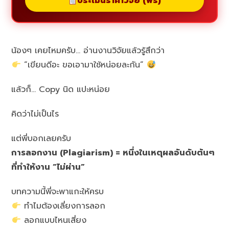
ประเมินราคาวิจัย (ฟรี)
น้องๆ เคยไหมครับ… อ่านงานวิจัยแล้วรู้สึกว่า
“เขียนดีอะ ขอเอามาใช้หน่อยละกัน”
แล้วก็… Copy นิด แปะหน่อย
คิดว่าไม่เป็นไร
แต่พี่บอกเลยครับ
การลอกงาน (Plagiarism) = หนึ่งในเหตุผลอันดับต้นๆ
ที่ทำให้งาน “ไม่ผ่าน”
บทความนี้พี่จะพาแกะให้ครบ
ทำไมต้องเลี่ยงการลอก
ลอกแบบไหนเสี่ยง