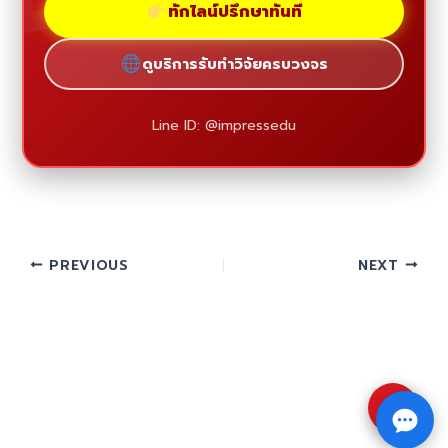
ทักไลน์ปรึกษาทันที
ดูบริการรับทำวิจัยครบวงจร
Line ID: @impressedu
PREVIOUS
NEXT
⇧