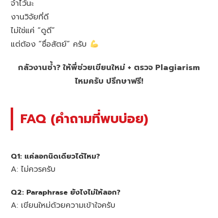
จำไว้นะ
งานวิจัยที่ดี
ไม่ใช่แค่ “ดูดี”
แต่ต้อง “ซื่อสัตย์” ครับ
กลัวงานซ้ำ? ให้พี่ช่วยเขียนใหม่ + ตรวจ Plagiarism
ไหมครับ ปรึกษาฟรี!
FAQ (คำถามที่พบบ่อย)
Q1: แค่ลอกนิดเดียวได้ไหม?
A: ไม่ควรครับ
Q2: Paraphrase ยังไงไม่ให้ลอก?
A: เขียนใหม่ด้วยความเข้าใจครับ