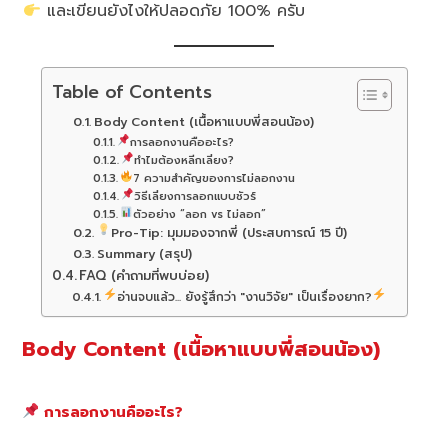
และเขียนยังไงให้ปลอดภัย 100% ครับ
Table of Contents
Body Content (เนื้อหาแบบพี่สอนน้อง)
การลอกงานคืออะไร?
ทำไมต้องหลีกเลี่ยง?
7 ความสำคัญของการไม่ลอกงาน
วิธีเลี่ยงการลอกแบบชัวร์
ตัวอย่าง “ลอก vs ไม่ลอก”
Pro-Tip: มุมมองจากพี่ (ประสบการณ์ 15 ปี)
Summary (สรุป)
FAQ (คำถามที่พบบ่อย)
อ่านจบแล้ว... ยังรู้สึกว่า "งานวิจัย" เป็นเรื่องยาก?
Body Content (เนื้อหาแบบพี่สอนน้อง)
การลอกงานคืออะไร?