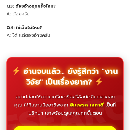
Q3: ต้องอ้างทุกครั้งไหม?
A: ต้องครับ
Q4: ใช้เว็บได้ไหม?
A: ได้ แต่ต้องอ้างครับ
อ่านจบแล้ว... ยังรู้สึกว่า "งาน
วิจัย" เป็นเรื่องยาก?
ESEAR
อย่าปล่อยให้ความเครียดเรื่องธีซิสกัดกินเวลาของ
คุณ ให้ทีมงานมืออาชีพจาก
อิมเพรส เลกาซี่
เป็นที่
ปรึกษา เราพร้อมดูแลคุณทุกขั้นตอน