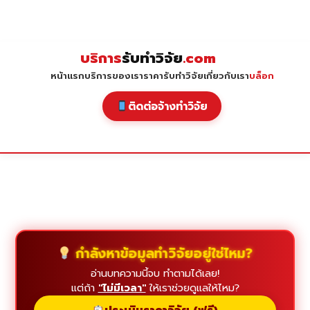
Skip
to
content
บริการ
รับทำวิจัย
.com
หน้าแรก
บริการของเรา
ราคารับทำวิจัย
เกี่ยวกับเรา
บล็อก
ติดต่อจ้างทำวิจัย
กำลังหาข้อมูลทำวิจัยอยู่ใช่ไหม?
อ่านบทความนี้จบ ทำตามได้เลย!
แต่ถ้า
"ไม่มีเวลา"
ให้เราช่วยดูแลให้ไหม?