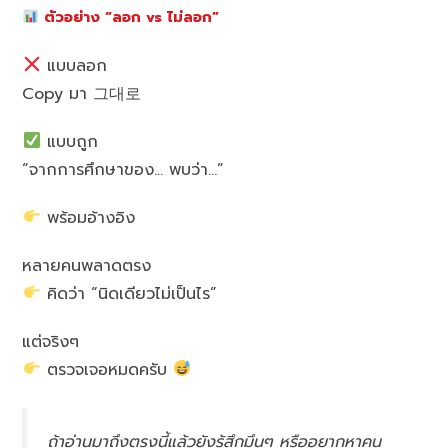
ตัวอย่าง “ลอก vs ไม่ลอก”
แบบลอก
Copy มา 그대로
แบบถูก
“จากการศึกษาของ… พบว่า…”
พร้อมอ้างอิง
หลายคนพลาดตรง
คิดว่า “นิดเดียวไม่เป็นไร”
แต่จริงๆ
ตรวจเจอหมดครับ
ถ้าอ่านมาถึงตรงนี้แล้วยังรู้สึกมึนๆ หรืออยากหาคน