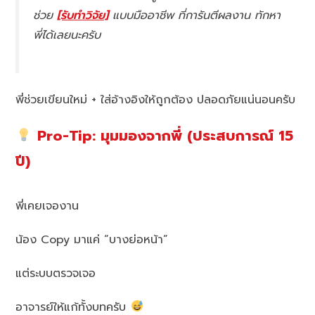
ช่วย
[รับทำวิจัย]
แบบมืออาชีพ ที่การันตีผลงาน ทักหา
พี่ได้เลยนะครับ
พี่ช่วยเขียนใหม่ + ใส่อ้างอิงให้ถูกต้อง ปลอดภัยแน่นอนครับ
Pro-Tip: มุมมองจากพี่ (ประสบการณ์ 15
ปี)
พี่เคยเจองาน
น้อง Copy มาแค่ “บางย่อหน้า”
แต่ระบบตรวจเจอ
อาจารย์ให้แก้ทั้งบทครับ