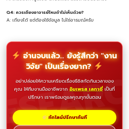
Q4: ควรเถียงอาจารย์ไหมถ้าไม่เห็นด้วย?
A: เถียงได้ แต่ต้องใช้ข้อมูล ไม่ใช่อารมณ์ครับ
อ่านจบแล้ว... ยังรู้สึกว่า "งาน
วิจัย" เป็นเรื่องยาก?
ESEAR
อย่าปล่อยให้ความเครียดเรื่องธีซิสกัดกินเวลาของ
คุณ ให้ทีมงานมืออาชีพจาก
อิมเพรส เลกาซี่
เป็นที่
ปรึกษา เราพร้อมดูแลคุณทุกขั้นตอน
ทักไลน์ปรึกษาทันที