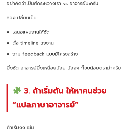
อย่าคิดว่าเป็นศึกระหว่างเรา vs อาจารย์นะครับ
ลองเปลี่ยนเป็น:
เสนอแผนงานให้ชัด
ตั้ง timeline ส่งงาน
ถาม feedback แบบมีโครงสร้าง
ยิ่งชัด อาจารย์ยิ่งเหนื่อยน้อย น้องๆ ก็จบน้อยดราม่าครับ
3. ถ้าเริ่มตัน ให้หาคนช่วย
“แปลภาษาอาจารย์”
ถ้าเริ่มงง เช่น