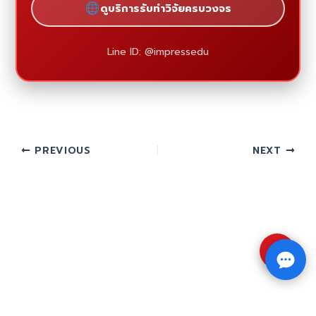
ดูบริการรับทำวิจัยครบวงจร
Line ID: @impressedu
PREVIOUS
NEXT
⇧