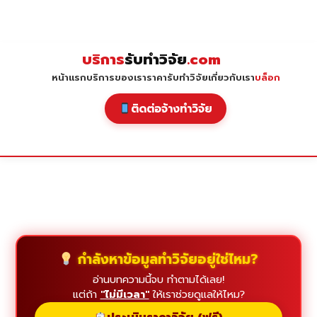
Skip
to
content
บริการ
รับทำวิจัย
.com
หน้าแรก
บริการของเรา
ราคารับทำวิจัย
เกี่ยวกับเรา
บล็อก
ติดต่อจ้างทำวิจัย
กำลังหาข้อมูลทำวิจัยอยู่ใช่ไหม?
อ่านบทความนี้จบ ทำตามได้เลย!
แต่ถ้า
"ไม่มีเวลา"
ให้เราช่วยดูแลให้ไหม?