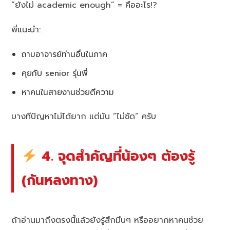
“ยังไม่ academic enough” = คืออะไร!?
พี่แนะนำ:
ถามอาจารย์ท่านอื่นในภาค
คุยกับ senior รุ่นพี่
หาคนในสายงานช่วยตีความ
บางทีปัญหาไม่ได้ยาก แต่มัน “ไม่ชัด” ครับ
4. จุดสำคัญที่น้องๆ ต้องรู้
(กันหลงทาง)
ถ้าอ่านมาถึงตรงนี้แล้วยังรู้สึกมึนๆ หรืออยากหาคนช่วย