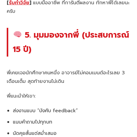
[
รับทำวิจัย
]
แบบมืออาชีพ ที่การันตีผลงาน ทักหาพี่ได้เลยนะ
ครับ
5. มุมมองจากพี่ (ประสบการณ์
15 ปี)
พี่เคยเจอนักศึกษาคนหนึ่ง อาจารย์ไม่คอมเมนต์อะไรเลย 3
เดือนเต็ม สุดท้ายงานไม่เดิน
พี่แนะนำให้เขา:
ส่งงานแบบ “บังคับ feedback”
แนบคำถามไปทุกบท
นัดคุยสั้นแต่สม่ำเสมอ