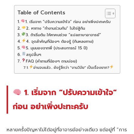
Table of Contents
1. เริ่มจาก “ปรับความเข้าใจ” ก่อน อย่าเพิ่งปะทะครับ
2. หาทาง “ทำงานร่วมกัน” ไม่ใช่สู้กัน
3. ถ้าเริ่มตัน ให้หาคนช่วย “แปลภาษาอาจารย์”
4. จุดสำคัญที่น้องๆ ต้องรู้ (กันหลงทาง)
5. มุมมองจากพี่ (ประสบการณ์ 15 ปี)
สรุปสั้นๆ
FAQ (คำถามที่น้องๆ ถามบ่อย)
อ่านจบแล้ว... ยังรู้สึกว่า "งานวิจัย" เป็นเรื่องยาก?
1. เริ่มจาก “ปรับความเข้าใจ”
ก่อน อย่าเพิ่งปะทะครับ
หลายครั้งปัญหาไม่ได้อยู่ที่อาจารย์อย่างเดียว แต่อยู่ที่ “การ