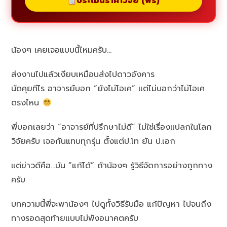
ประเมินราคาวิจัย (ฟรี)
น้องๆ เคยเจอแบบนี้ไหมครับ…
ส่งงานไปแล้วเงียบเหมือนส่งไปดาวอังคาร
นัดคุยทีไร อาจารย์บอก “ยังไม่โอเค” แต่ไม่บอกว่าไม่โอเค
ตรงไหน
พี่บอกเลยว่า “อาจารย์ที่ปรึกษาไม่ดี” ไม่ใช่เรื่องแปลกในโลก
วิจัยครับ เจอกันแทบทุกรุ่น ตั้งแต่ป.โท ยัน ป.เอก
แต่ข่าวดีคือ…มัน “แก้ได้” ถ้าน้องๆ รู้วิธีจัดการอย่างถูกทาง
ครับ
บทความนี้พี่จะพาน้องๆ ไปดูทั้งวิธีรับมือ แก้ปัญหา ไปจนถึง
ทางรอดสุดท้ายแบบไม่พังอนาคตครับ