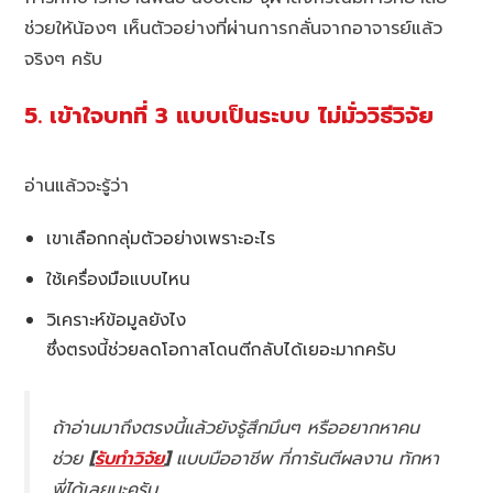
ช่วยให้น้องๆ เห็นตัวอย่างที่ผ่านการกลั่นจากอาจารย์แล้ว
จริงๆ ครับ
5. เข้าใจบทที่ 3 แบบเป็นระบบ ไม่มั่ววิธีวิจัย
อ่านแล้วจะรู้ว่า
เขาเลือกกลุ่มตัวอย่างเพราะอะไร
ใช้เครื่องมือแบบไหน
วิเคราะห์ข้อมูลยังไง
ซึ่งตรงนี้ช่วยลดโอกาสโดนตีกลับได้เยอะมากครับ
ถ้าอ่านมาถึงตรงนี้แล้วยังรู้สึกมึนๆ หรืออยากหาคน
ช่วย
[
รับทำวิจัย
]
แบบมืออาชีพ ที่การันตีผลงาน ทักหา
พี่ได้เลยนะครับ