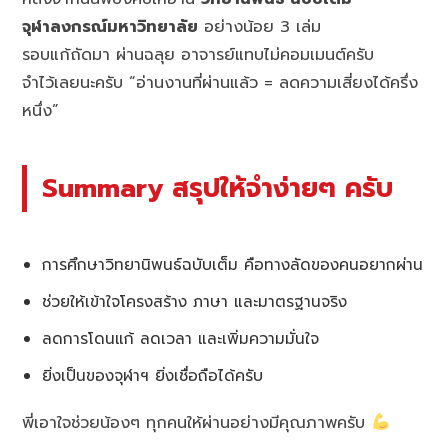
จุฬาลงกรณ์มหาวิทยาลัย
อย่างน้อย 3 เล่ม
รอบแก้ถัดมา ผ่านฉลุย อาจารย์แทบไม่คอมเมนต์ครับ
จำไว้เลยนะครับ “อ่านงานที่ผ่านแล้ว = ลดความเสี่ยงได้ครึ่ง
หนึ่ง”
Summary สรุปให้จำง่ายๆ ครับ
การศึกษาวิทยานิพนธ์ฉบับเต็ม คือทางลัดของคนอยากผ่าน
ช่วยให้เข้าใจโครงสร้าง ภาษา และมาตรฐานจริง
ลดการโดนแก้ ลดเวลา และเพิ่มความมั่นใจ
ยิ่งเป็นของจุฬาฯ ยิ่งเชื่อถือได้ครับ
พี่เอาใจช่วยน้องๆ ทุกคนให้ผ่านอย่างมีคุณภาพครับ