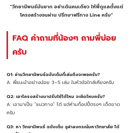
“วิทยานิพนธ์มันยาก อย่าเดินคนเดียว ให้พี่ดูแลตั้งแต่
โครงสร้างจนผ่าน ปรึกษาฟรีทาง Line ครับ”
FAQ คำถามที่น้องๆ ถามพี่บ่อย
ครับ
Q1: อ่านวิทยานิพนธ์ฉบับเต็มกี่เล่มถึงจะพอครับ?
A: พี่แนะนำอย่างน้อย 3–5 เล่ม ในหัวข้อใกล้เคียงครับ
Q2: เอาโครงสร้างมาปรับใช้ได้ไหม จะผิดไหมครับ?
A: เอามาเป็น “แนวทาง” ได้ แต่ห้ามก็อปปี้ตรงๆ เด็ดขาด
ครับ
Q3: หา วิทยานิพนธ์ ฉบับเต็ม จุฬาลงกรณ์มหาวิทยาลัย ได้