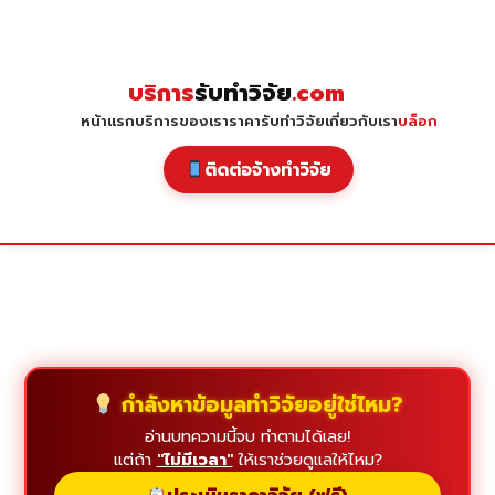
Skip
to
content
บริการ
รับทำวิจัย
.com
หน้าแรก
บริการของเรา
ราคารับทำวิจัย
เกี่ยวกับเรา
บล็อก
ติดต่อจ้างทำวิจัย
กำลังหาข้อมูลทำวิจัยอยู่ใช่ไหม?
อ่านบทความนี้จบ ทำตามได้เลย!
แต่ถ้า
"ไม่มีเวลา"
ให้เราช่วยดูแลให้ไหม?