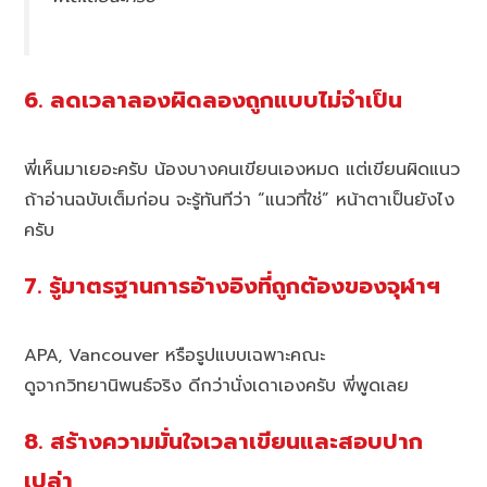
6. ลดเวลาลองผิดลองถูกแบบไม่จำเป็น
พี่เห็นมาเยอะครับ น้องบางคนเขียนเองหมด แต่เขียนผิดแนว
ถ้าอ่านฉบับเต็มก่อน จะรู้ทันทีว่า “แนวที่ใช่” หน้าตาเป็นยังไง
ครับ
7. รู้มาตรฐานการอ้างอิงที่ถูกต้องของจุฬาฯ
APA, Vancouver หรือรูปแบบเฉพาะคณะ
ดูจากวิทยานิพนธ์จริง ดีกว่านั่งเดาเองครับ พี่พูดเลย
8. สร้างความมั่นใจเวลาเขียนและสอบปาก
เปล่า