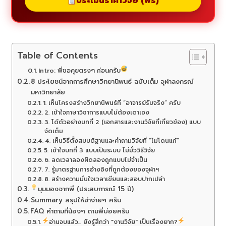
ประเมินราคาวิจัย (ฟรี)
Table of Contents
Intro: พี่ขอคุยตรงๆ ก่อนครับ
8 ประโยชน์จากการศึกษาวิทยานิพนธ์ ฉบับเต็ม จุฬาลงกรณ์
มหาวิทยาลัย
1. เห็นโครงสร้างวิทยานิพนธ์ที่ “อาจารย์รับจริง” ครับ
2. เข้าใจภาษาวิชาการแบบไม่ต้องเดาเอง
3. ได้ตัวอย่างบทที่ 2 (เอกสารและงานวิจัยที่เกี่ยวข้อง) แบบ
จัดเต็ม
4. เห็นวิธีตั้งสมมติฐานและคำถามวิจัยที่ “ไม่โดนแก้”
5. เข้าใจบทที่ 3 แบบเป็นระบบ ไม่มั่ววิธีวิจัย
6. ลดเวลาลองผิดลองถูกแบบไม่จำเป็น
7. รู้มาตรฐานการอ้างอิงที่ถูกต้องของจุฬาฯ
8. สร้างความมั่นใจเวลาเขียนและสอบปากเปล่า
มุมมองจากพี่ (ประสบการณ์ 15 ปี)
Summary สรุปให้จำง่ายๆ ครับ
FAQ คำถามที่น้องๆ ถามพี่บ่อยครับ
อ่านจบแล้ว... ยังรู้สึกว่า "งานวิจัย" เป็นเรื่องยาก?