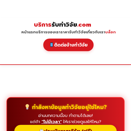
Skip
to
content
บริการ
รับทำวิจัย
.com
หน้าแรก
บริการของเรา
ราคารับทำวิจัย
เกี่ยวกับเรา
บล็อก
ติดต่อจ้างทำวิจัย
กำลังหาข้อมูลทำวิจัยอยู่ใช่ไหม?
อ่านบทความนี้จบ ทำตามได้เลย!
แต่ถ้า
"ไม่มีเวลา"
ให้เราช่วยดูแลให้ไหม?