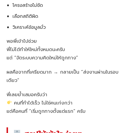
โครงสร้างไม่ชัด
เลือกสถิติผิด
วิเคราะห์ข้อมูลมั่ว
พอพี่เข้าไปช่วย
พี่ไม่ได้ทำให้ใหม่ทั้งหมดนะครับ
แต่ “จัดระบบความคิดใหม่ให้ถูกทาง”
ผลคือจากที่เครียดมาก → กลายเป็น “ส่งงานผ่านในรอบ
เดียว”
พี่เลยย้ำเสมอครับว่า
คนที่ทำได้เร็ว ไม่ใช่คนเก่งกว่า
แต่คือคนที่ “เริ่มถูกทางตั้งแต่แรก” ครับ