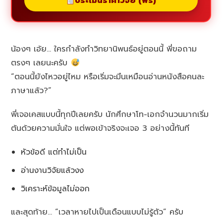
ประเมินราคาวิจัย (ฟรี)
น้องๆ เอ้ย… ใครกำลังทำวิทยานิพนธ์อยู่ตอนนี้ พี่ขอถาม
ตรงๆ เลยนะครับ
“ตอนนี้ยังไหวอยู่ไหม หรือเริ่มจะมึนเหมือนอ่านหนังสือคนละ
ภาษาแล้ว?”
พี่เจอเคสแบบนี้ทุกปีเลยครับ นักศึกษาโท-เอกจำนวนมากเริ่ม
ต้นด้วยความมั่นใจ แต่พอเข้าจริงจะเจอ 3 อย่างนี้ทันที
หัวข้อดี แต่ทำไม่เป็น
อ่านงานวิจัยแล้วงง
วิเคราะห์ข้อมูลไม่ออก
และสุดท้าย… “เวลาหายไปเป็นเดือนแบบไม่รู้ตัว” ครับ