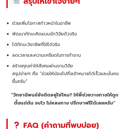
สรุปให้เข้าใจง่ายๆ
ช่วยเพิ่มโอกาสก้าวหน้าในอาชีพ
พัฒนาทักษะคิดแบบนักวิจัยตัวจริง
ได้ทักษะวิชาชีพที่ใช้ได้จริง
ลดเวลาและความเครียดในการทำงาน
สร้างคุณค่าให้สังคมผ่านงานวิจัย
สรุปง่ายๆ คือ “ช่วยให้น้องไปถึงเป้าหมายได้เร็วและมั่นคง
ขึ้นครับ”
“วิทยานิพนธ์ยังติดอยู่ใช่ไหม? ให้พี่ช่วยวางทางให้ถูก
ตั้งแต่ต้น จบไว ไม่หลงทาง ปรึกษาฟรีได้เลยครับ”
FAQ (คำถามที่พบบ่อย)