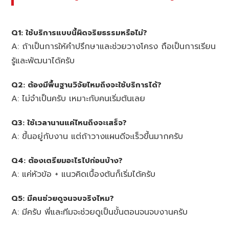
Q1: ใช้บริการแบบนี้ผิดจริยธรรมหรือไม่?
A: ถ้าเป็นการให้คำปรึกษาและช่วยวางโครง ถือเป็นการเรียน
รู้และพัฒนาได้ครับ
Q2: ต้องมีพื้นฐานวิจัยไหมถึงจะใช้บริการได้?
A: ไม่จำเป็นครับ เหมาะกับคนเริ่มต้นเลย
Q3: ใช้เวลานานแค่ไหนถึงจะเสร็จ?
A: ขึ้นอยู่กับงาน แต่ถ้าวางแผนดีจะเร็วขึ้นมากครับ
Q4: ต้องเตรียมอะไรไปก่อนบ้าง?
A: แค่หัวข้อ + แนวคิดเบื้องต้นก็เริ่มได้ครับ
Q5: มีคนช่วยดูจนจบจริงไหม?
A: มีครับ พี่และทีมจะช่วยดูเป็นขั้นตอนจนจบงานครับ