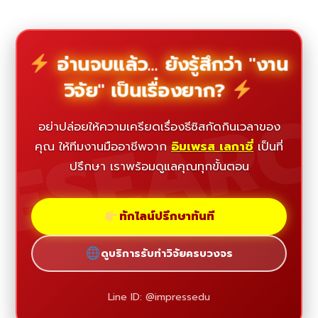
อ่านจบแล้ว... ยังรู้สึกว่า "งาน
วิจัย" เป็นเรื่องยาก?
ESEAR
อย่าปล่อยให้ความเครียดเรื่องธีซิสกัดกินเวลาของ
คุณ ให้ทีมงานมืออาชีพจาก
อิมเพรส เลกาซี่
เป็นที่
ปรึกษา เราพร้อมดูแลคุณทุกขั้นตอน
ทักไลน์ปรึกษาทันที
ดูบริการรับทำวิจัยครบวงจร
Line ID: @impressedu