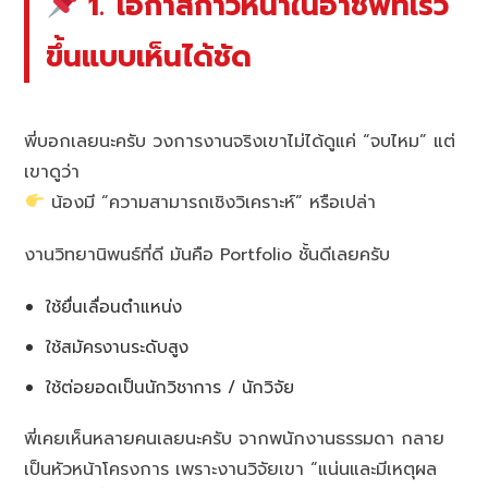
1. โอกาสก้าวหน้าในอาชีพที่เร็ว
ขึ้นแบบเห็นได้ชัด
พี่บอกเลยนะครับ วงการงานจริงเขาไม่ได้ดูแค่ “จบไหม” แต่
เขาดูว่า
น้องมี “ความสามารถเชิงวิเคราะห์” หรือเปล่า
งานวิทยานิพนธ์ที่ดี มันคือ Portfolio ชั้นดีเลยครับ
ใช้ยื่นเลื่อนตำแหน่ง
ใช้สมัครงานระดับสูง
ใช้ต่อยอดเป็นนักวิชาการ / นักวิจัย
พี่เคยเห็นหลายคนเลยนะครับ จากพนักงานธรรมดา กลาย
เป็นหัวหน้าโครงการ เพราะงานวิจัยเขา “แน่นและมีเหตุผล