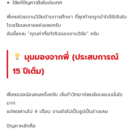
ใช้แก้ปัญหาจริงในประเทศ
พี่เคยช่วยงานวิจัยด้านการศึกษา ที่สุดท้ายถูกนำไปใช้จริงใน
โรงเรียนหลายแห่งเลยครับ
อันนี้แหละ “คุณค่าที่แท้จริงของงานวิจัย” ครับ
มุมมองจากพี่ (ประสบการณ์
15 ปีเต็ม)
พี่เคยเจอน้องคนหนึ่งครับ เริ่มทำวิทยานิพนธ์เองแบบมั่นใจ
มาก
แต่พอผ่านไป 4 เดือน งานยังไม่เป็นรูปเป็นร่างเลย
ปัญหาหลักคือ