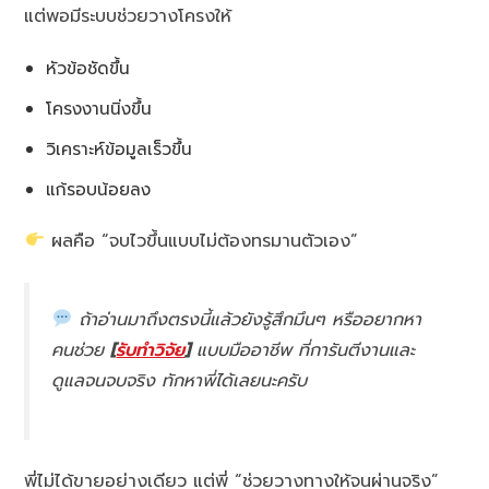
แต่พอมีระบบช่วยวางโครงให้
หัวข้อชัดขึ้น
โครงงานนิ่งขึ้น
วิเคราะห์ข้อมูลเร็วขึ้น
แก้รอบน้อยลง
ผลคือ “จบไวขึ้นแบบไม่ต้องทรมานตัวเอง”
ถ้าอ่านมาถึงตรงนี้แล้วยังรู้สึกมึนๆ หรืออยากหา
คนช่วย
[
รับทำวิจัย
]
แบบมืออาชีพ ที่การันตีงานและ
ดูแลจนจบจริง ทักหาพี่ได้เลยนะครับ
พี่ไม่ได้ขายอย่างเดียว แต่พี่ “ช่วยวางทางให้จนผ่านจริง”