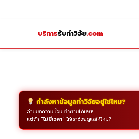
Skip
to
content
บริการ
รับทำวิจัย
.com
กำลังหาข้อมูลทำวิจัยอยู่ใช่ไหม?
อ่านบทความนี้จบ ทำตามได้เลย!
แต่ถ้า
"ไม่มีเวลา"
ให้เราช่วยดูแลให้ไหม?