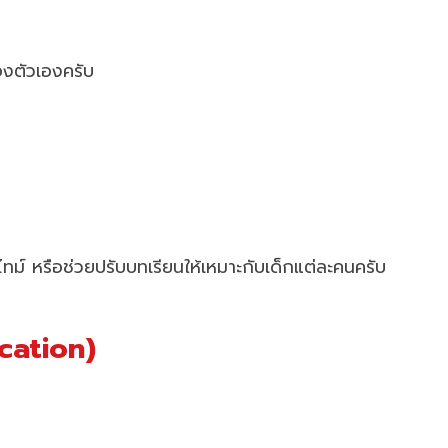
องตัวเองครับ
ม์ หรือช่วยปรับบทเรียนให้เหมาะกับเด็กแต่ละคนครับ
ication)