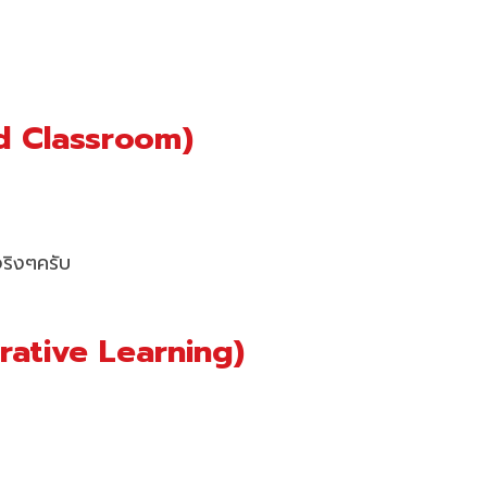
ped Classroom)
จริงๆครับ
borative Learning)