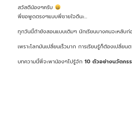
สวัสดีน้องๆครับ
พี่ขอพูดตรงๆแบบพี่ชายใจดีนะ…
ทุกวันนี้ถ้ายังสอนแบบเดิมๆ นักเรียนบางคนจะหลับก่
เพราะโลกมันเปลี่ยนเร็วมาก การเรียนรู้ก็ต้องเปลี่ยนต
บทความนี้พี่จะพาน้องๆไปรู้จัก
10 ตัวอย่างนวัตกรรม