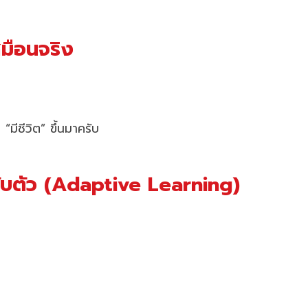
มือนจริง
มีชีวิต” ขึ้นมาครับ
รับตัว (Adaptive Learning)