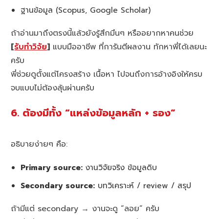
ฐานข้อมูล (Scopus, Google Scholar)
ถ้าอ่านมาถึงตรงนี้แล้วยังรู้สึกมึนๆ หรืออยากหาคนช่วย
[
รับทำวิจัย
]
แบบมืออาชีพ ที่การันตีผลงาน ทักหาพี่ได้เลยนะ
ครับ
พี่ช่วยดูตั้งแต่โครงสร้าง เนื้อหา ไปจนถึงการอ้างอิงให้ครบ
จบแบบไม่ต้องลุ้นผ่านครับ
6. ต้องมีทั้ง “แหล่งข้อมูลหลัก + รอง”
อธิบายง่ายๆ คือ:
Primary source:
งานวิจัยจริง ข้อมูลดิบ
Secondary source:
บทวิเคราะห์ / review / สรุป
ถ้ามีแต่ secondary → งานจะดู “ลอย” ครับ