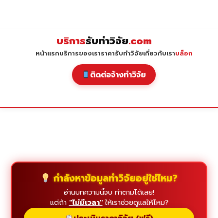
Skip
to
content
บริการ
รับทำวิจัย
.com
หน้าแรก
บริการของเรา
ราคารับทำวิจัย
เกี่ยวกับเรา
บล็อก
ติดต่อจ้างทำวิจัย
กำลังหาข้อมูลทำวิจัยอยู่ใช่ไหม?
อ่านบทความนี้จบ ทำตามได้เลย!
แต่ถ้า
"ไม่มีเวลา"
ให้เราช่วยดูแลให้ไหม?