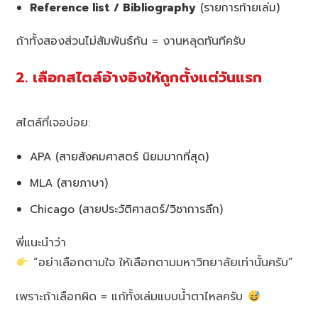
Reference list / Bibliography
(รายการท้ายเล่ม)
ถ้าทั้งสองส่วนไม่สัมพันธ์กัน = งานหลุดทันทีครับ
2. เลือกสไตล์อ้างอิงให้ถูกตั้งแต่วันแรก
สไตล์ที่เจอบ่อย:
APA (สายสังคมศาสตร์ นิยมมากที่สุด)
MLA (สายภาษา)
Chicago (สายประวัติศาสตร์/วิชาการลึก)
พี่แนะนำว่า
“อย่าเลือกตามใจ ให้เลือกตามมหาวิทยาลัยเท่านั้นครับ”
เพราะถ้าเลือกผิด = แก้ทั้งเล่มแบบน้ำตาไหลครับ