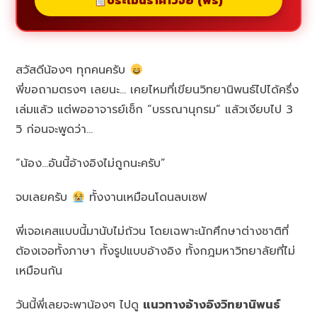
ประเมินราคาวิจัย (ฟรี)
สวัสดีน้องๆ ทุกคนครับ
พี่ขอถามตรงๆ เลยนะ… เคยไหมที่เขียนวิทยานิพนธ์ไปได้ครึ่ง
เล่มแล้ว แต่พออาจารย์เช็ก “บรรณานุกรม” แล้วเงียบไป 3
วิ ก่อนจะพูดว่า…
“น้อง…อันนี้อ้างอิงไม่ถูกนะครับ”
จบเลยครับ
ทั้งงานเหมือนโดนลบเซฟ
พี่เจอเคสแบบนี้มานับไม่ถ้วน โดยเฉพาะนักศึกษาต่างชาติที่
ต้องเจอทั้งภาษา ทั้งรูปแบบอ้างอิง ทั้งกฎมหาวิทยาลัยที่ไม่
เหมือนกัน
วันนี้พี่เลยจะพาน้องๆ ไปดู
แนวทางอ้างอิงวิทยานิพนธ์