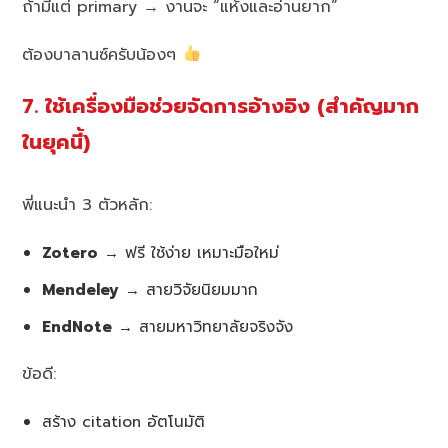
ถ้ามีแต่ primary → งานจะ “แห้งและอ่านยาก”
ต้องบาลานซ์ครับน้องๆ
7. ใช้เครื่องมือช่วยจัดการอ้างอิง (สำคัญมาก
ในยุคนี้)
พี่แนะนำ 3 ตัวหลัก:
Zotero
→ ฟรี ใช้ง่าย เหมาะมือใหม่
Mendeley
→ สายวิจัยนิยมมาก
EndNote
→ สายมหาวิทยาลัยจริงจัง
ข้อดี:
สร้าง citation อัตโนมัติ