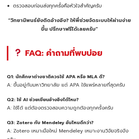
ตรวจสอบก่อนส่งทุกครั้งคือหัวใจสำคัญครับ
“วิทยานิพนธ์ยังติดอ้างอิง? ให้พี่ช่วยจัดระบบให้ผ่านง่าย
ขึ้น ปรึกษาฟรีได้เลยครับ”
FAQ: คำถามที่พบบ่อย
Q1: นักศึกษาต่างชาติควรใช้ APA หรือ MLA ดี?
A: ขึ้นอยู่กับมหาวิทยาลัย แต่ APA ใช้แพร่หลายที่สุดครับ
Q2: ใช้ AI ช่วยเขียนอ้างอิงได้ไหม?
A: ใช้ได้ แต่ต้องตรวจสอบความถูกต้องทุกครั้งครับ
Q3: Zotero กับ Mendeley อันไหนดีกว่า?
A: Zotero เหมาะมือใหม่ Mendeley เหมาะงานวิจัยจริงจัง