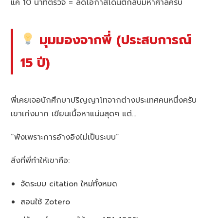
แค่ 10 นาทีตรวจ = ลดโอกาสโดนตีกลับมหาศาลครับ
มุมมองจากพี่ (ประสบการณ์
15 ปี)
พี่เคยเจอนักศึกษาปริญญาโทจากต่างประเทศคนหนึ่งครับ
เขาเก่งมาก เขียนเนื้อหาแน่นสุดๆ แต่…
“พังเพราะการอ้างอิงไม่เป็นระบบ”
สิ่งที่พี่ทำให้เขาคือ:
จัดระบบ citation ใหม่ทั้งหมด
สอนใช้ Zotero