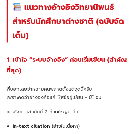
แนวทางอ้างอิงวิทยานิพนธ์
สำหรับนักศึกษาต่างชาติ (ฉบับจัด
เต็ม)
1. เข้าใจ “ระบบอ้างอิง” ก่อนเริ่มเขียน (สำคัญ
ที่สุด)
พี่บอกเลยว่าหลายคนพลาดตั้งแต่จุดนี้ครับ
เพราะคิดว่าอ้างอิงคือแค่ “ใส่ชื่อผู้เขียน + ปี” จบ
แต่จริงๆ แล้วมันมี 2 ส่วนใหญ่ๆ คือ:
In-text citation
(อ้างในเนื้อหา)