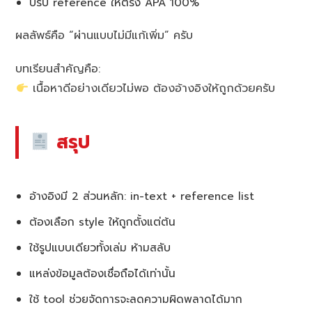
ปรับ reference ให้ตรง APA 100%
ผลลัพธ์คือ “ผ่านแบบไม่มีแก้เพิ่ม” ครับ
บทเรียนสำคัญคือ:
เนื้อหาดีอย่างเดียวไม่พอ ต้องอ้างอิงให้ถูกด้วยครับ
สรุป
อ้างอิงมี 2 ส่วนหลัก: in-text + reference list
ต้องเลือก style ให้ถูกตั้งแต่ต้น
ใช้รูปแบบเดียวทั้งเล่ม ห้ามสลับ
แหล่งข้อมูลต้องเชื่อถือได้เท่านั้น
ใช้ tool ช่วยจัดการจะลดความผิดพลาดได้มาก