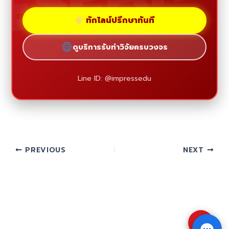
ทักไลน์ปรึกษาทันที
ดูบริการรับทำวิจัยครบวงจร
Line ID: @impressedu
PREVIOUS
NEXT
⇧