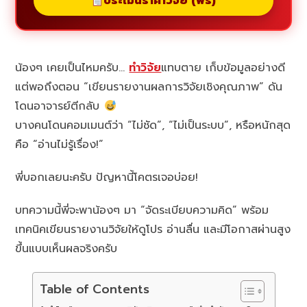
ประเมินราคาวิจัย (ฟรี)
น้องๆ เคยเป็นไหมครับ…
ทำวิจัย
แทบตาย เก็บข้อมูลอย่างดี
แต่พอถึงตอน “เขียนรายงานผลการวิจัยเชิงคุณภาพ” ดัน
โดนอาจารย์ตีกลับ
บางคนโดนคอมเมนต์ว่า “ไม่ชัด”, “ไม่เป็นระบบ”, หรือหนักสุด
คือ “อ่านไม่รู้เรื่อง!”
พี่บอกเลยนะครับ ปัญหานี้โคตรเจอบ่อย!
บทความนี้พี่จะพาน้องๆ มา “จัดระเบียบความคิด” พร้อม
เทคนิคเขียนรายงานวิจัยให้ดูโปร อ่านลื่น และมีโอกาสผ่านสูง
ขึ้นแบบเห็นผลจริงครับ
Table of Contents