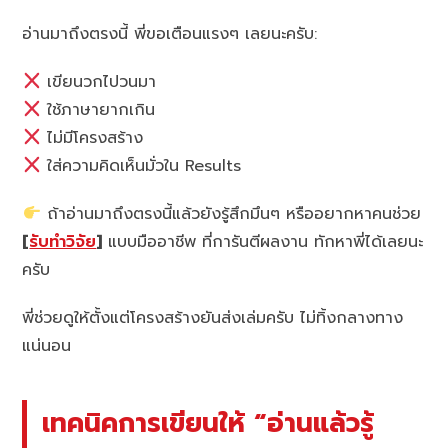
อ่านมาถึงตรงนี้ พี่ขอเตือนแรงๆ เลยนะครับ:
เขียนวกไปวนมา
ใช้ภาษายากเกิน
ไม่มีโครงสร้าง
ใส่ความคิดเห็นมั่วใน Results
ถ้าอ่านมาถึงตรงนี้แล้วยังรู้สึกมึนๆ หรืออยากหาคนช่วย
[
รับทำวิจัย
]
แบบมืออาชีพ ที่การันตีผลงาน ทักหาพี่ได้เลยนะ
ครับ
พี่ช่วยดูให้ตั้งแต่โครงสร้างยันส่งเล่มครับ ไม่ทิ้งกลางทาง
แน่นอน
เทคนิคการเขียนให้ “อ่านแล้วรู้