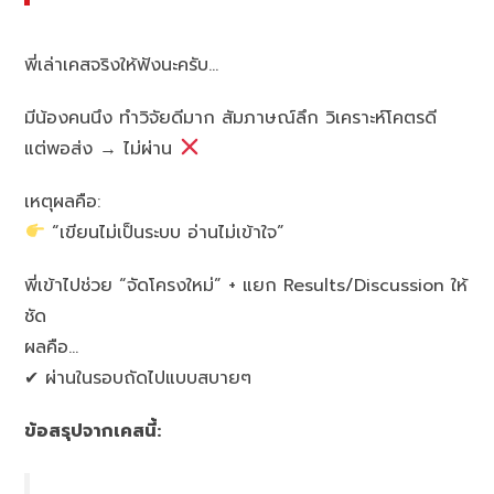
พี่เล่าเคสจริงให้ฟังนะครับ…
มีน้องคนนึง ทำวิจัยดีมาก สัมภาษณ์ลึก วิเคราะห์โคตรดี
แต่พอส่ง → ไม่ผ่าน
เหตุผลคือ:
“เขียนไม่เป็นระบบ อ่านไม่เข้าใจ”
พี่เข้าไปช่วย “จัดโครงใหม่” + แยก Results/Discussion ให้
ชัด
ผลคือ…
✔ ผ่านในรอบถัดไปแบบสบายๆ
ข้อสรุปจากเคสนี้: