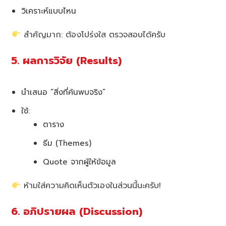
วิเคราะห์แบบไหน
สำคัญมาก: ต้องโปร่งใส ตรวจสอบได้ครับ
5. ผลการวิจัย (Results)
นำเสนอ “สิ่งที่ค้นพบจริง”
ใช้:
ตาราง
ธีม (Themes)
Quote จากผู้ให้ข้อมูล
ห้ามใส่ความคิดเห็นตัวเองในส่วนนี้นะครับ!
6. อภิปรายผล (Discussion)