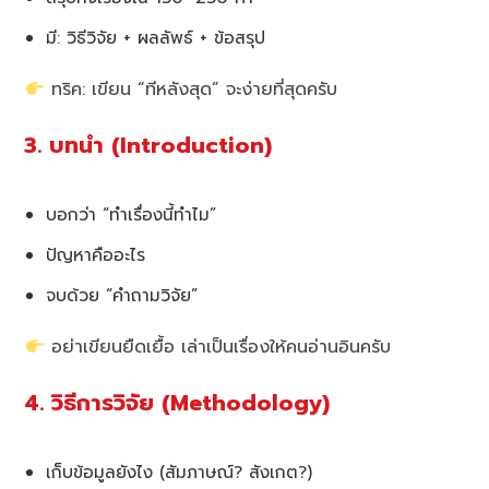
มี: วิธีวิจัย + ผลลัพธ์ + ข้อสรุป
ทริค: เขียน “ทีหลังสุด” จะง่ายที่สุดครับ
3. บทนำ (Introduction)
บอกว่า “ทำเรื่องนี้ทำไม”
ปัญหาคืออะไร
จบด้วย “คำถามวิจัย”
อย่าเขียนยืดเยื้อ เล่าเป็นเรื่องให้คนอ่านอินครับ
4. วิธีการวิจัย (Methodology)
เก็บข้อมูลยังไง (สัมภาษณ์? สังเกต?)