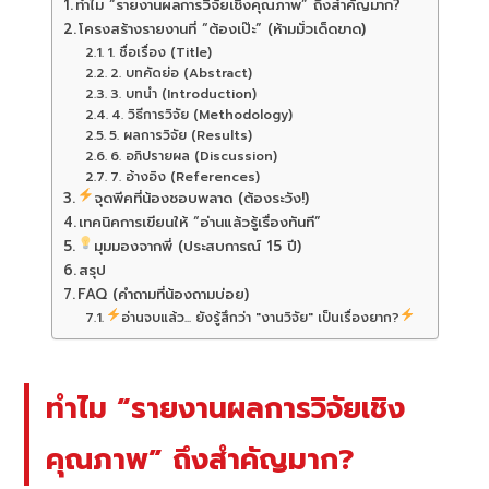
ทำไม “รายงานผลการวิจัยเชิงคุณภาพ” ถึงสำคัญมาก?
โครงสร้างรายงานที่ “ต้องเป๊ะ” (ห้ามมั่วเด็ดขาด)
1. ชื่อเรื่อง (Title)
2. บทคัดย่อ (Abstract)
3. บทนำ (Introduction)
4. วิธีการวิจัย (Methodology)
5. ผลการวิจัย (Results)
6. อภิปรายผล (Discussion)
7. อ้างอิง (References)
จุดพีคที่น้องชอบพลาด (ต้องระวัง!)
เทคนิคการเขียนให้ “อ่านแล้วรู้เรื่องทันที”
มุมมองจากพี่ (ประสบการณ์ 15 ปี)
สรุป
FAQ (คำถามที่น้องถามบ่อย)
อ่านจบแล้ว... ยังรู้สึกว่า "งานวิจัย" เป็นเรื่องยาก?
ทำไม “รายงานผลการวิจัยเชิง
คุณภาพ” ถึงสำคัญมาก?