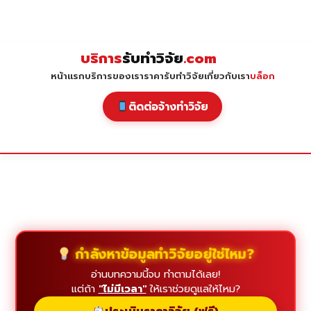
Skip
to
content
บริการ
รับทำวิจัย
.com
หน้าแรก
บริการของเรา
ราคารับทำวิจัย
เกี่ยวกับเรา
บล็อก
ติดต่อจ้างทำวิจัย
กำลังหาข้อมูลทำวิจัยอยู่ใช่ไหม?
อ่านบทความนี้จบ ทำตามได้เลย!
แต่ถ้า
"ไม่มีเวลา"
ให้เราช่วยดูแลให้ไหม?