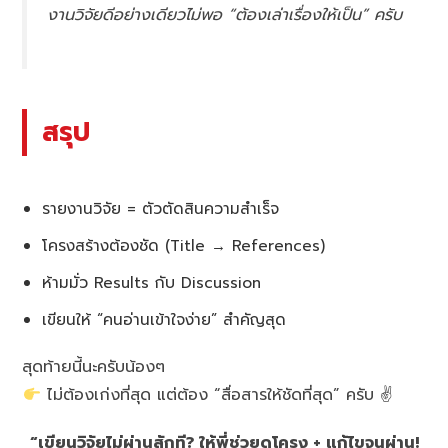
งานวิจัยดีอย่างเดียวไม่พอ “ต้องเล่าเรื่องให้เป็น” ครับ
สรุป
รายงานวิจัย = ตัวตัดสินความสำเร็จ
โครงสร้างต้องชัด (Title → References)
ห้ามมั่ว Results กับ Discussion
เขียนให้ “คนอ่านเข้าใจง่าย” สำคัญสุด
สุดท้ายนี้นะครับน้องๆ
ไม่ต้องเก่งที่สุด แต่ต้อง “สื่อสารให้ชัดที่สุด” ครับ ✌
“เขียนวิจัยไม่ผ่านสักที? ให้พี่ช่วยดูโครง + แก้ไขจนผ่าน!