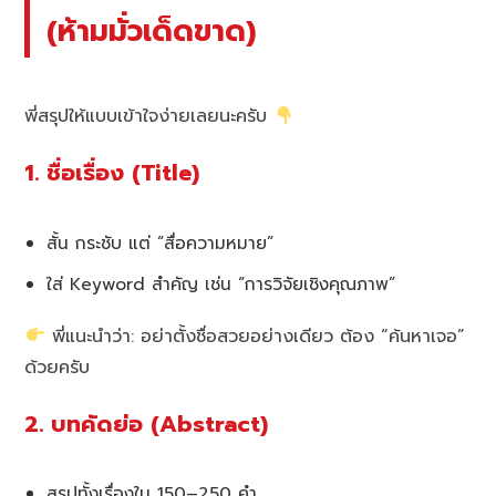
(ห้ามมั่วเด็ดขาด)
พี่สรุปให้แบบเข้าใจง่ายเลยนะครับ
1. ชื่อเรื่อง (Title)
สั้น กระชับ แต่ “สื่อความหมาย”
ใส่ Keyword สำคัญ เช่น “การวิจัยเชิงคุณภาพ”
พี่แนะนำว่า: อย่าตั้งชื่อสวยอย่างเดียว ต้อง “ค้นหาเจอ”
ด้วยครับ
2. บทคัดย่อ (Abstract)
สรุปทั้งเรื่องใน 150–250 คำ