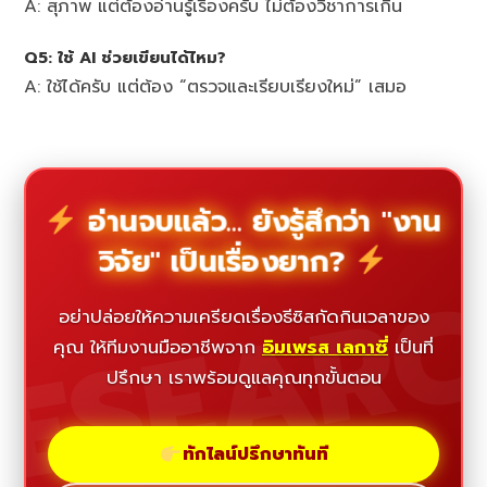
A: สุภาพ แต่ต้องอ่านรู้เรื่องครับ ไม่ต้องวิชาการเกิน
Q5: ใช้ AI ช่วยเขียนได้ไหม?
A: ใช้ได้ครับ แต่ต้อง “ตรวจและเรียบเรียงใหม่” เสมอ
อ่านจบแล้ว... ยังรู้สึกว่า "งาน
วิจัย" เป็นเรื่องยาก?
ESEAR
อย่าปล่อยให้ความเครียดเรื่องธีซิสกัดกินเวลาของ
คุณ ให้ทีมงานมืออาชีพจาก
อิมเพรส เลกาซี่
เป็นที่
ปรึกษา เราพร้อมดูแลคุณทุกขั้นตอน
ทักไลน์ปรึกษาทันที