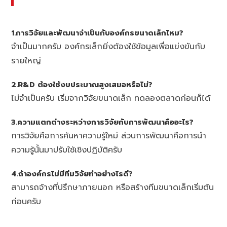
1.การวิจัยและพัฒนาจำเป็นกับองค์กรขนาดเล็กไหม?
จำเป็นมากครับ องค์กรเล็กยิ่งต้องใช้ข้อมูลเพื่อแข่งขันกับ
รายใหญ่
2.R&D ต้องใช้งบประมาณสูงเสมอหรือไม่?
ไม่จำเป็นครับ เริ่มจากวิจัยขนาดเล็ก ทดลองตลาดก่อนก็ได้
3.ความแตกต่างระหว่างการวิจัยกับการพัฒนาคืออะไร?
การวิจัยคือการค้นหาความรู้ใหม่ ส่วนการพัฒนาคือการนำ
ความรู้นั้นมาปรับใช้เชิงปฏิบัติครับ
4.ถ้าองค์กรไม่มีทีมวิจัยทำอย่างไรดี?
สามารถจ้างที่ปรึกษาภายนอก หรือสร้างทีมขนาดเล็กเริ่มต้น
ก่อนครับ