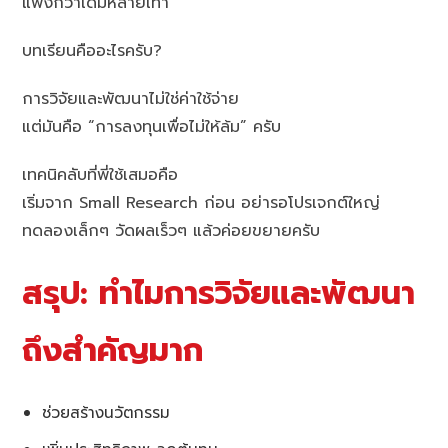
แพงกว่าเดิมหลายเท่า
บทเรียนคืออะไรครับ?
การวิจัยและพัฒนาไม่ใช่ค่าใช้จ่าย
แต่มันคือ “การลงทุนเพื่อไม่ให้ล้ม” ครับ
เทคนิคลับที่พี่ใช้เสมอคือ
เริ่มจาก Small Research ก่อน อย่ารอโปรเจกต์ใหญ่
ทดลองเล็กๆ วัดผลเร็วๆ แล้วค่อยขยายครับ
สรุป: ทำไมการวิจัยและพัฒนา
ถึงสำคัญมาก
ช่วยสร้างนวัตกรรม