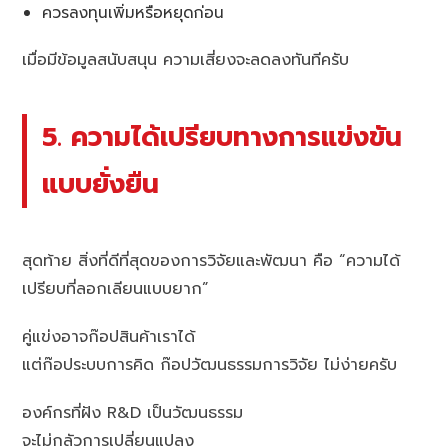
ควรลงทุนเพิ่มหรือหยุดก่อน
เมื่อมีข้อมูลสนับสนุน ความเสี่ยงจะลดลงทันทีครับ
5. ความได้เปรียบทางการแข่งขัน
แบบยั่งยืน
สุดท้าย สิ่งที่ดีที่สุดของการวิจัยและพัฒนา คือ “ความได้
เปรียบที่ลอกเลียนแบบยาก”
คู่แข่งอาจก๊อปสินค้าเราได้
แต่ก๊อประบบการคิด ก๊อปวัฒนธรรมการวิจัย ไม่ง่ายครับ
องค์กรที่ฝัง R&D เป็นวัฒนธรรม
จะไม่กลัวการเปลี่ยนแปลง