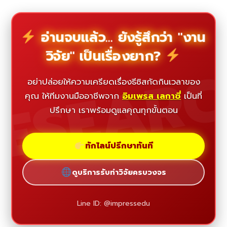
อ่านจบแล้ว... ยังรู้สึกว่า "งาน
วิจัย" เป็นเรื่องยาก?
ESEAR
อย่าปล่อยให้ความเครียดเรื่องธีซิสกัดกินเวลาของ
คุณ ให้ทีมงานมืออาชีพจาก
อิมเพรส เลกาซี่
เป็นที่
ปรึกษา เราพร้อมดูแลคุณทุกขั้นตอน
ทักไลน์ปรึกษาทันที
ดูบริการรับทำวิจัยครบวงจร
Line ID: @impressedu