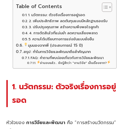
Table of Contents
1. นวัตกรรม: ตัวจริงเรื่องการอยู่รอด
2. เพิ่มประสิทธิภาพ ลดต้นทุนแบบมีหลักฐานรองรับ
3. ปรับปรุงคุณภาพ สร้างความพึงพอใจลูกค้า
4. การตัดสินใจที่แม่นยำ ลดความเสี่ยงพลาด
5. ความได้เปรียบทางการแข่งขันแบบยั่งยืน
มุมมองจากพี่ (ประสบการณ์ 15 ปี)
สรุป: ทำไมการวิจัยและพัฒนาถึงสำคัญมาก
FAQ: คำถามที่พบบ่อยเกี่ยวกับการวิจัยและพัฒนา
อ่านจบแล้ว... ยังรู้สึกว่า "งานวิจัย" เป็นเรื่องยาก?
1. นวัตกรรม: ตัวจริงเรื่องการอยู่
รอด
หัวใจของ
การวิจัยและพัฒนา
คือ “การสร้างนวัตกรรม”