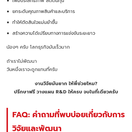
เพิ่มประสิทธิภาพ ลดต้นทุน
ยกระดับคุณภาพสินค้าและบริการ
ทำให้ตัดสินใจแม่นยำขึ้น
สร้างความได้เปรียบทางการแข่งขันระยะยาว
น้องๆ ครับ โลกธุรกิจมันเร็วมาก
ถ้าเราไม่พัฒนา
วันหนึ่งเราจะถูกแทนที่ครับ
งานวิจัยมันยาก ให้พี่ช่วยไหม?
ปรึกษาฟรี วางแผน R&D ให้ครบ จบในที่เดียวครับ
FAQ: คำถามที่พบบ่อยเกี่ยวกับการ
วิจัยและพัฒนา