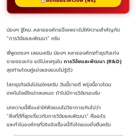
ประเมินราคาวิจัย (ฟรี)
น้องๆ รู้ไหม…หลายองค์กรเจ๊งเพราะไม่ให้ความสำคัญกับ
“การวิจัยและพัฒนา” ครับ
พี่พูดตรงๆ เลยนะครับ น้องๆ หลายองค์กรทำธุรกิจเก่ง
ขายของเก่ง แต่ไม่ลงทุนใน
การวิจัยและพัฒนา (R&D)
สุดท้ายโดนคู่แข่งแซงแบบไม่รู้ตัว
โลกธุรกิจมันไม่รอใครครับ วันนี้ขายดี พรุ่งนี้อาจโดน
เทคโนโลยีใหม่กลบหมด ถ้าไม่มีการวิจัยรองรับ
บทความนี้พี่จะเล่าให้ฟังแบบไม่วิชาการเกินไปว่า
“สิ่งที่ดีที่สุดเกี่ยวกับการวิจัยและพัฒนา” คืออะไร
และทำไมองค์กรที่จริงจังเรื่องนี้ถึงโตแบบยั่งยืนครับ