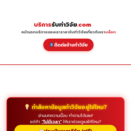
Skip
to
content
บริการ
รับทำวิจัย
.com
หน้าแรก
บริการของเรา
ราคารับทำวิจัย
เกี่ยวกับเรา
บล็อก
ติดต่อจ้างทำวิจัย
กำลังหาข้อมูลทำวิจัยอยู่ใช่ไหม?
อ่านบทความนี้จบ ทำตามได้เลย!
แต่ถ้า
"ไม่มีเวลา"
ให้เราช่วยดูแลให้ไหม?