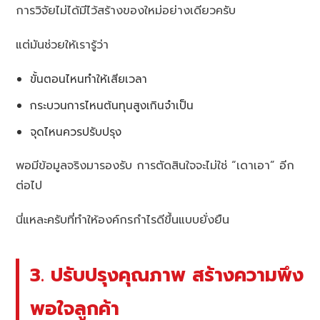
การวิจัยไม่ได้มีไว้สร้างของใหม่อย่างเดียวครับ
แต่มันช่วยให้เรารู้ว่า
ขั้นตอนไหนทำให้เสียเวลา
กระบวนการไหนต้นทุนสูงเกินจำเป็น
จุดไหนควรปรับปรุง
พอมีข้อมูลจริงมารองรับ การตัดสินใจจะไม่ใช่ “เดาเอา” อีก
ต่อไป
นี่แหละครับที่ทำให้องค์กรกำไรดีขึ้นแบบยั่งยืน
3. ปรับปรุงคุณภาพ สร้างความพึง
พอใจลูกค้า