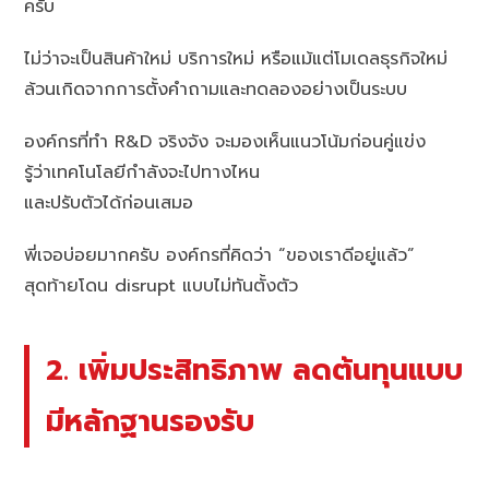
ครับ
ไม่ว่าจะเป็นสินค้าใหม่ บริการใหม่ หรือแม้แต่โมเดลธุรกิจใหม่
ล้วนเกิดจากการตั้งคำถามและทดลองอย่างเป็นระบบ
องค์กรที่ทำ R&D จริงจัง จะมองเห็นแนวโน้มก่อนคู่แข่ง
รู้ว่าเทคโนโลยีกำลังจะไปทางไหน
และปรับตัวได้ก่อนเสมอ
พี่เจอบ่อยมากครับ องค์กรที่คิดว่า “ของเราดีอยู่แล้ว”
สุดท้ายโดน disrupt แบบไม่ทันตั้งตัว
2. เพิ่มประสิทธิภาพ ลดต้นทุนแบบ
มีหลักฐานรองรับ