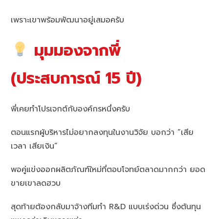
เพราะเขาพร้อมพัฒนาอยู่เสมอครับ
มุมมองจากพี่
(ประสบการณ์ 15 ปี)
พี่เคยทำโปรเจกต์กับองค์กรหนึ่งครับ
ตอนแรกผู้บริหารไม่อยากลงทุนในงานวิจัย บอกว่า “เสีย
เวลา เสียเงิน”
พอคู่แข่งออกผลิตภัณฑ์ใหม่ที่ตอบโจทย์ตลาดมากกว่า ยอด
ขายเขาลดฮวบ
สุดท้ายต้องกลับมาจ้างทีมทำ R&D แบบเร่งด่วน ซึ่งต้นทุน