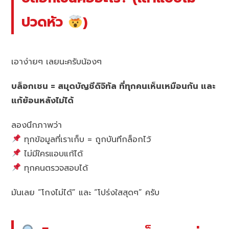
ปวดหัว
)
เอาง่ายๆ เลยนะครับน้องๆ
บล็อกเชน = สมุดบัญชีดิจิทัล ที่ทุกคนเห็นเหมือนกัน และ
แก้ย้อนหลังไม่ได้
ลองนึกภาพว่า
ทุกข้อมูลที่เราเก็บ = ถูกบันทึกล็อกไว้
ไม่มีใครแอบแก้ได้
ทุกคนตรวจสอบได้
มันเลย “โกงไม่ได้” และ “โปร่งใสสุดๆ” ครับ