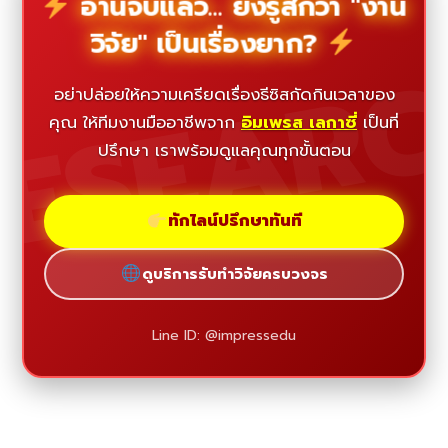
อ่านจบแล้ว... ยังรู้สึกว่า "งาน
วิจัย" เป็นเรื่องยาก?
ESEAR
อย่าปล่อยให้ความเครียดเรื่องธีซิสกัดกินเวลาของ
คุณ ให้ทีมงานมืออาชีพจาก
อิมเพรส เลกาซี่
เป็นที่
ปรึกษา เราพร้อมดูแลคุณทุกขั้นตอน
ทักไลน์ปรึกษาทันที
ดูบริการรับทำวิจัยครบวงจร
Line ID: @impressedu