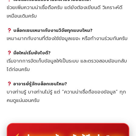
ช่วยเพิ่มความน่าเชื่อถือครับ แต่ยังต้องเขียนดี วิเคราะห์ดี
เหมือนเดิมครับ
บล็อกเชนเหมาะกับงานวิจัยทุกแบบไหม?
เหมาะมากกับงานที่ต้องใช้ข้อมูลเยอะ หรือทำงานร่วมกันครับ
มือใหม่เริ่มยังไงดี?
เริ่มจากการจัดเก็บข้อมูลให้เป็นระบบ และตรวจสอบย้อนกลับ
ได้ก่อนครับ
อาจารย์รู้จักบล็อกเชนไหม?
บางท่านรู้ บางท่านไม่รู้ แต่ “ความน่าเชื่อถือของข้อมูล” ทุก
คนดูแน่นอนครับ