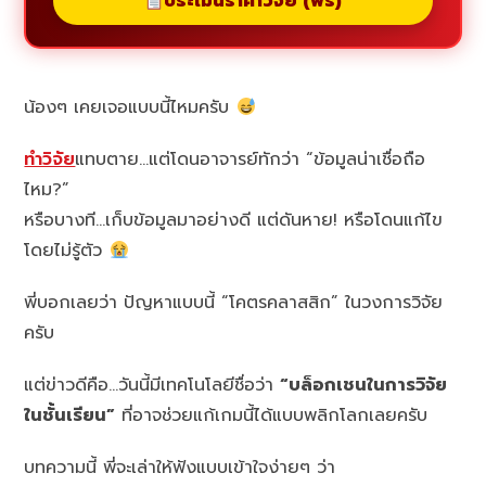
ประเมินราคาวิจัย (ฟรี)
น้องๆ เคยเจอแบบนี้ไหมครับ
ทำวิจัย
แทบตาย…แต่โดนอาจารย์ทักว่า “ข้อมูลน่าเชื่อถือ
ไหม?”
หรือบางที…เก็บข้อมูลมาอย่างดี แต่ดันหาย! หรือโดนแก้ไข
โดยไม่รู้ตัว
พี่บอกเลยว่า ปัญหาแบบนี้ “โคตรคลาสสิก” ในวงการวิจัย
ครับ
แต่ข่าวดีคือ…วันนี้มีเทคโนโลยีชื่อว่า
“บล็อกเชนในการวิจัย
ในชั้นเรียน”
ที่อาจช่วยแก้เกมนี้ได้แบบพลิกโลกเลยครับ
บทความนี้ พี่จะเล่าให้ฟังแบบเข้าใจง่ายๆ ว่า