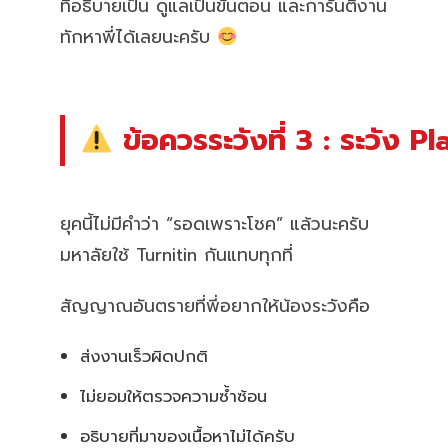
ที่อธิบายเป็น ดูแลเป็นขั้นตอน และการันตีงาน
ทักหาพี่ได้เลยนะครับ
ข้อควรระวังที่ 3 : ระวัง Pl
ยุคนี้ไม่มีคำว่า “รอดเพราะโชค” แล้วนะครับ
มหาลัยใช้ Turnitin กันแทบทุกที่
สัญญาณอันตรายที่พี่อยากให้น้องระวังคือ
ส่งงานเร็วผิดปกติ
ไม่ยอมให้ตรวจความซ้ำซ้อน
อธิบายที่มาของเนื้อหาไม่ได้ครับ