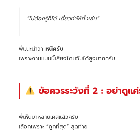
“ไม่ต้องรู้ก็ได้ เดี๋ยวทำให้ทั้งเล่ม”
พี่แนะนำว่า
หนีครับ
เพราะงานแบบนี้เสี่ยงโดนจับได้สูงมากครับ
ข้อควรระวังที่ 2 : อย่าดูแค
พี่เห็นมาหลายเคสแล้วครับ
เลือกเพราะ “ถูกที่สุด” สุดท้าย