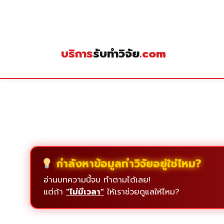
Skip
to
content
บริการ
รับทำวิจัย
.com
กำลังหาข้อมูลทำวิจัยอยู่ใช่ไหม?
อ่านบทความนี้จบ ทำตามได้เลย!
แต่ถ้า
"ไม่มีเวลา"
ให้เราช่วยดูแลให้ไหม?