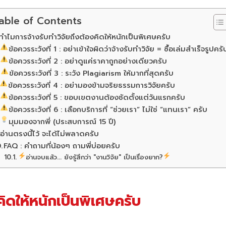
able of Contents
ทำไมการจ้างรับทำวิจัยถึงต้องคิดให้หนักเป็นพิเศษครับ
ข้อควรระวังที่ 1 : อย่าเข้าใจผิดว่าจ้างรับทำวิจัย = ซื้อเล่มสำเร็จรูปครั
ข้อควรระวังที่ 2 : อย่าดูแค่ราคาถูกอย่างเดียวครับ
ข้อควรระวังที่ 3 : ระวัง Plagiarism ให้มากที่สุดครับ
ข้อควรระวังที่ 4 : อย่ามองข้ามจริยธรรมการวิจัยครับ
ข้อควรระวังที่ 5 : ขอบเขตงานต้องชัดตั้งแต่วันแรกครับ
ข้อควรระวังที่ 6 : เลือกบริการที่ “ช่วยเรา” ไม่ใช่ “แทนเรา” ครับ
มุมมองจากพี่ (ประสบการณ์ 15 ปี)
อ่านตรงนี้ไว้ จะได้ไม่พลาดครับ
FAQ : คำถามที่น้องๆ ถามพี่บ่อยครับ
อ่านจบแล้ว... ยังรู้สึกว่า "งานวิจัย" เป็นเรื่องยาก?
ิดให้หนักเป็นพิเศษครับ