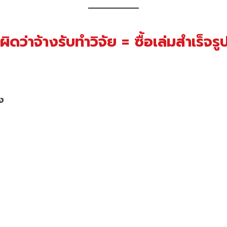
ผิดว่าจ้างรับทำวิจัย = ซื้อเล่มสำเร็จรู
ง