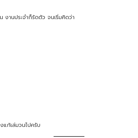
น งานประจำก็รัดตัว จนเริ่มคิดว่า
งแก้เล่มวนไปครับ