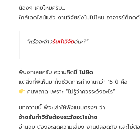
น้องๆ เคยไหมครับ…
ใกล้เดดไลน์แล้ว งานวิจัยยังไม่ไปไหน อาจารย์ก็กดดั
“หรือจะจ้าง
รับทำวิจัย
ดีนะ?”
พี่บอกเลยครับ ความคิดนี้
ไม่ผิด
แต่สิ่งที่พี่เห็นมาทั้งชีวิตการทำงานกว่า 15 ปี คือ
คนพลาด เพราะ “ไม่รู้ว่าควรระวังอะไร”
บทความนี้ พี่จะเล่าให้ฟังแบบตรงๆ ว่า
จ้างรับทำวิจัยต้องระวังอะไรบ้าง
อ่านจบ น้องจะลดความเสี่ยง งานปลอดภัย และไม่ต้อ