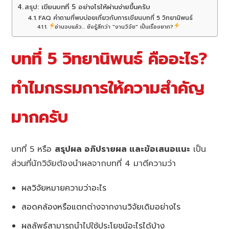
สรุป: เขียนบทที่ 5 อย่างไรให้ผ่านง่ายขึ้นครับ
FAQ คำถามที่พบบ่อยเกี่ยวกับการเขียนบทที่ 5 วิทยานิพนธ์
อ่านจบแล้ว... ยังรู้สึกว่า "งานวิจัย" เป็นเรื่องยาก?
บทที่ 5 วิทยานิพนธ์ คืออะไร?
ทำไมกรรมการให้ความสำคัญ
มากครับ
บทที่ 5 หรือ
สรุปผล อภิปรายผล และข้อเสนอแนะ
เป็น
ส่วนที่นักวิจัยต้องนำผลจากบทที่ 4 มาตีความว่า
ผลวิจัยหมายความว่าอะไร
สอดคล้องหรือแตกต่างจากงานวิจัยเดิมอย่างไร
ผลลัพธ์สามารถนำไปใช้ประโยชน์อะไรได้บ้าง