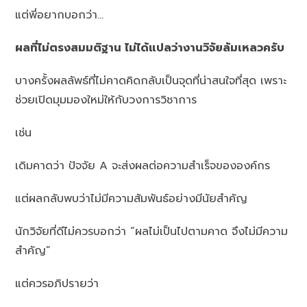
แต่พี่อยากบอกว่า…
ผลที่ไม่ตรงสมมติฐาน ไม่ได้แปลว่างานวิจัยล้มเหลวครับ
บางครั้งผลลัพธ์ที่ไม่คาดคิดกลับเป็นจุดที่น่าสนใจที่สุด เพราะ
ช่วยเปิดมุมมองใหม่ให้กับวงการวิชาการ
เช่น
เดิมคาดว่า ปัจจัย A จะส่งผลต่อความสำเร็จขององค์กร
แต่ผลกลับพบว่าไม่มีความสัมพันธ์อย่างมีนัยสำคัญ
นักวิจัยที่ดีไม่ควรบอกว่า “ผลไม่เป็นไปตามคาด จึงไม่มีความ
สำคัญ”
แต่ควรอภิปรายว่า