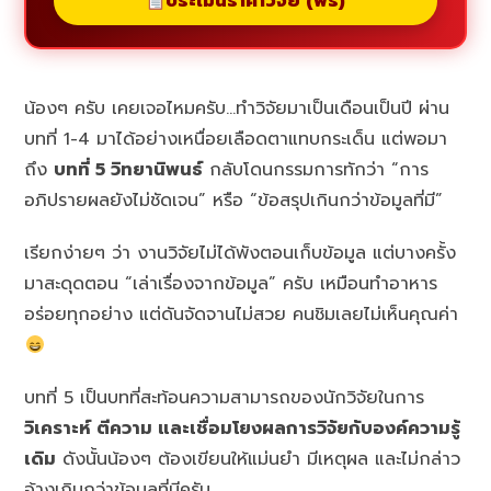
ประเมินราคาวิจัย (ฟรี)
น้องๆ ครับ เคยเจอไหมครับ…ทำวิจัยมาเป็นเดือนเป็นปี ผ่าน
บทที่ 1-4 มาได้อย่างเหนื่อยเลือดตาแทบกระเด็น แต่พอมา
ถึง
บทที่ 5 วิทยานิพนธ์
กลับโดนกรรมการทักว่า “การ
อภิปรายผลยังไม่ชัดเจน” หรือ “ข้อสรุปเกินกว่าข้อมูลที่มี”
เรียกง่ายๆ ว่า งานวิจัยไม่ได้พังตอนเก็บข้อมูล แต่บางครั้ง
มาสะดุดตอน “เล่าเรื่องจากข้อมูล” ครับ เหมือนทำอาหาร
อร่อยทุกอย่าง แต่ดันจัดจานไม่สวย คนชิมเลยไม่เห็นคุณค่า
บทที่ 5 เป็นบทที่สะท้อนความสามารถของนักวิจัยในการ
วิเคราะห์ ตีความ และเชื่อมโยงผลการวิจัยกับองค์ความรู้
เดิม
ดังนั้นน้องๆ ต้องเขียนให้แม่นยำ มีเหตุผล และไม่กล่าว
อ้างเกินกว่าข้อมูลที่มีครับ