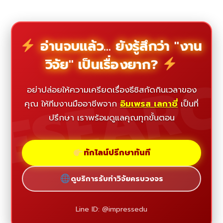
อ่านจบแล้ว... ยังรู้สึกว่า "งาน
วิจัย" เป็นเรื่องยาก?
ESEAR
อย่าปล่อยให้ความเครียดเรื่องธีซิสกัดกินเวลาของ
คุณ ให้ทีมงานมืออาชีพจาก
อิมเพรส เลกาซี่
เป็นที่
ปรึกษา เราพร้อมดูแลคุณทุกขั้นตอน
ทักไลน์ปรึกษาทันที
ดูบริการรับทำวิจัยครบวงจร
Line ID: @impressedu