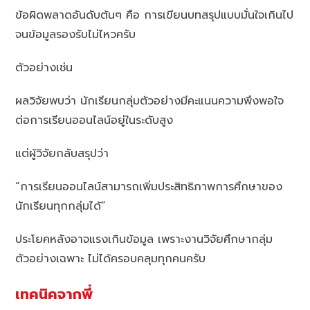
ข้อผิดพลาดอันดับต้นๆ คือ การเขียนบทสรุปแบบมั่นใจเกินไป
จนข้อมูลรองรับไม่ไหวครับ
ตัวอย่างเช่น
ผลวิจัยพบว่า นักเรียนกลุ่มตัวอย่างมีคะแนนความพึงพอใจ
ต่อการเรียนออนไลน์อยู่ในระดับสูง
แต่ผู้วิจัยกลับสรุปว่า
“การเรียนออนไลน์สามารถเพิ่มประสิทธิภาพการศึกษาของ
นักเรียนทุกกลุ่มได้”
ประโยคหลังอาจแรงเกินข้อมูล เพราะงานวิจัยศึกษากลุ่ม
ตัวอย่างเฉพาะ ไม่ได้ครอบคลุมทุกคนครับ
เทคนิคจากพี่