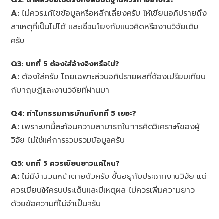
Q2: ถ้าผลวิจัยไม่ตรงกับสมมติฐานควรทำอย่างไร?
A:
ไม่ควรแก้ไขข้อมูลหรือหลีกเลี่ยงครับ ให้เขียนอภิปรายถึง
สาเหตุที่เป็นไปได้ และเชื่อมโยงกับแนวคิดหรืองานวิจัยเดิม
ครับ
Q3: บทที่ 5 ต้องใส่อ้างอิงหรือไม่?
A:
ต้องใส่ครับ โดยเฉพาะส่วนอภิปรายผลที่ต้องเปรียบเทียบ
กับทฤษฎีและงานวิจัยที่ผ่านมา
Q4: ทำไมกรรมการมักแก้บทที่ 5 เยอะ?
A:
เพราะบทนี้สะท้อนความสามารถในการคิดวิเคราะห์ของผู้
วิจัย ไม่ใช่แค่การรวบรวมข้อมูลครับ
Q5: บทที่ 5 ควรเขียนยาวแค่ไหน?
A:
ไม่มีจำนวนหน้าตายตัวครับ ขึ้นอยู่กับประเภทงานวิจัย แต่
ควรเขียนให้ครบประเด็นและมีเหตุผล ไม่ควรเพิ่มความยาว
ด้วยข้อความที่ไม่จำเป็นครับ