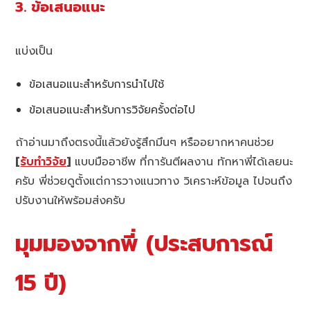
3. ข้อเสนอแนะ
แบ่งเป็น
ข้อเสนอแนะสำหรับการนำไปใช้
ข้อเสนอแนะสำหรับการวิจัยครั้งต่อไป
ถ้าอ่านมาถึงตรงนี้แล้วยังรู้สึกมึนๆ หรืออยากหาคนช่วย
[
รับทำวิจัย
]
แบบมืออาชีพ ที่การันตีผลงาน ทักหาพี่ได้เลยนะ
ครับ พี่ช่วยดูตั้งแต่การวางแนวทาง วิเคราะห์ข้อมูล ไปจนถึง
ปรับงานให้พร้อมส่งครับ
มุมมองจากพี่ (ประสบการณ์
15 ปี)