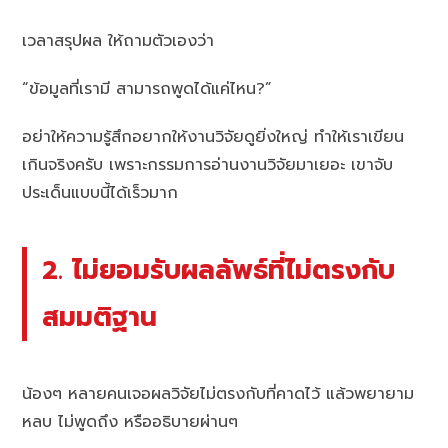
เวลาสรุปผล ให้ถามตัวเองว่า
“ข้อมูลที่เรามี สามารถพูดได้แค่ไหน?”
อย่าให้ความรู้สึกอยากให้งานวิจัยดูยิ่งใหญ่ ทำให้เราเขียน
เกินจริงครับ เพราะกรรมการอ่านงานวิจัยมาเยอะ เขาจับ
ประเด็นแบบนี้ได้เร็วมาก
2. ไม่ยอมรับผลลัพธ์ที่ไม่ตรงกับ
สมมติฐาน
น้องๆ หลายคนเจอผลวิจัยไม่ตรงกับที่คาดไว้ แล้วพยายาม
หลบ ไม่พูดถึง หรืออธิบายผ่านๆ