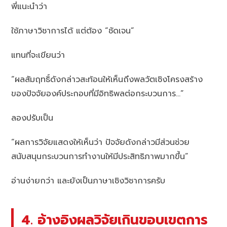
พี่แนะนำว่า
ใช้ภาษาวิชาการได้ แต่ต้อง “ชัดเจน”
แทนที่จะเขียนว่า
“ผลสัมฤทธิ์ดังกล่าวสะท้อนให้เห็นถึงพลวัตเชิงโครงสร้าง
ของปัจจัยองค์ประกอบที่มีอิทธิพลต่อกระบวนการ…”
ลองปรับเป็น
“ผลการวิจัยแสดงให้เห็นว่า ปัจจัยดังกล่าวมีส่วนช่วย
สนับสนุนกระบวนการทำงานให้มีประสิทธิภาพมากขึ้น”
อ่านง่ายกว่า และยังเป็นภาษาเชิงวิชาการครับ
4. อ้างอิงผลวิจัยเกินขอบเขตการ