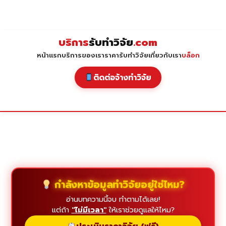
Skip
to
content
บริการ
รับทำวิจัย
.com
หน้าแรก
บริการของเรา
ราคารับทำวิจัย
เกี่ยวกับเรา
บล็อก
ติดต่อจ้างทำวิจัย
กำลังหาข้อมูลทำวิจัยอยู่ใช่ไหม?
อ่านบทความนี้จบ ทำตามได้เลย!
แต่ถ้า
"ไม่มีเวลา"
ให้เราช่วยดูแลให้ไหม?