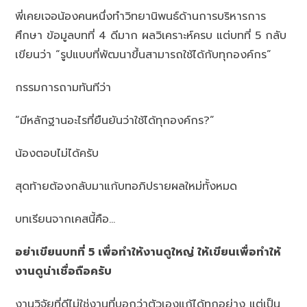
พี่เคยเจอน้องคนหนึ่งทำวิทยานิพนธ์ด้านการบริหารการ
ศึกษา ข้อมูลบทที่ 4 ดีมาก ผลวิเคราะห์ครบ แต่บทที่ 5 กลับ
เขียนว่า “รูปแบบที่พัฒนาขึ้นสามารถใช้ได้กับทุกองค์กร”
กรรมการถามทันทีว่า
“มีหลักฐานอะไรที่ยืนยันว่าใช้ได้ทุกองค์กร?”
น้องตอบไม่ได้ครับ
สุดท้ายต้องกลับมาแก้บทอภิปรายผลใหม่ทั้งหมด
บทเรียนจากเคสนี้คือ…
อย่าเขียนบทที่ 5 เพื่อทำให้งานดูใหญ่ ให้เขียนเพื่อทำให้
งานดูน่าเชื่อถือครับ
งานวิจัยที่ดีไม่ใช่งานที่บอกว่าตัวเองแก้ได้ทุกอย่าง แต่เป็น