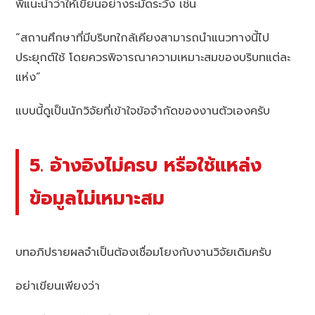
พี่แนะนำว่าให้เขียนอย่างระมัดระวัง เช่น
“สถานศึกษาที่มีบริบทใกล้เคียงสามารถนำแนวทางนี้ไป
ประยุกต์ใช้ โดยควรพิจารณาความเหมาะสมของบริบทแต่ละ
แห่ง”
แบบนี้ดูเป็นนักวิจัยที่เข้าใจข้อจำกัดของงานตัวเองครับ
5. อ้างอิงไม่ครบ หรือใช้แหล่ง
ข้อมูลไม่เหมาะสม
บทอภิปรายผลจำเป็นต้องเชื่อมโยงกับงานวิจัยเดิมครับ
อย่าเขียนเพียงว่า