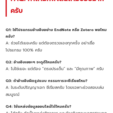
ครับ
Q1: ใช้โปรแกรมอ้างอิงอย่าง EndNote หรือ Zotero พอไหม
ครับ?
A: ช่วยได้เยอะครับ แต่ต้องตรวจเองทุกครั้ง อย่าเชื่อ
โปรแกรม 100% ครับ
Q2: อ้างอิงเยอะๆ จะดูดีไหมครับ?
A: ไม่ใช่เยอะ แต่ต้อง “ตรงประเด็น” และ “มีคุณภาพ” ครับ
Q3: ถ้าอ้างอิงผิดรูปแบบ กรรมการจะซีเรียสไหม?
A: ในระดับปริญญาเอก ซีเรียสครับ โดยเฉพาะช่วงสอบเล่ม
สมบูรณ์
Q4: ใช้แหล่งข้อมูลออนไลน์ได้ไหมครับ?