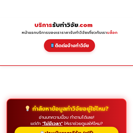
Skip
to
content
บริการ
รับทำวิจัย
.com
หน้าแรก
บริการของเรา
ราคารับทำวิจัย
เกี่ยวกับเรา
บล็อก
ติดต่อจ้างทำวิจัย
กำลังหาข้อมูลทำวิจัยอยู่ใช่ไหม?
อ่านบทความนี้จบ ทำตามได้เลย!
แต่ถ้า
"ไม่มีเวลา"
ให้เราช่วยดูแลให้ไหม?