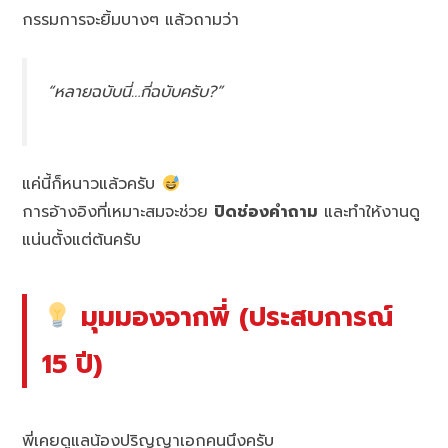
กรรมการจะยิ้มบางๆ แล้วถามว่า
“หลายฉบับนี่…กี่ฉบับครับ?”
แค่นี้ก็หนาวแล้วครับ
การอ้างอิงที่เหมาะสมจะช่วย
ปิดช่องคำถาม
และทำให้งานดู
แน่นตั้งแต่ต้นครับ
มุมมองจากพี่ (ประสบการณ์
15 ปี)
พี่เคยดูแลน้องปริญญาเอกคนนึงครับ