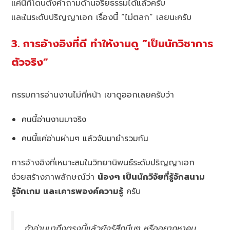
แค่นี้ก็โดนตั้งคำถามด้านจริยธรรมได้แล้วครับ
และในระดับปริญญาเอก เรื่องนี้ “ไม่ตลก” เลยนะครับ
3. การอ้างอิงที่ดี ทำให้งานดู “เป็นนักวิชาการ
ตัวจริง”
กรรมการอ่านงานไม่กี่หน้า เขาดูออกเลยครับว่า
คนนี้อ่านงานมาจริง
คนนี้แค่อ่านผ่านๆ แล้วจับมายำรวมกัน
การอ้างอิงที่เหมาะสมในวิทยานิพนธ์ระดับปริญญาเอก
ช่วยสร้างภาพลักษณ์ว่า
น้องๆ เป็นนักวิจัยที่รู้จักสนาม
รู้จักเกม และเคารพองค์ความรู้
ครับ
ถ้าอ่านมาถึงตรงนี้แล้วยังรู้สึกมึนๆ หรืออยากหาคน