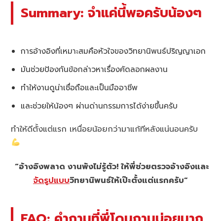
Summary: จำแค่นี้พอครับน้องๆ
การอ้างอิงที่เหมาะสมคือหัวใจของวิทยานิพนธ์ปริญญาเอก
มันช่วยป้องกันข้อกล่าวหาเรื่องคัดลอกผลงาน
ทำให้งานดูน่าเชื่อถือและเป็นมืออาชีพ
และช่วยให้น้องๆ ผ่านด่านกรรมการได้ง่ายขึ้นครับ
ทำให้ดีตั้งแต่แรก เหนื่อยน้อยกว่ามาแก้ทีหลังแน่นอนครับ
“อ้างอิงพลาด งานพังไม่รู้ตัว! ให้พี่ช่วยตรวจอ้างอิงและ
จัดรูปแบบ
วิทยานิพนธ์ให้เป๊ะตั้งแต่แรกครับ”
FAQ: คำถามที่พี่โดนถามบ่อยมาก