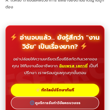
A: ได้ครับ ถ้าเป็นแหล่งวิชาการ และอ้างอิงตามมาตรฐานถูก
ต้อง
อ่านจบแล้ว... ยังรู้สึกว่า "งาน
วิจัย" เป็นเรื่องยาก?
ESEAR
อย่าปล่อยให้ความเครียดเรื่องธีซิสกัดกินเวลาของ
คุณ ให้ทีมงานมืออาชีพจาก
อิมเพรส เลกาซี่
เป็นที่
ปรึกษา เราพร้อมดูแลคุณทุกขั้นตอน
ทักไลน์ปรึกษาทันที
ดูบริการรับทำวิจัยครบวงจร