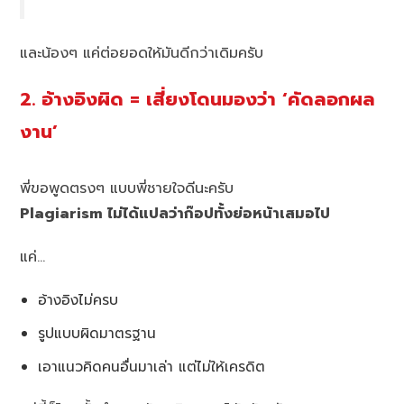
และน้องๆ แค่ต่อยอดให้มันดีกว่าเดิมครับ
2. อ้างอิงผิด = เสี่ยงโดนมองว่า ‘คัดลอกผล
งาน’
พี่ขอพูดตรงๆ แบบพี่ชายใจดีนะครับ
Plagiarism ไม่ได้แปลว่าก๊อปทั้งย่อหน้าเสมอไป
แค่…
อ้างอิงไม่ครบ
รูปแบบผิดมาตรฐาน
เอาแนวคิดคนอื่นมาเล่า แต่ไม่ให้เครดิต