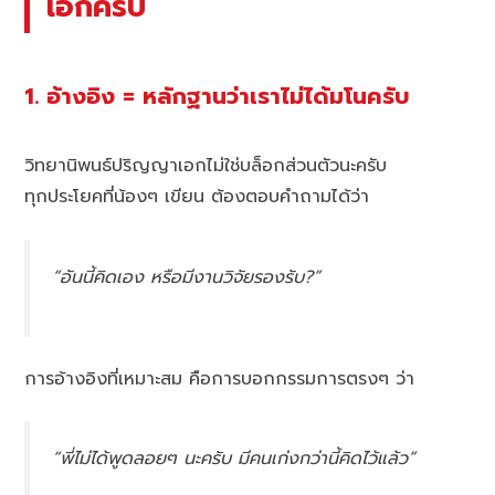
เอกครับ
1. อ้างอิง = หลักฐานว่าเราไม่ได้มโนครับ
วิทยานิพนธ์ปริญญาเอกไม่ใช่บล็อกส่วนตัวนะครับ
ทุกประโยคที่น้องๆ เขียน ต้องตอบคำถามได้ว่า
“อันนี้คิดเอง หรือมีงานวิจัยรองรับ?”
การอ้างอิงที่เหมาะสม คือการบอกกรรมการตรงๆ ว่า
“พี่ไม่ได้พูดลอยๆ นะครับ มีคนเก่งกว่านี้คิดไว้แล้ว”