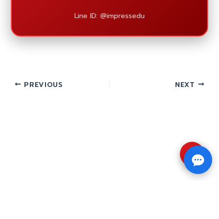
Line ID: @impressedu
PREVIOUS
NEXT
⇧