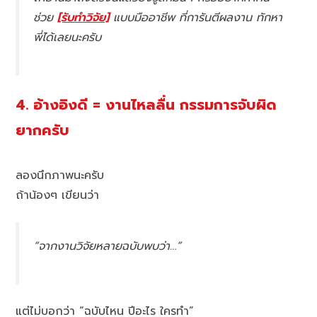
ช่วย
[รับทำวิจัย]
แบบมืออาชีพ ที่การันตีผลงาน ทักหา
พี่ได้เลยนะครับ
4. อ้างอิงดี = งานไหลลื่น กรรมการจับผิด
ยากครับ
ลองนึกภาพนะครับ
ถ้าน้องๆ เขียนว่า
“จากงานวิจัยหลายฉบับพบว่า…”
แต่ไม่บอกว่า “ฉบับไหน ปีอะไร ใครทำ”