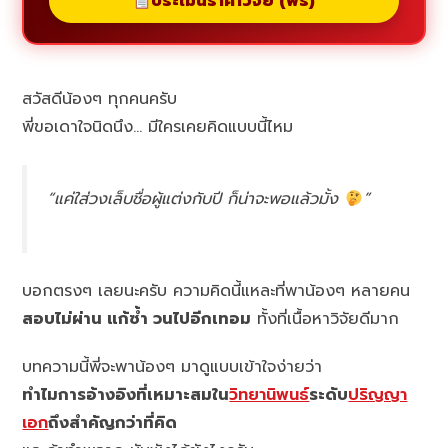
ประเมินราคาวิจัย (ฟรี)
สวัสดีน้องๆ ทุกคนครับ
พี่ขอเดาใจนิดนึง… มีใครเคยคิดแบบนี้ไหม
“แค่ใส่วงเล็บชื่อผู้แต่งกับปี ก็น่าจะพอแล้วมั้ง
”
บอกตรงๆ เลยนะครับ ความคิดนี้แหละที่พาน้องๆ หลายคน
สอบไม่ผ่าน แก้ซ้ำ วนไปอีกเทอม
ทั้งที่เนื้อหาวิจัยดีมาก
บทความนี้พี่จะพาน้องๆ มาดูแบบเข้าใจง่ายว่า
ทำไมการอ้างอิงที่เหมาะสมใน
วิทยานิพนธ์
ระดับ
ปริญญา
เอก
ถึงสำคัญกว่าที่คิด