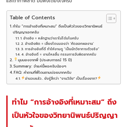
และถ้าทำพลาด มันพังได้ยังไงครับ
Table of Contents
ทำไม “การอ้างอิงที่เหมาะสม” ถึงเป็นหัวใจของวิทยานิพนธ์
ปริญญาเอกครับ
1. อ้างอิง = หลักฐานว่าเราไม่ได้มโนครับ
2. อ้างอิงผิด = เสี่ยงโดนมองว่า ‘คัดลอกผลงาน’
3. การอ้างอิงที่ดี ทำให้งานดู “เป็นนักวิชาการตัวจริง”
4. อ้างอิงดี = งานไหลลื่น กรรมการจับผิดยากครับ
มุมมองจากพี่ (ประสบการณ์ 15 ปี)
Summary: จำแค่นี้พอครับน้องๆ
FAQ: คำถามที่พี่โดนถามบ่อยมากครับ
อ่านจบแล้ว... ยังรู้สึกว่า "งานวิจัย" เป็นเรื่องยาก?
ทำไม “การอ้างอิงที่เหมาะสม” ถึง
เป็นหัวใจของวิทยานิพนธ์ปริญญา